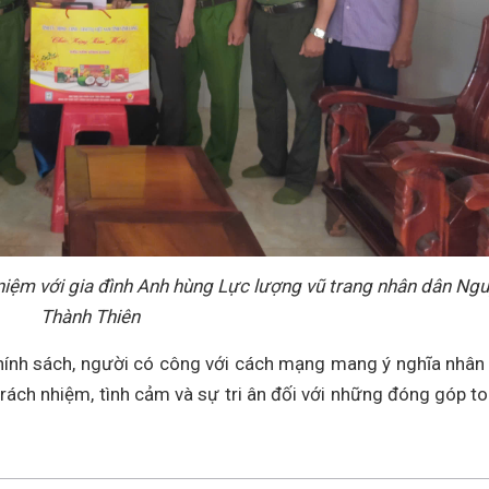
 niệm với gia đình Anh hùng Lực lượng vũ trang nhân dân Ng
Thành Thiên
hính sách, người có công với cách mạng mang ý nghĩa nhân
rách nhiệm, tình cảm và sự tri ân đối với những đóng góp to