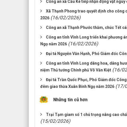
Công an xã Cầu Kè tiếp nhận động vật nguy 
Xã Thạnh Phong trao quyết định cho công d
(16/02/2026)
2026
Công an xã Thạnh Phước thăm, chúc Tết các
Công an tỉnh Vĩnh Long triển khai phương 
(16/02/2026)
Ngọ năm 2026
Đại tá Nguyễn Văn Hạnh, Phó Giám đốc Côn
Công an tỉnh Vĩnh Long dâng hoa, dâng hươ
(16/0
niệm Thủ tướng Chính phủ Võ Văn Kiệt
Đại tá Trần Quốc Phục, Phó Giám đốc Công 
(17/
đêm giao thừa Xuân Bính Ngọ năm 2026
Những tin cũ hơn
Trại Tạm giam số 1 chú trọng nâng cao chất
(15/02/2026)