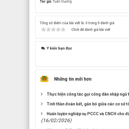
Tác giả:
Tuấn Dương
Tổng số điểm của bài viết là: 0 trong 0 đánh giá
Click để đánh giá bài viết
Ý kiến bạn đọc
Những tin mới hơn
Thực hiện công tác gọi công dân nhập ng
Tinh thần đoàn kết, gắn bó giữa các cơ sở t
Huấn luyện nghiệp vụ PCCC và CNCH cho đội
(16/02/2026)