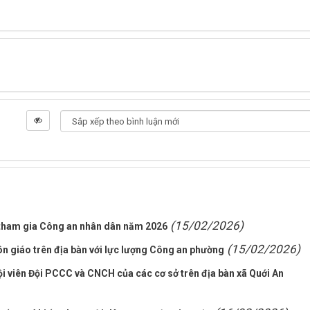
(15/02/2026)
ũ tham gia Công an nhân dân năm 2026
(15/02/2026)
ôn giáo trên địa bàn với lực lượng Công an phường
 viên Đội PCCC và CNCH của các cơ sở trên địa bàn xã Quới An