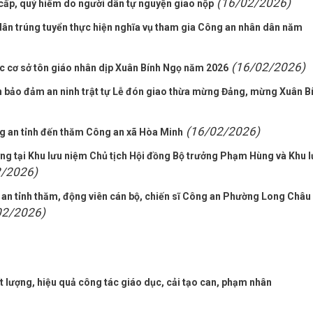
(16/02/2026)
cấp, quý hiếm do người dân tự nguyện giao nộp
ân trúng tuyển thực hiện nghĩa vụ tham gia Công an nhân dân năm
(16/02/2026)
 cơ sở tôn giáo nhân dịp Xuân Bính Ngọ năm 2026
án bảo đảm an ninh trật tự Lễ đón giao thừa mừng Đảng, mừng Xuân B
(16/02/2026)
g an tỉnh đến thăm Công an xã Hòa Minh
ng tại Khu lưu niệm Chủ tịch Hội đồng Bộ trưởng Phạm Hùng và Khu 
2/2026)
an tỉnh thăm, động viên cán bộ, chiến sĩ Công an Phường Long Châu
02/2026)
 lượng, hiệu quả công tác giáo dục, cải tạo can, phạm nhân