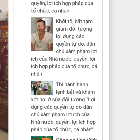
quyền, lợi ích hợp pháp của
tổ chức, cá nhân
Khởi tố, bắt tạm
giam đối tượng
lợi dụng các
quyền tự do, dân
chủ xâm phạm lợi
ích của Nhà nước, quyền, lợi
ích hợp pháp của tổ chức, cá
nhân
Thi hành hành
lệnh bắt và khám
xét nơi ở của đối tượng “Lợi
dụng các quyền tự do dân
chủ xâm phạm lợi ích của
Nhà nước, quyền, lợi ích hợp
pháp của tổ chức, cá nhân”