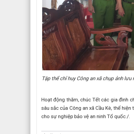
Tập thể chỉ huy Công an xã chụp ảnh lưu
Hoạt động thăm, chúc Tết các gia đình c
sâu sắc của Công an xã Cầu Kè, thể hiện t
cho sự nghiệp bảo vệ an ninh Tổ quốc./.