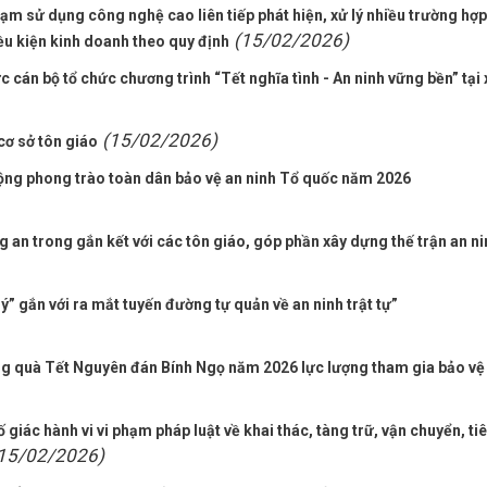
m sử dụng công nghệ cao liên tiếp phát hiện, xử lý nhiều trường hợp
(15/02/2026)
u kiện kinh doanh theo quy định
cán bộ tổ chức chương trình “Tết nghĩa tình - An ninh vững bền” tại 
(15/02/2026)
cơ sở tôn giáo
động phong trào toàn dân bảo vệ an ninh Tổ quốc năm 2026
g an trong gắn kết với các tôn giáo, góp phần xây dựng thế trận an ni
 gắn với ra mắt tuyến đường tự quản về an ninh trật tự”
ng quà Tết Nguyên đán Bính Ngọ năm 2026 lực lượng tham gia bảo vệ
 giác hành vi vi phạm pháp luật về khai thác, tàng trữ, vận chuyển, ti
15/02/2026)