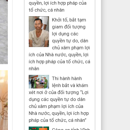
quyền, lợi ích hợp pháp của
tổ chức, cá nhân
Khởi tố, bắt tạm
giam đối tượng
lợi dụng các
quyền tự do, dân
chủ xâm phạm lợi
ích của Nhà nước, quyền, lợi
ích hợp pháp của tổ chức, cá
nhân
Thi hành hành
lệnh bắt và khám
xét nơi ở của đối tượng “Lợi
dụng các quyền tự do dân
chủ xâm phạm lợi ích của
Nhà nước, quyền, lợi ích hợp
pháp của tổ chức, cá nhân”