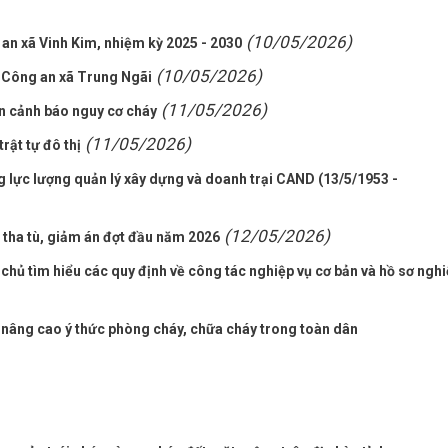
(10/05/2026)
an xã Vinh Kim, nhiệm kỳ 2025 - 2030
(10/05/2026)
ở Công an xã Trung Ngãi
(11/05/2026)
n cảnh báo nguy cơ cháy
(11/05/2026)
rật tự đô thị
 lực lượng quản lý xây dựng và doanh trại CAND (13/5/1953 -
(12/05/2026)
 tha tù, giảm án đợt đầu năm 2026
chủ tìm hiểu các quy định về công tác nghiệp vụ cơ bản và hồ sơ ngh
 nâng cao ý thức phòng cháy, chữa cháy trong toàn dân