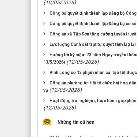
(10/05/2026)
Công bố quyết định thành lập Đảng bộ Công 
Công bố quyết định thành lập Đảng bộ cơ s
Công an xã Tập Sơn tăng cường tuyên truyề
Lực lượng Cảnh sát trật tự quyết tâm lập lại t
Hướng tới kỷ niệm 73 năm Ngày truyền thống
(12/05/2026)
13/5/2026)
Vĩnh Long có 13 phạm nhân cải tạo tốt được
Công an phường An Hội tổ chức hái hoa dân 
(12/05/2026)
vụ
Hoạt động trải nghiệm, thực hành góp phần
(12/05/2026)
Những tin cũ hơn