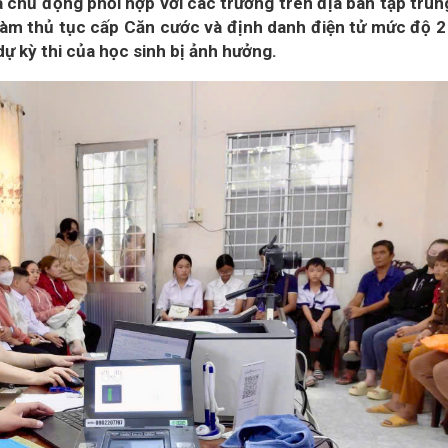
chủ động phối hợp với các trường trên địa bàn tập trun
 làm thủ tục cấp Căn cước và định danh điện tử mức độ 2
dự kỳ thi của học sinh bị ảnh hưởng.