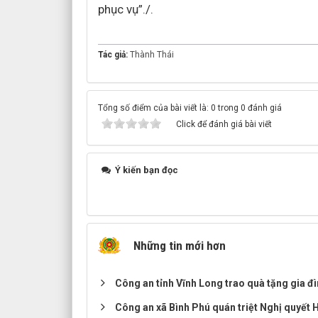
phục vụ”./.
Tác giả:
Thành Thái
Tổng số điểm của bài viết là: 0 trong 0 đánh giá
Click để đánh giá bài viết
Ý kiến bạn đọc
Những tin mới hơn
Công an tỉnh Vĩnh Long trao quà tặng gia đ
Công an xã Bình Phú quán triệt Nghị quyết 