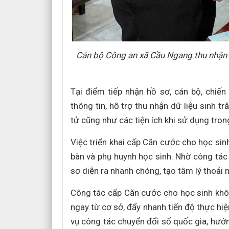
Cán bộ Công an xã Cầu Ngang thu nhận 
Tại điểm tiếp nhận hồ sơ, cán bộ, chiến
thông tin, hỗ trợ thu nhận dữ liệu sinh t
tử cũng như các tiện ích khi sử dụng tron
Việc triển khai cấp Căn cước cho học si
bàn và phụ huynh học sinh. Nhờ công tác c
sơ diễn ra nhanh chóng, tạo tâm lý thoải 
Công tác cấp Căn cước cho học sinh khô
ngay từ cơ sở, đẩy nhanh tiến độ thực hi
vụ công tác chuyển đổi số quốc gia, hướn