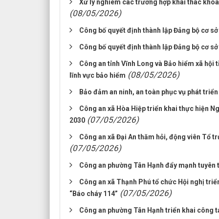
Xử lý nghiêm các trường hợp khai thác khoá
(08/05/2026)
Công bố quyết định thành lập Đảng bộ cơ sở
Công bố quyết định thành lập Đảng bộ cơ 
Công an tỉnh Vĩnh Long và Bảo hiểm xã hội t
(08/05/2026)
lĩnh vực bảo hiểm
Bảo đảm an ninh, an toàn phục vụ phát triển
Công an xã Hòa Hiệp triển khai thực hiện 
(07/05/2026)
2030
Công an xã Đại An thăm hỏi, động viên Tổ tr
(07/05/2026)
Công an phường Tân Hạnh đẩy mạnh tuyên tru
Công an xã Thạnh Phú tổ chức Hội nghị triển 
(07/05/2026)
“Báo cháy 114”
Công an phường Tân Hạnh triển khai công t