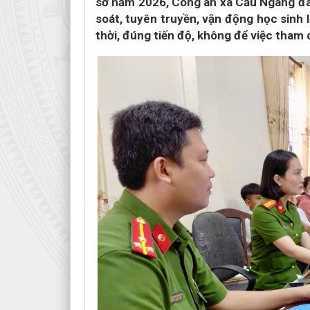
sở năm 2026, Công an xã Cầu Ngang đã 
soát, tuyên truyền, vận động học sinh
thời, đúng tiến độ, không để việc tham 