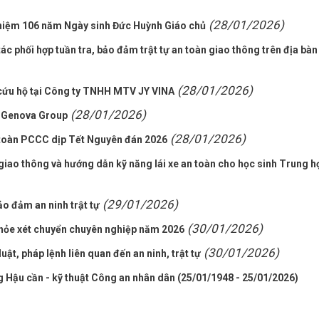
(28/01/2026)
niệm 106 năm Ngày sinh Đức Huỳnh Giáo chủ
 phối hợp tuần tra, bảo đảm trật tự an toàn giao thông trên địa bàn
(28/01/2026)
 cứu hộ tại Công ty TNHH MTV JY VINA
(28/01/2026)
y Genova Group
(28/01/2026)
toàn PCCC dịp Tết Nguyên đán 2026
giao thông và hướng dẫn kỹ năng lái xe an toàn cho học sinh Trung h
(29/01/2026)
o đảm an ninh trật tự
(30/01/2026)
khỏe xét chuyển chuyên nghiệp năm 2026
(30/01/2026)
luật, pháp lệnh liên quan đến an ninh, trật tự
 Hậu cần - kỹ thuật Công an nhân dân (25/01/1948 - 25/01/2026)