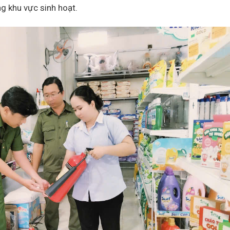
ng khu vực sinh hoạt.