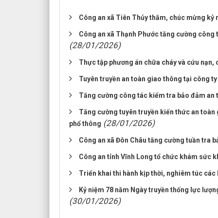
Công an xã Tiên Thủy thăm, chúc mừng kỷ 
Công an xã Thạnh Phước tăng cường công tác
(28/01/2026)
Thực tập phương án chữa cháy và cứu nạn,
Tuyên truyền an toàn giao thông tại công t
Tăng cường công tác kiểm tra bảo đảm an 
Tăng cường tuyên truyền kiến thức an toàn 
(28/01/2026)
phổ thông
Công an xã Đôn Châu tăng cường tuần tra bả
Công an tỉnh Vĩnh Long tổ chức khám sức 
Triển khai thi hành kịp thời, nghiêm túc các 
Kỷ niệm 78 năm Ngày truyền thống lực lượng
(30/01/2026)