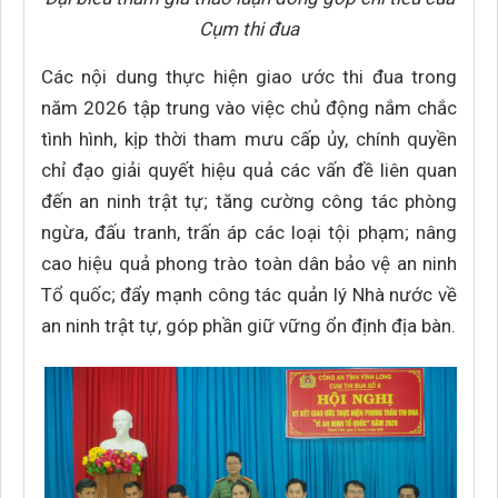
Cụm thi đua
Các nội dung thực hiện giao ước thi đua trong
năm 2026 tập trung vào việc chủ động nắm chắc
tình hình, kịp thời tham mưu cấp ủy, chính quyền
chỉ đạo giải quyết hiệu quả các vấn đề liên quan
đến an ninh trật tự; tăng cường công tác phòng
ngừa, đấu tranh, trấn áp các loại tội phạm; nâng
cao hiệu quả phong trào toàn dân bảo vệ an ninh
Tổ quốc; đẩy mạnh công tác quản lý Nhà nước về
an ninh trật tự, góp phần giữ vững ổn định địa bàn.