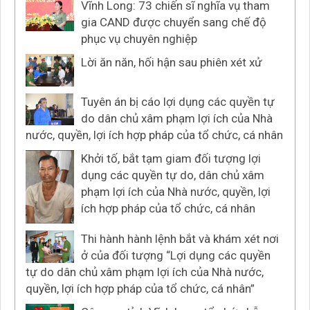
Vĩnh Long: 73 chiến sĩ nghĩa vụ tham
gia CAND được chuyển sang chế độ
phục vụ chuyên nghiệp
Lời ăn năn, hối hận sau phiên xét xử
Tuyên án bị cáo lợi dụng các quyền tự
do dân chủ xâm phạm lợi ích của Nhà
nước, quyền, lợi ích hợp pháp của tổ chức, cá nhân
Khởi tố, bắt tạm giam đối tượng lợi
dụng các quyền tự do, dân chủ xâm
phạm lợi ích của Nhà nước, quyền, lợi
ích hợp pháp của tổ chức, cá nhân
Thi hành hành lệnh bắt và khám xét nơi
ở của đối tượng “Lợi dụng các quyền
tự do dân chủ xâm phạm lợi ích của Nhà nước,
quyền, lợi ích hợp pháp của tổ chức, cá nhân”