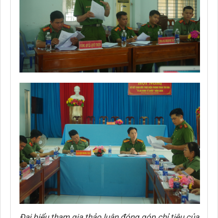
Đại biểu tham gia thảo luận đóng góp chỉ tiêu của