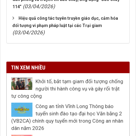
(03/04/2026)
114”
Hiệu quả công tác tuyên truyền giáo dục, cảm hóa
đối tượng vi phạm pháp luật tại các Trại giam
(03/04/2026)
TIN XEM NHIỀU
Khởi tố, bắt tạm giam đối tượng chống
người thi hành công vụ và gây rối trật
tự công cộng
Công an tỉnh Vĩnh Long Thông báo
tuyển sinh đào tạo đại học Văn bằng 2
(VB2CA) chính quy tuyển mới trong Công an nhân
dân năm 2026