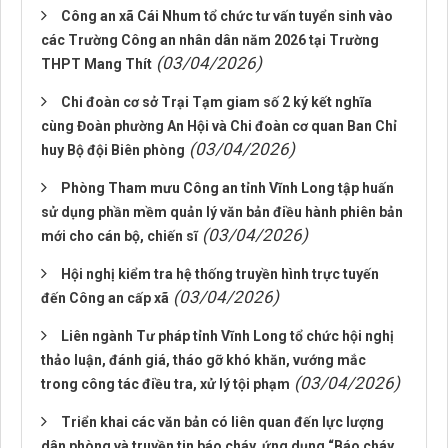
Công an xã Cái Nhum tổ chức tư vấn tuyển sinh vào
các Trường Công an nhân dân năm 2026 tại Trường
(03/04/2026)
THPT Mang Thít
Chi đoàn cơ sở Trại Tạm giam số 2 ký kết nghĩa
cùng Đoàn phường An Hội và Chi đoàn cơ quan Ban Chỉ
(03/04/2026)
huy Bộ đội Biên phòng
Phòng Tham mưu Công an tỉnh Vĩnh Long tập huấn
sử dụng phần mềm quản lý văn bản điều hành phiên bản
(03/04/2026)
mới cho cán bộ, chiến sĩ
Hội nghị kiểm tra hệ thống truyền hình trực tuyến
(03/04/2026)
đến Công an cấp xã
Liên ngành Tư pháp tỉnh Vĩnh Long tổ chức hội nghị
thảo luận, đánh giá, tháo gỡ khó khăn, vướng mắc
(03/04/2026)
trong công tác điều tra, xử lý tội phạm
Triển khai các văn bản có liên quan đến lực lượng
dân phòng và truyền tin báo cháy, ứng dụng “Báo cháy