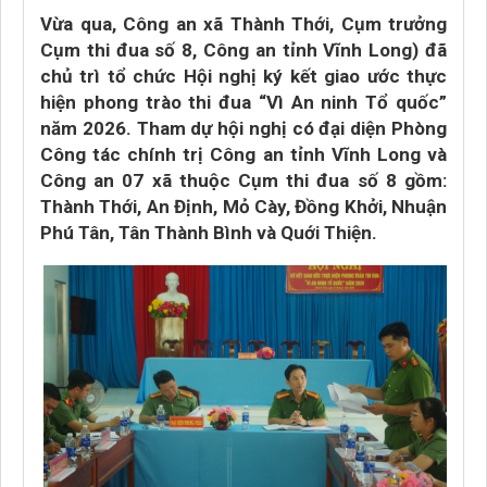
Vừa qua, Công an xã Thành Thới, Cụm trưởng
Cụm thi đua số 8, Công an tỉnh Vĩnh Long) đã
chủ trì tổ chức Hội nghị ký kết giao ước thực
hiện phong trào thi đua “Vì An ninh Tổ quốc”
năm 2026. Tham dự hội nghị có đại diện Phòng
Công tác chính trị Công an tỉnh Vĩnh Long và
Công an 07 xã thuộc Cụm thi đua số 8 gồm:
Thành Thới, An Định, Mỏ Cày, Đồng Khởi, Nhuận
Phú Tân, Tân Thành Bình và Quới Thiện.