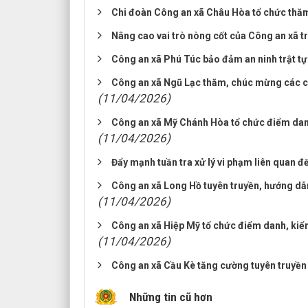
Chi đoàn Công an xã Châu Hòa tổ chức thă
Nâng cao vai trò nòng cốt của Công an xã tr
Công an xã Phú Túc bảo đảm an ninh trật t
Công an xã Ngũ Lạc thăm, chúc mừng các cơ
(11/04/2026)
Công an xã Mỹ Chánh Hòa tổ chức điểm danh,
(11/04/2026)
Đẩy mạnh tuần tra xử lý vi phạm liên quan 
Công an xã Long Hồ tuyên truyền, hướng dẫn
(11/04/2026)
Công an xã Hiệp Mỹ tổ chức điểm danh, kiểm
(11/04/2026)
Công an xã Cầu Kè tăng cường tuyên truyền
Những tin cũ hơn