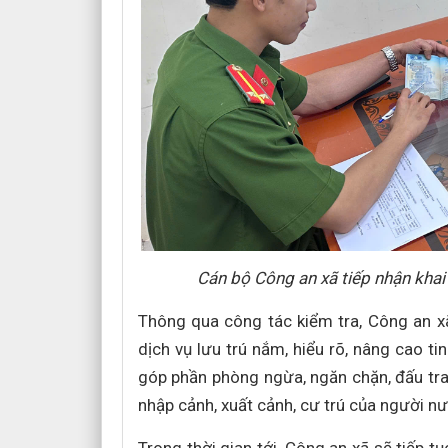
Cán bộ Công an xã tiếp nhận khai
Thông qua công tác kiểm tra, Công an x
dịch vụ lưu trú nắm, hiểu rõ, nâng cao ti
góp phần phòng ngừa, ngăn chặn, đấu tra
nhập cảnh, xuất cảnh, cư trú của người nư