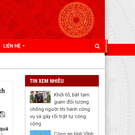
LIÊN HỆ
TIN XEM NHIỀU
ch
Khởi tố, bắt tạm
giam đối tượng
chống người thi hành công
vụ và gây rối trật tự công
cộng
 quá
Công an tỉnh Vĩnh