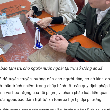
 báo tạm trú cho người nước ngoài tại trụ sở Công an xã
ã đã tuyên truyền, hướng dẫn cho người dân, cơ sở kinh d
nh thần trách nhiệm trong chấp hành tốt các quy định pháp l
nh với hoạt động của tội phạm, vi phạm pháp luật liên quan
ớc ngoài, bảo đảm trật tự, an toàn xã hội tại địa phương.