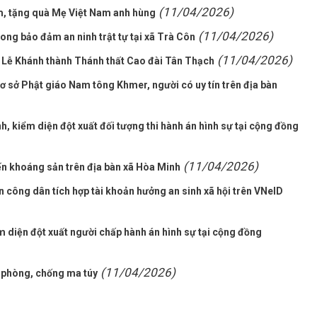
(11/04/2026)
m, tặng quà Mẹ Việt Nam anh hùng
(11/04/2026)
ong bảo đảm an ninh trật tự tại xã Trà Côn
(11/04/2026)
ự Lễ Khánh thành Thánh thất Cao đài Tân Thạch
 sở Phật giáo Nam tông Khmer, người có uy tín trên địa bàn
 kiểm diện đột xuất đối tượng thi hành án hình sự tại cộng đồng
(11/04/2026)
đến khoáng sản trên địa bàn xã Hòa Minh
 công dân tích hợp tài khoản hưởng an sinh xã hội trên VNeID
 diện đột xuất người chấp hành án hình sự tại cộng đồng
(11/04/2026)
 phòng, chống ma túy