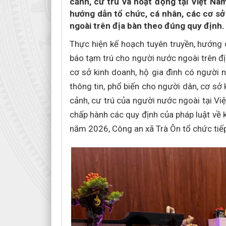
cảnh, cư trú và hoạt động tại Việt Na
hướng dẫn tổ chức, cá nhân, các cơ sở
ngoài trên địa bàn theo đúng quy định.
Thực hiện kế hoạch tuyên truyền, hướng d
báo tạm trú cho người nước ngoài trên đị
cơ sở kinh doanh, hộ gia đình có người n
thông tin, phổ biến cho người dân, cơ sở
cảnh, cư trú của người nước ngoài tại Vi
chấp hành các quy định của pháp luật về k
năm 2026, Công an xã Trà Ôn tổ chức tiế