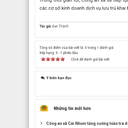
Trong thời gian tới, Công an xã sẽ tiếp 
các cơ sở kinh doanh dịch vụ lưu trú khai
Tác giả:
Đạt Thành
Tổng số điểm của bài viết là: 5 trong 1 đánh giá
Xếp hạng:
5
-
1
phiếu bầu
Click để đánh giá bài viết
Ý kiến bạn đọc
Những tin mới hơn
Công an xã Cái Nhum tăng cường tuần tra 