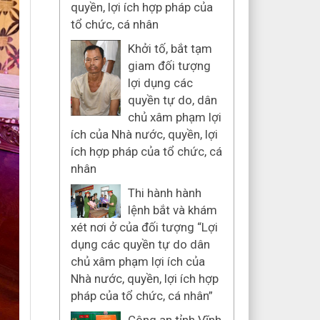
quyền, lợi ích hợp pháp của
tổ chức, cá nhân
Khởi tố, bắt tạm
giam đối tượng
lợi dụng các
quyền tự do, dân
chủ xâm phạm lợi
ích của Nhà nước, quyền, lợi
ích hợp pháp của tổ chức, cá
nhân
Thi hành hành
lệnh bắt và khám
xét nơi ở của đối tượng “Lợi
dụng các quyền tự do dân
chủ xâm phạm lợi ích của
Nhà nước, quyền, lợi ích hợp
pháp của tổ chức, cá nhân”