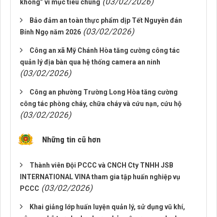
(03/02/2026)
không” vì mục tiêu chung
Bảo đảm an toàn thực phẩm dịp Tết Nguyên đán
(03/02/2026)
Bính Ngọ năm 2026
Công an xã Mỹ Chánh Hòa tăng cường công tác
quản lý địa bàn qua hệ thống camera an ninh
(03/02/2026)
Công an phường Trường Long Hòa tăng cường
công tác phòng cháy, chữa cháy và cứu nạn, cứu hộ
(03/02/2026)
Những tin cũ hơn
Thành viên Đội PCCC và CNCH Cty TNHH JSB
INTERNATIONAL VINA tham gia tập huấn nghiệp vụ
(03/02/2026)
PCCC
Khai giảng lớp huấn luyện quản lý, sử dụng vũ khí,