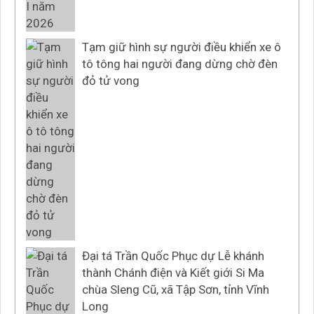
Tạm giữ hình sự người điều khiển xe ô
tô tông hai người đang dừng chờ đèn
đỏ tử vong
Đại tá Trần Quốc Phục dự Lễ khánh
thành Chánh điện và Kiết giới Si Ma
chùa Sleng Cũ, xã Tập Sơn, tỉnh Vĩnh
Long