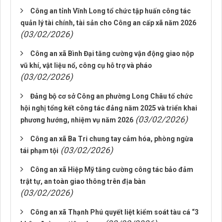
Công an tỉnh Vĩnh Long tổ chức tập huấn công tác
quản lý tài chính, tài sản cho Công an cấp xã năm 2026
(03/02/2026)
Công an xã Bình Đại tăng cường vận động giao nộp
vũ khí, vật liệu nổ, công cụ hỗ trợ và pháo
(03/02/2026)
Đảng bộ cơ sở Công an phường Long Châu tổ chức
hội nghị tổng kết công tác đảng năm 2025 và triển khai
(03/02/2026)
phương hướng, nhiệm vụ năm 2026
Công an xã Ba Tri chung tay cảm hóa, phòng ngừa
(03/02/2026)
tái phạm tội
Công an xã Hiệp Mỹ tăng cường công tác bảo đảm
trật tự, an toàn giao thông trên địa bàn
(03/02/2026)
Công an xã Thạnh Phú quyết liệt kiểm soát tàu cá “3