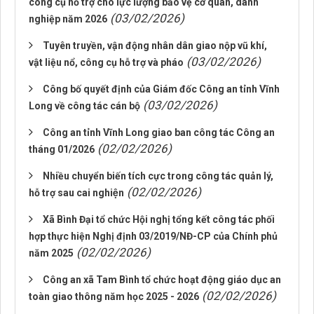
công cụ hỗ trợ cho lực lượng bảo vệ cơ quan, danh
(03/02/2026)
nghiệp năm 2026
Tuyên truyền, vận động nhân dân giao nộp vũ khí,
(03/02/2026)
vật liệu nổ, công cụ hỗ trợ và pháo
Công bố quyết định của Giám đốc Công an tỉnh Vĩnh
(03/02/2026)
Long về công tác cán bộ
Công an tỉnh Vĩnh Long giao ban công tác Công an
(02/02/2026)
tháng 01/2026
Nhiều chuyển biến tích cực trong công tác quản lý,
(02/02/2026)
hỗ trợ sau cai nghiện
Xã Bình Đại tổ chức Hội nghị tổng kết công tác phối
hợp thực hiện Nghị định 03/2019/NĐ-CP của Chính phủ
(02/02/2026)
năm 2025
Công an xã Tam Bình tổ chức hoạt động giáo dục an
(02/02/2026)
toàn giao thông năm học 2025 - 2026