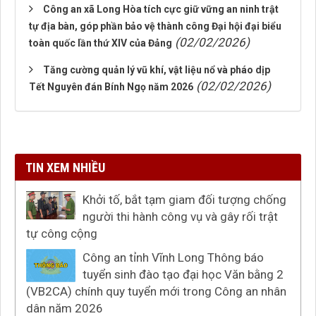
Công an xã Long Hòa tích cực giữ vững an ninh trật
tự địa bàn, góp phần bảo vệ thành công Đại hội đại biểu
(02/02/2026)
toàn quốc lần thứ XIV của Đảng
Tăng cường quản lý vũ khí, vật liệu nổ và pháo dịp
(02/02/2026)
Tết Nguyên đán Bính Ngọ năm 2026
TIN XEM NHIỀU
Khởi tố, bắt tạm giam đối tượng chống
người thi hành công vụ và gây rối trật
tự công cộng
Công an tỉnh Vĩnh Long Thông báo
tuyển sinh đào tạo đại học Văn bằng 2
(VB2CA) chính quy tuyển mới trong Công an nhân
dân năm 2026