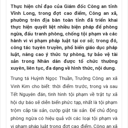
Thực hiện chỉ đạo của Giám đốc Công an tỉnh
Vĩnh Long, trong đợt cao điểm, Công an xã,
phường trên địa bàn toàn tỉnh đã triển khai
thực hiện quyết liệt nhiều biện pháp để phòng
ngừa, đấu tranh phòng, chống tội phạm và các
hành vi vi phạm pháp luật tại cơ sở; trong đó,
công tác tuyên truyền, phổ biến giáo dục pháp
luật, nâng cao ý thức tự phòng, tự bảo vệ tài
sản trong Nhân dân được tổ chức thường
xuyên, liên tục, đa dạng về hình thức, nội dung.
Trung tá Huỳnh Ngọc Thuần, Trưởng Công an xã
Vinh Kim cho biết: thời điểm trước, trong và sau
Tết Nguyên đán, tình hình tội phạm về trật tự xã
hội dự báo sẽ diễn biến phức tạp, nhất là tội phạm
trộm cắp tài sản, cướp giật tài sản. Để chủ động
phòng ngừa có hiệu quả với các loại tội phạm và
vi phạm pháp luật trong đợt cao điểm, Công an xã