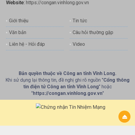
Website:
https://congan.vinhlong.gov.vn
Giới thiệu
Tin tức
Văn bản
Câu hỏi thường gặp
Liên hệ - Hỏi đáp
Video
Bản quyền thuộc về Công an tỉnh Vĩnh Long.
Khi sử dụng lại thông tin, đề nghị ghi rõ nguồn "
Cổng thông
tin điện tử Công an tỉnh Vĩnh Long
" hoặc
"
https://congan.vinhlong.gov.vn
"