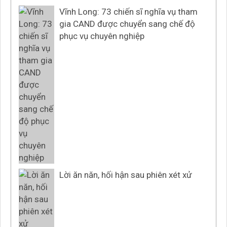
Vĩnh Long: 73 chiến sĩ nghĩa vụ tham
gia CAND được chuyển sang chế độ
phục vụ chuyên nghiệp
Lời ăn năn, hối hận sau phiên xét xử