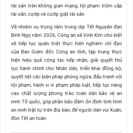
tài sản trên không gian mạng, tội phạm trộm cắp
tài sản, cướp và cướp giật tài sản.
Về nhiệm vụ trọng tâm trong dịp Tết Nguyên đán
Bính Ngọ năm 2026, Công an xã Vinh Kim cho biết
sẽ tiếp tục quán triệt thực hiện nghiêm chỉ đạo
của Ban Giám đốc Công an tỉnh, tập trung thực
hiện hiệu quả công tác tiếp nhận, giải quyết thủ
tục hành chính cho Nhân dân, triển khai đồng bộ,
quyết liệt các biện pháp phòng ngừa, đấu tranh với
tội phạm, hành vi vi phạm pháp luật, tiếp tục nâng
cao chất lượng phong trào toàn dân bảo vệ an
ninh Tổ quốc, góp phần bảo đảm ổn định tình hình
an ninh trật tự trên địa bàn, để người dân vui Xuân,
đón Tết an toàn.