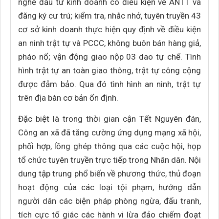
nghề đầu tư kinh doanh có điều kiện về ANTT và
đăng ký cư trú; kiểm tra, nhắc nhở, tuyên truyền 43
cơ sở kinh doanh thực hiện quy định về điều kiện
an ninh trật tự và PCCC, không buôn bán hàng giả,
pháo nổ; vận động giao nộp 03 dao tự chế. Tình
hình trật tự an toàn giao thông, trật tự công cộng
được đảm bảo. Qua đó tình hình an ninh, trật tự
trên địa bàn cơ bản ổn định.
Đặc biệt là trong thời gian cận Tết Nguyên đán,
Công an xã đã tăng cường ứng dụng mạng xã hội,
phối hợp, lồng ghép thông qua các cuộc hội, họp
tổ chức tuyên truyền trực tiếp trong Nhân dân. Nội
dung tập trung phổ biến về phương thức, thủ đoạn
hoạt động của các loại tội phạm, hướng dẫn
người dân các biện pháp phòng ngừa, đấu tranh,
tích cực tố giác các hành vi lừa đảo chiếm đoạt