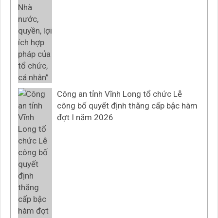
Công an tỉnh Vĩnh Long tổ chức Lễ
công bố quyết định thăng cấp bậc hàm
đợt I năm 2026