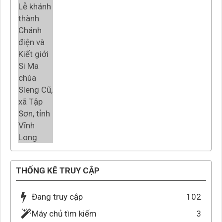
THỐNG KÊ TRUY CẬP
Đang truy cập
102
Máy chủ tìm kiếm
3