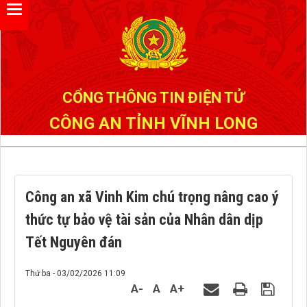
CỔNG THÔNG TIN ĐIỆN TỬ
CÔNG AN TỈNH VĨNH LONG
Công an xã Vinh Kim chú trọng nâng cao ý
thức tự bảo vệ tài sản của Nhân dân dịp
Tết Nguyên đán
Thứ ba - 03/02/2026 11:09
A-
A
A+