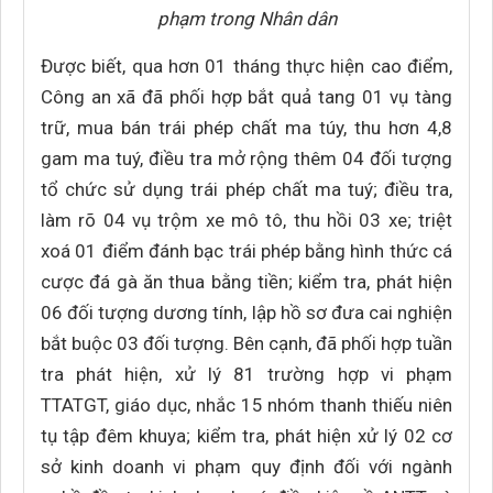
phạm trong Nhân dân
Được biết, qua hơn 01 tháng thực hiện cao điểm,
Công an xã đã phối hợp bắt quả tang 01 vụ tàng
trữ, mua bán trái phép chất ma túy, thu hơn 4,8
gam ma tuý, điều tra mở rộng thêm 04 đối tượng
tổ chức sử dụng trái phép chất ma tuý; điều tra,
làm rõ 04 vụ trộm xe mô tô, thu hồi 03 xe; triệt
xoá 01 điểm đánh bạc trái phép bằng hình thức cá
cược đá gà ăn thua bằng tiền; kiểm tra, phát hiện
06 đối tượng dương tính, lập hồ sơ đưa cai nghiện
bắt buộc 03 đối tượng. Bên cạnh, đã phối hợp tuần
tra phát hiện, xử lý 81 trường hợp vi phạm
TTATGT, giáo dục, nhắc 15 nhóm thanh thiếu niên
tụ tập đêm khuya; kiểm tra, phát hiện xử lý 02 cơ
sở kinh doanh vi phạm quy định đối với ngành