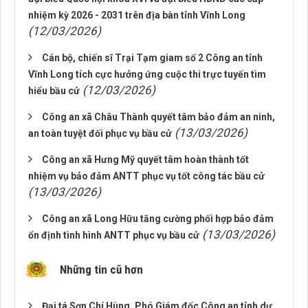
nhiệm kỳ 2026 - 2031 trên địa bàn tỉnh Vĩnh Long
(12/03/2026)
Cán bộ, chiến sĩ Trại Tạm giam số 2 Công an tỉnh
Vĩnh Long tích cực hưởng ứng cuộc thi trực tuyến tìm
(12/03/2026)
hiểu bầu cử
Công an xã Châu Thành quyết tâm bảo đảm an ninh,
(13/03/2026)
an toàn tuyệt đối phục vụ bầu cử
Công an xã Hưng Mỹ quyết tâm hoàn thành tốt
nhiệm vụ bảo đảm ANTT phục vụ tốt công tác bầu cử
(13/03/2026)
Công an xã Long Hữu tăng cường phối hợp bảo đảm
(13/03/2026)
ổn định tình hình ANTT phục vụ bầu cử
Những tin cũ hơn
Đại tá Sơn Chí Hùng, Phó Giám đốc Công an tỉnh dự