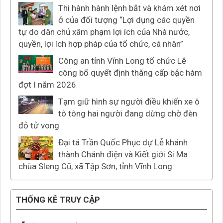
Thi hành hành lệnh bắt và khám xét nơi
ở của đối tượng “Lợi dụng các quyền
tự do dân chủ xâm phạm lợi ích của Nhà nước,
quyền, lợi ích hợp pháp của tổ chức, cá nhân”
Công an tỉnh Vĩnh Long tổ chức Lễ
công bố quyết định thăng cấp bậc hàm
đợt I năm 2026
Tạm giữ hình sự người điều khiển xe ô
tô tông hai người đang dừng chờ đèn
đỏ tử vong
Đại tá Trần Quốc Phục dự Lễ khánh
thành Chánh điện và Kiết giới Si Ma
chùa Sleng Cũ, xã Tập Sơn, tỉnh Vĩnh Long
THỐNG KÊ TRUY CẬP