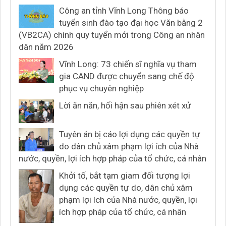
Công an tỉnh Vĩnh Long Thông báo
tuyển sinh đào tạo đại học Văn bằng 2
(VB2CA) chính quy tuyển mới trong Công an nhân
dân năm 2026
Vĩnh Long: 73 chiến sĩ nghĩa vụ tham
gia CAND được chuyển sang chế độ
phục vụ chuyên nghiệp
Lời ăn năn, hối hận sau phiên xét xử
Tuyên án bị cáo lợi dụng các quyền tự
do dân chủ xâm phạm lợi ích của Nhà
nước, quyền, lợi ích hợp pháp của tổ chức, cá nhân
Khởi tố, bắt tạm giam đối tượng lợi
dụng các quyền tự do, dân chủ xâm
phạm lợi ích của Nhà nước, quyền, lợi
ích hợp pháp của tổ chức, cá nhân