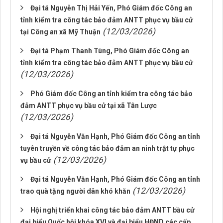
Đại tá Nguyễn Thị Hải Yến, Phó Giám đốc Công an
tỉnh kiểm tra công tác bảo đảm ANTT phục vụ bầu cử
(12/03/2026)
tại Công an xã Mỹ Thuận
Đại tá Phạm Thanh Tùng, Phó Giám đốc Công an
tỉnh kiểm tra công tác bảo đảm ANTT phục vụ bầu cử
(12/03/2026)
Phó Giám đốc Công an tỉnh kiểm tra công tác bảo
đảm ANTT phục vụ bầu cử tại xã Tân Lược
(12/03/2026)
Đại tá Nguyễn Văn Hạnh, Phó Giám đốc Công an tỉnh
tuyên truyền về công tác bảo đảm an ninh trật tự phục
(12/03/2026)
vụ bầu cử
Đại tá Nguyễn Văn Hạnh, Phó Giám đốc Công an tỉnh
(12/03/2026)
trao quà tặng người dân khó khăn
Hội nghị triển khai công tác bảo đảm ANTT bầu cử
đại biểu Quốc hội khóa XVI và đại biểu HĐND các cấp