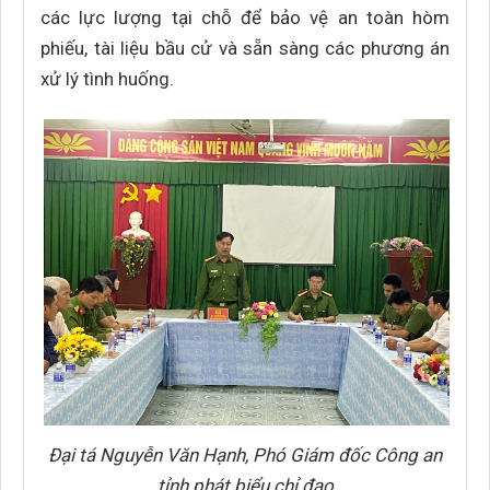
các lực lượng tại chỗ để bảo vệ an toàn hòm
phiếu, tài liệu bầu cử và sẵn sàng các phương án
xử lý tình huống.
Đại tá Nguyễn Văn Hạnh, Phó Giám đốc Công an
tỉnh phát biểu chỉ đạo