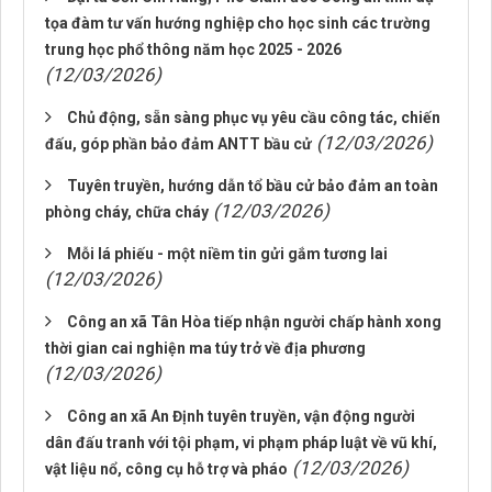
tọa đàm tư vấn hướng nghiệp cho học sinh các trường
trung học phổ thông năm học 2025 - 2026
(12/03/2026)
Chủ động, sẵn sàng phục vụ yêu cầu công tác, chiến
(12/03/2026)
đấu, góp phần bảo đảm ANTT bầu cử
Tuyên truyền, hướng dẫn tổ bầu cử bảo đảm an toàn
(12/03/2026)
phòng cháy, chữa cháy
Mỗi lá phiếu - một niềm tin gửi gắm tương lai
(12/03/2026)
Công an xã Tân Hòa tiếp nhận người chấp hành xong
thời gian cai nghiện ma túy trở về địa phương
(12/03/2026)
Công an xã An Định tuyên truyền, vận động người
dân đấu tranh với tội phạm, vi phạm pháp luật về vũ khí,
(12/03/2026)
vật liệu nổ, công cụ hỗ trợ và pháo