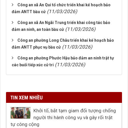
Công an xã An Qui tổ chức triển khai kế hoạch bảo
(11/03/2026)
đảm ANTT bầu cử
Công an xã An Ngãi Trung triển khai công tác bảo
(11/03/2026)
đảm an ninh, an toàn bầu cử
Công an phường Long Châu triển khai kế hoạch bảo
(11/03/2026)
đảm ANTT phục vụ bầu cử
Công an phường Phước Hậu bảo đảm an ninh trật tự
(11/03/2026)
các buổi tiếp xúc cử tri
TIN XEM NHIỀU
Khởi tố, bắt tạm giam đối tượng chống
người thi hành công vụ và gây rối trật
tự công cộng