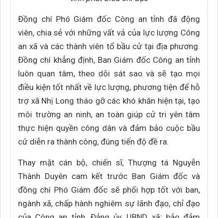
Đồng chí Phó Giám đốc Công an tỉnh đã động
viên, chia sẻ với những vất vả của lực lượng Công
an xã và các thành viên tổ bầu cử tại địa phương.
Đồng chí khẳng định, Ban Giám đốc Công an tỉnh
luôn quan tâm, theo dõi sát sao và sẽ tạo mọi
điều kiện tốt nhất về lực lượng, phương tiện để hỗ
trợ xã Nhị Long tháo gỡ các khó khăn hiện tại, tạo
môi trường an ninh, an toàn giúp cử tri yên tâm
thực hiện quyền công dân và đảm bảo cuộc bầu
cử diễn ra thành công, đúng tiến độ đề ra.
Thay mặt cán bộ, chiến sĩ, Thượng tá Nguyễn
Thành Duyên cam kết trước Ban Giám đốc và
đồng chí Phó Giám đốc sẽ phối hợp tốt với ban,
ngành xã, chấp hành nghiêm sự lãnh đạo, chỉ đạo
của Công an tỉnh, Đảng ủy, UBND xã; bảo đảm