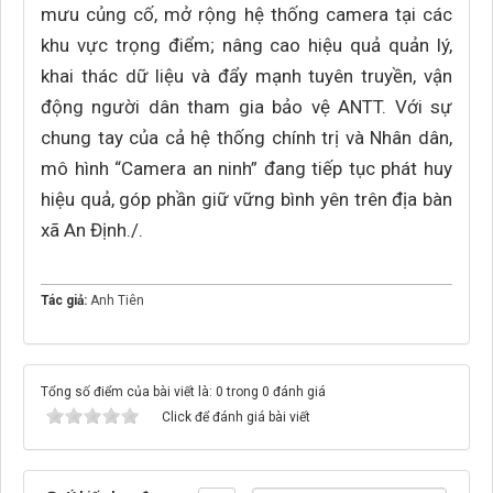
mưu củng cố, mở rộng hệ thống camera tại các
khu vực trọng điểm; nâng cao hiệu quả quản lý,
khai thác dữ liệu và đẩy mạnh tuyên truyền, vận
động người dân tham gia bảo vệ ANTT. Với sự
chung tay của cả hệ thống chính trị và Nhân dân,
mô hình “Camera an ninh” đang tiếp tục phát huy
hiệu quả, góp phần giữ vững bình yên trên địa bàn
xã An Định./.
Tác giả:
Anh Tiên
Tổng số điểm của bài viết là: 0 trong 0 đánh giá
Click để đánh giá bài viết