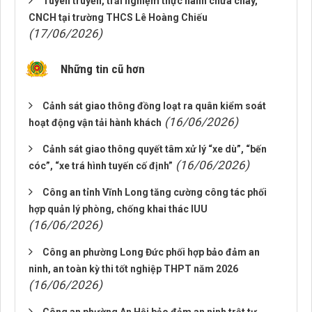
Tuyên truyền, trải nghiệm thực hành chữa cháy,
CNCH tại trường THCS Lê Hoàng Chiếu
(17/06/2026)
Những tin cũ hơn
Cảnh sát giao thông đồng loạt ra quân kiểm soát
(16/06/2026)
hoạt động vận tải hành khách
Cảnh sát giao thông quyết tâm xử lý “xe dù”, “bến
(16/06/2026)
cóc”, “xe trá hình tuyến cố định”
Công an tỉnh Vĩnh Long tăng cường công tác phối
hợp quản lý phòng, chống khai thác IUU
(16/06/2026)
Công an phường Long Đức phối hợp bảo đảm an
ninh, an toàn kỳ thi tốt nghiệp THPT năm 2026
(16/06/2026)