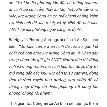
sẻ:
“Từ khi địa phương lắp đặt hệ thống camera
an ninh, bà con cảm thấy an tâm hơn. Khi xảy ra vụ
việc, lực lượng Công an có thể nhanh chóng kiểm
tra hình ảnh để xác minh, xử lý. Nhờ đó tình hình
ANTT tại địa phương ngày càng ổn định”.
Bà Nguyễn Phương Anh, người dân xã An Định cho
biết:
“Mô hình camera an ninh đã tạo sự gắn kết
chặt chẽ hơn giữa lực lượng Công an và Nhân dân
trong công tác giữ gìn ANTT. Người dân rất đồng
tình và mong muốn mô hình tiếp tục được duy trì,
mở rộng đến các khu vực còn thiếu camera, đồng
thời thường xuyên bảo dưỡng, sửa chữa để hệ
thống hoạt động ổn định, phục vụ tốt công tác
phòng, chống tội phạm”.
Thời gian tới, Công an xã An Định sẽ tiếp tục tham