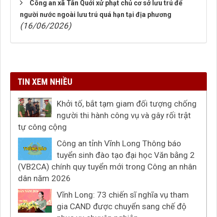
Công an xã Tân Quới xử phạt chủ cơ sở lưu trú để
người nước ngoài lưu trú quá hạn tại địa phương
(16/06/2026)
TIN XEM NHIỀU
Khởi tố, bắt tạm giam đối tượng chống
người thi hành công vụ và gây rối trật
tự công cộng
Công an tỉnh Vĩnh Long Thông báo
tuyển sinh đào tạo đại học Văn bằng 2
(VB2CA) chính quy tuyển mới trong Công an nhân
dân năm 2026
Vĩnh Long: 73 chiến sĩ nghĩa vụ tham
gia CAND được chuyển sang chế độ