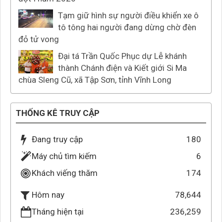
Tạm giữ hình sự người điều khiển xe ô
tô tông hai người đang dừng chờ đèn
đỏ tử vong
Đại tá Trần Quốc Phục dự Lễ khánh
thành Chánh điện và Kiết giới Si Ma
chùa Sleng Cũ, xã Tập Sơn, tỉnh Vĩnh Long
THỐNG KÊ TRUY CẬP
Đang truy cập
180
Máy chủ tìm kiếm
6
Khách viếng thăm
174
78,644
Hôm nay
Tháng hiện tại
236,259