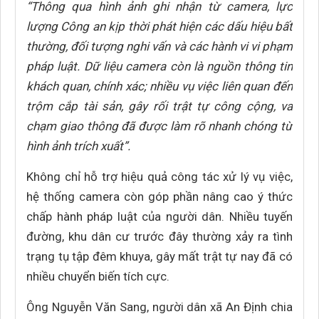
“Thông qua hình ảnh ghi nhận từ camera, lực
lượng Công an kịp thời phát hiện các dấu hiệu bất
thường, đối tượng nghi vấn và các hành vi vi phạm
pháp luật. Dữ liệu camera còn là nguồn thông tin
khách quan, chính xác; nhiều vụ việc liên quan đến
trộm cắp tài sản, gây rối trật tự công cộng, va
chạm giao thông đã được làm rõ nhanh chóng từ
hình ảnh trích xuất”.
Không chỉ hỗ trợ hiệu quả công tác xử lý vụ việc,
hệ thống camera còn góp phần nâng cao ý thức
chấp hành pháp luật của người dân. Nhiều tuyến
đường, khu dân cư trước đây thường xảy ra tình
trạng tụ tập đêm khuya, gây mất trật tự nay đã có
nhiều chuyển biến tích cực.
Ông Nguyễn Văn Sang, người dân xã An Định chia