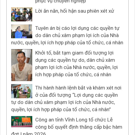
phục vụ chuyên nghiệp
Lời ăn năn, hối hận sau phiên xét xử
Tuyên án bị cáo lợi dụng các quyền tự
do dân chủ xâm phạm lợi ích của Nhà
nước, quyền, lợi ích hợp pháp của tổ chức, cá nhân
Khởi tố, bắt tạm giam đối tượng lợi
dụng các quyền tự do, dân chủ xâm
phạm lợi ích của Nhà nước, quyền, lợi
ích hợp pháp của tổ chức, cá nhân
Thi hành hành lệnh bắt và khám xét nơi
ở của đối tượng “Lợi dụng các quyền
tự do dân chủ xâm phạm lợi ích của Nhà nước,
quyền, lợi ích hợp pháp của tổ chức, cá nhân”
Công an tỉnh Vĩnh Long tổ chức Lễ
công bố quyết định thăng cấp bậc hàm
đợt I năm 2026