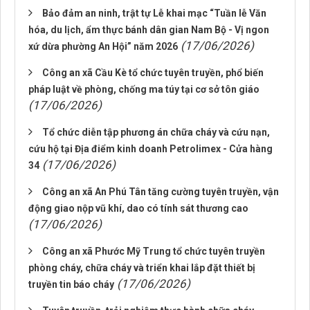
Bảo đảm an ninh, trật tự Lễ khai mạc “Tuần lễ Văn
hóa, du lịch, ẩm thực bánh dân gian Nam Bộ - Vị ngon
(17/06/2026)
xứ dừa phường An Hội” năm 2026
Công an xã Cầu Kè tổ chức tuyên truyền, phổ biến
pháp luật về phòng, chống ma túy tại cơ sở tôn giáo
(17/06/2026)
Tổ chức diễn tập phương án chữa cháy và cứu nạn,
cứu hộ tại Địa điểm kinh doanh Petrolimex - Cửa hàng
(17/06/2026)
34
Công an xã An Phú Tân tăng cường tuyên truyền, vận
động giao nộp vũ khí, dao có tính sát thương cao
(17/06/2026)
Công an xã Phước Mỹ Trung tổ chức tuyên truyền
phòng cháy, chữa cháy và triển khai lắp đặt thiết bị
(17/06/2026)
truyền tin báo cháy