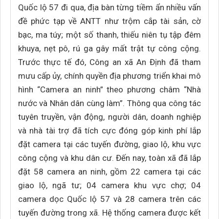
Quốc lộ 57 đi qua, địa bàn từng tiềm ẩn nhiều vấn
đề phức tạp về ANTT như trộm cắp tài sản, cờ
bạc, ma túy; một số thanh, thiếu niên tụ tập đêm
khuya, nẹt pô, rú ga gây mất trật tự công cộng.
Trước thực tế đó, Công an xã An Định đã tham
mưu cấp ủy, chính quyền địa phương triển khai mô
hình “Camera an ninh” theo phương châm “Nhà
nước và Nhân dân cùng làm”. Thông qua công tác
tuyên truyền, vận động, người dân, doanh nghiệp
và nhà tài trợ đã tích cực đóng góp kinh phí lắp
đặt camera tại các tuyến đường, giao lộ, khu vực
công cộng và khu dân cư. Đến nay, toàn xã đã lắp
đặt 58 camera an ninh, gồm 22 camera tại các
giao lộ, ngã tư; 04 camera khu vực chợ; 04
camera dọc Quốc lộ 57 và 28 camera trên các
tuyến đường trong xã. Hệ thống camera được kết