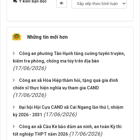
Ý kiến bạn đọc
Những tin mới hơn
Công an phường Tân Hạnh tăng cường tuyên truyền,
kiểm tra phòng, chống ma túy trên địa bàn
(17/06/2026)
Công an xã Hòa Hiệp thăm hỏi, tặng quà gia đình
chiến sĩ thực hiện nghĩa vụ tham gia CAND
(17/06/2026)
Đại hội Hội Cựu CAND xã Cái Ngang lần thứ I, nhiệm
(17/06/2026)
kỳ 2026 - 2031
Công an xã Cầu Kè bảo đảm an ninh, an toàn Kỳ thi
(17/06/2026)
tốt nghiệp THPT năm 2026