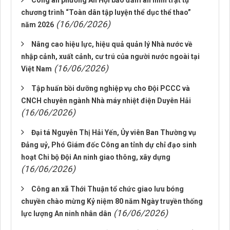
Công an phường An Hội bảo đảm an ninh trật tự
chương trình “Toàn dân tập luyện thể dục thể thao”
(16/06/2026)
năm 2026
Nâng cao hiệu lực, hiệu quả quản lý Nhà nước về
nhập cảnh, xuất cảnh, cư trú của người nước ngoài tại
(16/06/2026)
Việt Nam
Tập huấn bồi dưỡng nghiệp vụ cho Đội PCCC và
CNCH chuyên ngành Nhà máy nhiệt điện Duyên Hải
(16/06/2026)
Đại tá Nguyễn Thị Hải Yến, Ủy viên Ban Thường vụ
Đảng uỷ, Phó Giám đốc Công an tỉnh dự chỉ đạo sinh
hoạt Chi bộ Đội An ninh giao thông, xây dựng
(16/06/2026)
Công an xã Thới Thuận tổ chức giao lưu bóng
chuyền chào mừng Kỷ niệm 80 năm Ngày truyền thống
(16/06/2026)
lực lượng An ninh nhân dân