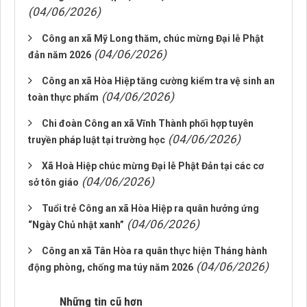
(04/06/2026)
Công an xã Mỹ Long thăm, chúc mừng Đại lễ Phật
(04/06/2026)
đản năm 2026
Công an xã Hòa Hiệp tăng cường kiểm tra vệ sinh an
(04/06/2026)
toàn thực phẩm
Chi đoàn Công an xã Vĩnh Thành phối hợp tuyên
(04/06/2026)
truyền pháp luật tại trường học
Xã Hoà Hiệp chúc mừng Đại lễ Phật Đản tại các cơ
(04/06/2026)
sở tôn giáo
Tuổi trẻ Công an xã Hòa Hiệp ra quân hưởng ứng
(04/06/2026)
“Ngày Chủ nhật xanh”
Công an xã Tân Hòa ra quân thực hiện Tháng hành
(04/06/2026)
động phòng, chống ma túy năm 2026
Những tin cũ hơn