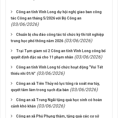
Công an tỉnh Vĩnh Long dự hội nghị giao ban công
tác Công an tháng 5/2026 với Bộ Công an
(03/06/2026)
Chuẩn bị chu đáo công tác tổ chức kỳ thi tốt nghiệp
(03/06/2026)
trung học phổ thông năm 2026
Trại Tạm giam số 2 Công an tỉnh Vĩnh Long công bố
(03/06/2026)
quyết định đặc xá cho 11 phạm nhân
Công an tỉnh Vĩnh Long tổ chức hoạt động “Vui Tết
(03/06/2026)
thiếu nhi 01/6”
Công an xã Tiên Thủy nỗ lực tổng rà soát ma túy,
(03/06/2026)
quyết tâm làm trong sạch địa bàn
Công an xã Trung Ngãi tặng quà học sinh có hoàn
(03/06/2026)
cảnh khó khăn
Công an xã Phú Phụng thăm, tặng quà các cơ sở