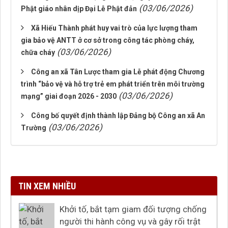
(03/06/2026)
Phật giáo nhân dịp Đại Lễ Phật đản
Xã Hiếu Thành phát huy vai trò của lực lượng tham
gia bảo vệ ANTT ở cơ sở trong công tác phòng cháy,
(03/06/2026)
chữa cháy
Công an xã Tân Lược tham gia Lễ phát động Chương
trình “bảo vệ và hỗ trợ trẻ em phát triển trên môi trường
(03/06/2026)
mạng” giai đoạn 2026 - 2030
Công bố quyết định thành lập Đảng bộ Công an xã An
(03/06/2026)
Trường
TIN XEM NHIỀU
Khởi tố, bắt tạm giam đối tượng chống
người thi hành công vụ và gây rối trật