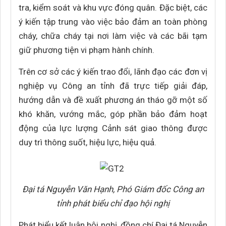
tra, kiểm soát và khu vực đóng quân. Đặc biệt, các
ý kiến tập trung vào việc bảo đảm an toàn phòng
cháy, chữa cháy tại nơi làm việc và các bãi tạm
giữ phương tiện vi phạm hành chính.
Trên cơ sở các ý kiến trao đổi, lãnh đạo các đơn vị
nghiệp vụ Công an tỉnh đã trực tiếp giải đáp,
hướng dẫn và đề xuất phương án tháo gỡ một số
khó khăn, vướng mắc, góp phần bảo đảm hoạt
động của lực lượng Cảnh sát giao thông được
duy trì thông suốt, hiệu lực, hiệu quả.
Đại tá Nguyễn Văn Hạnh, Phó Giám đốc Công an
tỉnh phát biểu chỉ đạo hội nghị
Phát biểu kết luận hội nghị, đồng chí Đại tá Nguyễn