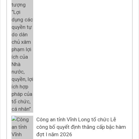
Công an tỉnh Vĩnh Long tổ chức Lễ
công bố quyết định thăng cấp bậc hàm
đợt I năm 2026