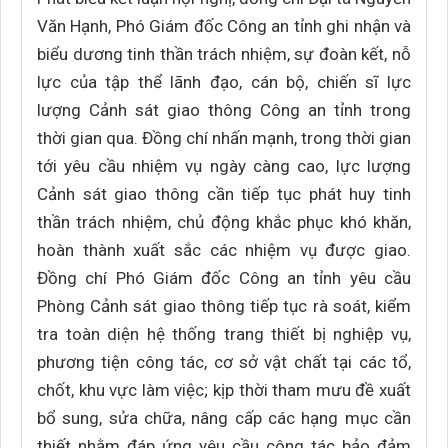
Văn Hạnh, Phó Giám đốc Công an tỉnh ghi nhận và
biểu dương tinh thần trách nhiệm, sự đoàn kết, nỗ
lực của tập thể lãnh đạo, cán bộ, chiến sĩ lực
lượng Cảnh sát giao thông Công an tỉnh trong
thời gian qua. Đồng chí nhấn mạnh, trong thời gian
tới yêu cầu nhiệm vụ ngày càng cao, lực lượng
Cảnh sát giao thông cần tiếp tục phát huy tinh
thần trách nhiệm, chủ động khắc phục khó khăn,
hoàn thành xuất sắc các nhiệm vụ được giao.
Đồng chí Phó Giám đốc Công an tỉnh yêu cầu
Phòng Cảnh sát giao thông tiếp tục rà soát, kiểm
tra toàn diện hệ thống trang thiết bị nghiệp vụ,
phương tiện công tác, cơ sở vật chất tại các tổ,
chốt, khu vực làm việc; kịp thời tham mưu đề xuất
bổ sung, sửa chữa, nâng cấp các hạng mục cần
thiết nhằm đáp ứng yêu cầu công tác bảo đảm