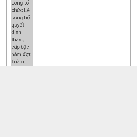
Tạm giữ hình sự người điều khiển xe ô
tô tông hai người đang dừng chờ đèn
đỏ tử vong