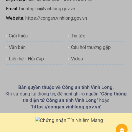
Email:
bientap.ca@vinhlong.gov.vn
Website:
https://congan.vinhlong.gov.vn
Giới thiệu
Tin tức
Văn bản
Câu hỏi thường gặp
Liên hệ - Hỏi đáp
Video
Bản quyền thuộc về Công an tỉnh Vĩnh Long.
Khi sử dụng lại thông tin, đề nghị ghi rõ nguồn "
Cổng thông
tin điện tử Công an tỉnh Vĩnh Long
" hoặc
"
https://congan.vinhlong.gov.vn
"