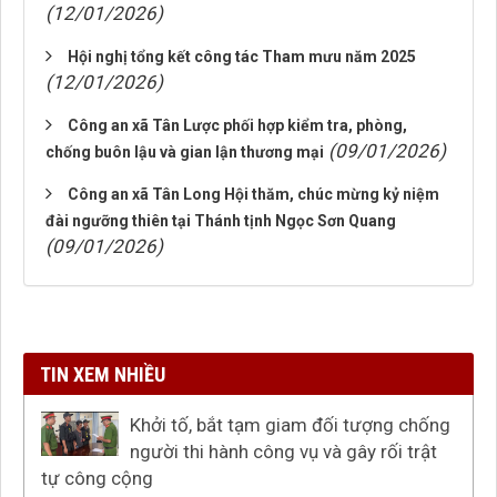
(12/01/2026)
Hội nghị tổng kết công tác Tham mưu năm 2025
(12/01/2026)
Công an xã Tân Lược phối hợp kiểm tra, phòng,
(09/01/2026)
chống buôn lậu và gian lận thương mại
Công an xã Tân Long Hội thăm, chúc mừng kỷ niệm
đài ngưỡng thiên tại Thánh tịnh Ngọc Sơn Quang
(09/01/2026)
TIN XEM NHIỀU
Khởi tố, bắt tạm giam đối tượng chống
người thi hành công vụ và gây rối trật
tự công cộng