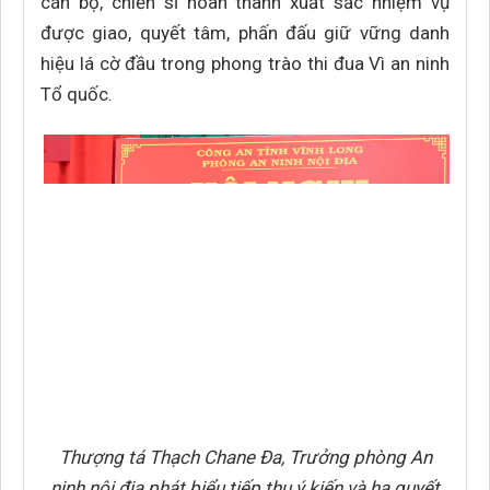
cán bộ, chiến sĩ hoàn thành xuất sắc nhiệm vụ
được giao, quyết tâm, phấn đấu giữ vững danh
hiệu lá cờ đầu trong phong trào thi đua Vì an ninh
Tổ quốc.
Thượng tá Thạch Chane Đa, Trưởng phòng An
ninh nội địa phát biểu tiếp thu ý kiến và hạ quyết