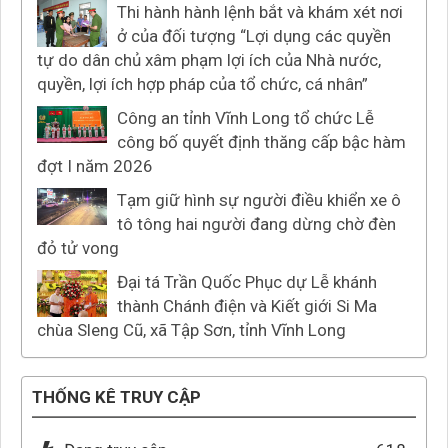
Thi hành hành lệnh bắt và khám xét nơi
ở của đối tượng “Lợi dụng các quyền
tự do dân chủ xâm phạm lợi ích của Nhà nước,
quyền, lợi ích hợp pháp của tổ chức, cá nhân”
Công an tỉnh Vĩnh Long tổ chức Lễ
công bố quyết định thăng cấp bậc hàm
đợt I năm 2026
Tạm giữ hình sự người điều khiển xe ô
tô tông hai người đang dừng chờ đèn
đỏ tử vong
Đại tá Trần Quốc Phục dự Lễ khánh
thành Chánh điện và Kiết giới Si Ma
chùa Sleng Cũ, xã Tập Sơn, tỉnh Vĩnh Long
THỐNG KÊ TRUY CẬP