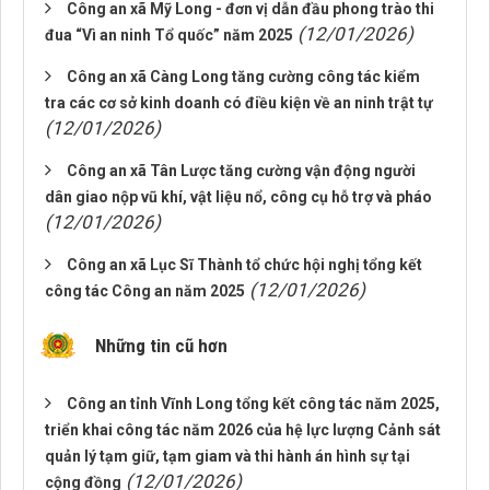
Công an xã Mỹ Long - đơn vị dẫn đầu phong trào thi
(12/01/2026)
đua “Vì an ninh Tổ quốc” năm 2025
Công an xã Càng Long tăng cường công tác kiểm
tra các cơ sở kinh doanh có điều kiện về an ninh trật tự
(12/01/2026)
Công an xã Tân Lược tăng cường vận động người
dân giao nộp vũ khí, vật liệu nổ, công cụ hỗ trợ và pháo
(12/01/2026)
Công an xã Lục Sĩ Thành tổ chức hội nghị tổng kết
(12/01/2026)
công tác Công an năm 2025
Những tin cũ hơn
Công an tỉnh Vĩnh Long tổng kết công tác năm 2025,
triển khai công tác năm 2026 của hệ lực lượng Cảnh sát
quản lý tạm giữ, tạm giam và thi hành án hình sự tại
(12/01/2026)
cộng đồng