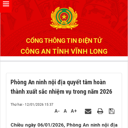
Đã kết nối EMC
CỔNG THÔNG TIN ĐIỆN TỬ
CÔNG AN TỈNH VĨNH LONG
Phòng An ninh nội địa quyết tâm hoàn
thành xuất sắc nhiệm vụ trong năm 2026
Thứ hai - 12/01/2026 15:37
A-
A
A+
Chiều ngày 06/01/2026, Phòng An ninh nội địa