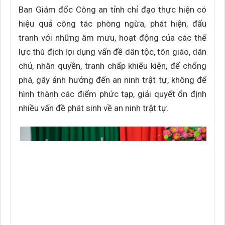
Ban Giám đốc Công an tỉnh chỉ đạo thực hiện có
hiệu quả công tác phòng ngừa, phát hiện, đấu
tranh với những âm mưu, hoạt động của các thế
lực thù địch lợi dụng vấn đề dân tộc, tôn giáo, dân
chủ, nhân quyền, tranh chấp khiếu kiện, để chống
phá, gây ảnh hưởng đến an ninh trật tự, không để
hình thành các điểm phức tạp, giải quyết ổn định
nhiều vấn đề phát sinh về an ninh trật tự.