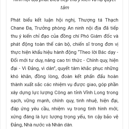
tâm
Phát biểu kết luận hội nghị, Thượng tá Thạch
Chane Đa, Trưởng phòng An ninh nội địa đã tiếp
thu ý kiến chỉ đạo của đồng chí Phó Giám đốc và
phát động toàn thể cán bộ, chiến sĩ trong đơn vị
thực hiện khẩu hiệu hành động “Theo lời Bác dạy -
Đổi mới tư duy, nâng cao tri thức - Chính quy, hiện
đại - Vì Đảng, vì dân”, quyết tâm khắc phục những
khó khăn, đồng lòng, đoàn kết phấn đấu hoàn
thành xuất sắc các nhiệm vụ được giao, góp phần
xây dựng lực lượng Công an tỉnh Vĩnh Long trong
sạch, vững mạnh, chính quy, tinh nhuệ, hiện đại,
đáp ứng yêu cầu, nhiệm vụ trong tình hình mới;
xứng đáng là lực lượng trọng yếu, tin cậy bảo vệ
Đảng, Nhà nước và Nhân dân.