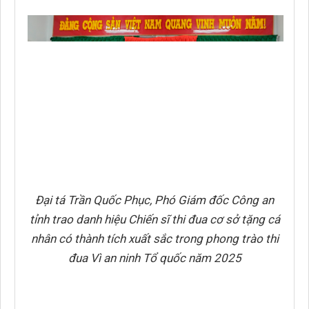
Đại tá Trần Quốc Phục, Phó Giám đốc Công an
tỉnh trao danh hiệu Chiến sĩ thi đua cơ sở tặng cá
nhân có thành tích xuất sắc trong phong trào thi
đua Vì an ninh Tổ quốc năm 2025