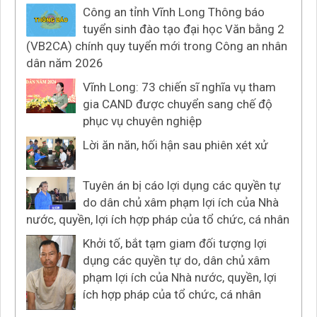
Công an tỉnh Vĩnh Long Thông báo
tuyển sinh đào tạo đại học Văn bằng 2
(VB2CA) chính quy tuyển mới trong Công an nhân
dân năm 2026
Vĩnh Long: 73 chiến sĩ nghĩa vụ tham
gia CAND được chuyển sang chế độ
phục vụ chuyên nghiệp
Lời ăn năn, hối hận sau phiên xét xử
Tuyên án bị cáo lợi dụng các quyền tự
do dân chủ xâm phạm lợi ích của Nhà
nước, quyền, lợi ích hợp pháp của tổ chức, cá nhân
Khởi tố, bắt tạm giam đối tượng lợi
dụng các quyền tự do, dân chủ xâm
phạm lợi ích của Nhà nước, quyền, lợi
ích hợp pháp của tổ chức, cá nhân