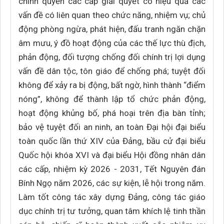
chính quyền các cấp giải quyết có hiệu quả các
vấn đề có liên quan theo chức năng, nhiệm vụ; chủ
động phòng ngừa, phát hiện, đấu tranh ngăn chặn
âm mưu, ý đồ hoạt động của các thế lực thù địch,
phản động, đối tượng chống đối chính trị lợi dụng
vấn đề dân tộc, tôn giáo để chống phá; tuyệt đối
không để xảy ra bị động, bất ngờ, hình thành “điểm
nóng”, không để thành lập tổ chức phản động,
hoạt động khủng bố, phá hoại trên địa bàn tỉnh;
bảo vệ tuyệt đối an ninh, an toàn Đại hội đại biểu
toàn quốc lần thứ XIV của Đảng, bầu cử đại biểu
Quốc hội khóa XVI và đại biểu Hội đồng nhân dân
các cấp, nhiệm kỳ 2026 - 2031, Tết Nguyên đán
Bính Ngọ năm 2026, các sự kiện, lễ hội trong năm.
Làm tốt công tác xây dựng Đảng, công tác giáo
dục chính trị tư tưởng, quan tâm khích lệ tinh thần