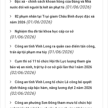
Đặc xá - chính sách khoan hồng của Đảng và Nhà
(01/06/2026)
nước đối với người bị kết án phạt tù
82 phạm nhân tại Trại giam Châu Bình được đặc xá
(01/06/2026)
năm 2026
Nghiệm thu đề tài khoa học cấp cơ sở
(01/06/2026)
Công an tỉnh Vĩnh Long ra quân cao điểm tấn công,
(01/06/2026)
trấn áp tội phạm ma túy
Cụm thi số 11 tổ chức Hội thi Lực lượng tham gia
bảo vệ an ninh, trật tự ở cơ sở giỏi lần thứ I năm 2026
(02/06/2026)
Công an tỉnh Vĩnh Long tổ chức Lễ công bố quyết
định thăng cấp bậc hàm, nâng lương đợt 2 năm 2026
(02/06/2026)
Công an phường Sơn Đông tham mưu tổ chức hội