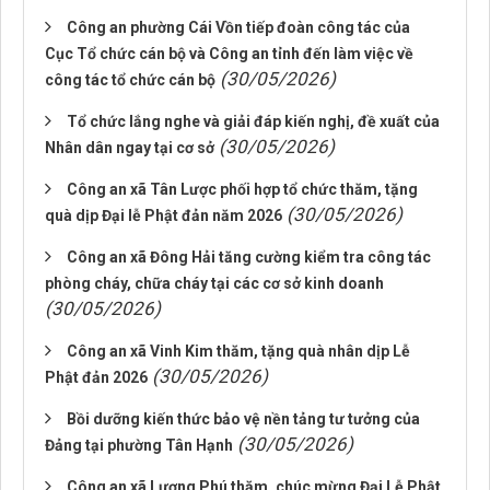
Công an phường Cái Vồn tiếp đoàn công tác của
Cục Tổ chức cán bộ và Công an tỉnh đến làm việc về
(30/05/2026)
công tác tổ chức cán bộ
Tổ chức lắng nghe và giải đáp kiến nghị, đề xuất của
(30/05/2026)
Nhân dân ngay tại cơ sở
Công an xã Tân Lược phối hợp tổ chức thăm, tặng
(30/05/2026)
quà dịp Đại lễ Phật đản năm 2026
Công an xã Đông Hải tăng cường kiểm tra công tác
phòng cháy, chữa cháy tại các cơ sở kinh doanh
(30/05/2026)
Công an xã Vinh Kim thăm, tặng quà nhân dịp Lễ
(30/05/2026)
Phật đản 2026
Bồi dưỡng kiến thức bảo vệ nền tảng tư tưởng của
(30/05/2026)
Đảng tại phường Tân Hạnh
Công an xã Lương Phú thăm, chúc mừng Đại Lễ Phật