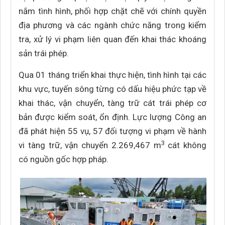
nắm tình hình, phối hợp chặt chẽ với chính quyền
địa phương và các ngành chức năng trong kiểm
tra, xử lý vi phạm liên quan đến khai thác khoáng
sản trái phép.
Qua 01 tháng triển khai thực hiện, tình hình tại các
khu vực, tuyến sông từng có dấu hiệu phức tạp về
khai thác, vận chuyển, tàng trữ cát trái phép cơ
bản được kiểm soát, ổn định. Lực lượng Công an
đã phát hiện 55 vụ, 57 đối tượng vi phạm về hành
3
vi tàng trữ, vận chuyển 2.269,467 m
cát không
có nguồn gốc hợp pháp.