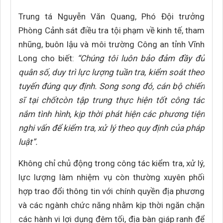
Trung tá Nguyễn Văn Quang, Phó Đội trưởng
Phòng Cảnh sát điều tra tội phạm về kinh tế, tham
nhũng, buôn lậu và môi trường Công an tỉnh Vĩnh
Long cho biết:
“Chúng tôi luôn bảo đảm đầy đủ
quân số, duy trì lực lượng tuần tra, kiểm soát theo
tuyến đúng quy định. Song song đó, cán bộ chiến
sĩ tại chốtcòn tập trung thực hiện tốt công tác
nắm tình hình, kịp thời phát hiện các phương tiện
nghi vấn để kiểm tra, xử lý theo quy định của pháp
luật”.
Không chỉ chủ động trong công tác kiểm tra, xử lý,
lực lượng làm nhiệm vụ còn thường xuyên phối
hợp trao đổi thông tin với chính quyền địa phương
và các ngành chức năng nhằm kịp thời ngăn chặn
các hành vi lợi dụng đêm tối, địa bàn giáp ranh để