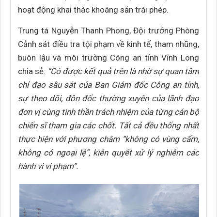
hoạt động khai thác khoáng sản trái phép.
Trung tá Nguyễn Thanh Phong, Đội trưởng Phòng
Cảnh sát điều tra tội phạm về kinh tế, tham nhũng,
buôn lậu và môi trường Công an tỉnh Vĩnh Long
chia sẻ:
“Có được kết quả trên là nhờ sự quan tâm
chỉ đạo sâu sát của Ban Giám đốc Công an tỉnh,
sự theo dõi, đôn đốc thường xuyên của lãnh đạo
đơn vị cùng tinh thần trách nhiệm của từng cán bộ
chiến sĩ tham gia các chốt. Tất cả đều thống nhất
thực hiện với phương châm “không có vùng cấm,
không có ngoại lệ”, kiên quyết xử lý nghiêm các
hành vi vi phạm”.