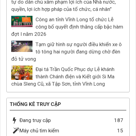
tự do dân chủ xâm phạm lợi ích của Nhà nước,
quyền, lợi ích hợp pháp của tổ chức, cá nhân”
Công an tỉnh Vĩnh Long tổ chức Lễ
công bố quyết định thăng cấp bậc hàm
đợt I năm 2026
Tạm giữ hình sự người điều khiển xe ô
tô tông hai người đang dừng chờ đèn
đỏ tử vong
Đại tá Trần Quốc Phục dự Lễ khánh
thành Chánh điện và Kiết giới Si Ma
chùa Sleng Cũ, xã Tập Sơn, tỉnh Vĩnh Long
THỐNG KÊ TRUY CẬP
Đang truy cập
187
Máy chủ tìm kiếm
15