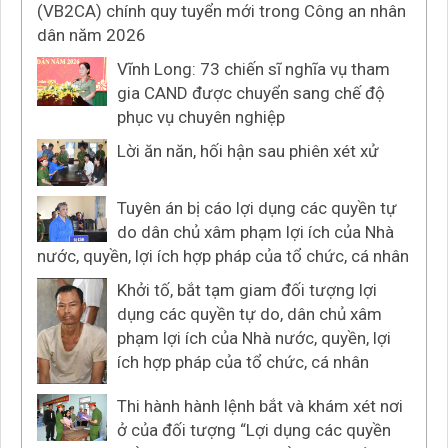
(VB2CA) chính quy tuyển mới trong Công an nhân
dân năm 2026
Vĩnh Long: 73 chiến sĩ nghĩa vụ tham
gia CAND được chuyển sang chế độ
phục vụ chuyên nghiệp
Lời ăn năn, hối hận sau phiên xét xử
Tuyên án bị cáo lợi dụng các quyền tự
do dân chủ xâm phạm lợi ích của Nhà
nước, quyền, lợi ích hợp pháp của tổ chức, cá nhân
Khởi tố, bắt tạm giam đối tượng lợi
dụng các quyền tự do, dân chủ xâm
phạm lợi ích của Nhà nước, quyền, lợi
ích hợp pháp của tổ chức, cá nhân
Thi hành hành lệnh bắt và khám xét nơi
ở của đối tượng “Lợi dụng các quyền