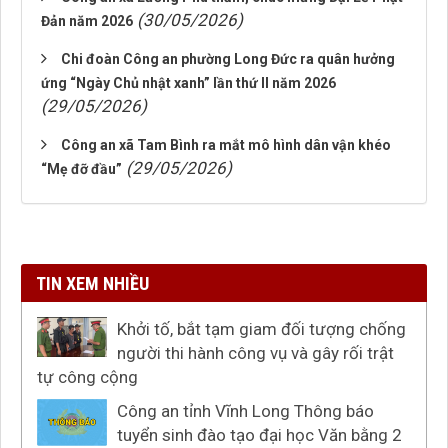
(30/05/2026)
Đản năm 2026
Chi đoàn Công an phường Long Đức ra quân hưởng
ứng “Ngày Chủ nhật xanh” lần thứ II năm 2026
(29/05/2026)
Công an xã Tam Bình ra mắt mô hình dân vận khéo
(29/05/2026)
“Mẹ đỡ đầu”
TIN XEM NHIỀU
Khởi tố, bắt tạm giam đối tượng chống
người thi hành công vụ và gây rối trật
tự công cộng
Công an tỉnh Vĩnh Long Thông báo
tuyển sinh đào tạo đại học Văn bằng 2