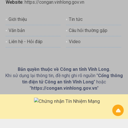
Website:
https://congan.vinhlong.gov.vn
Giới thiệu
Tin tức
Văn bản
Câu hỏi thường gặp
Liên hệ - Hỏi đáp
Video
Bản quyền thuộc về Công an tỉnh Vĩnh Long.
Khi sử dụng lại thông tin, đề nghị ghi rõ nguồn "
Cổng thông
tin điện tử Công an tỉnh Vĩnh Long
" hoặc
"
https://congan.vinhlong.gov.vn
"