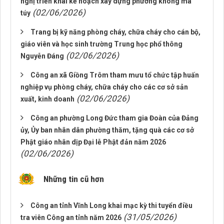
nghị triển khai kế hoạch xây dựng phường không ma
(02/06/2026)
túy
Trang bị kỹ năng phòng cháy, chữa cháy cho cán bộ,
giáo viên và học sinh trường Trung học phổ thông
(02/06/2026)
Nguyễn Đáng
Công an xã Giồng Trôm tham mưu tổ chức tập huấn
nghiệp vụ phòng cháy, chữa cháy cho các cơ sở sản
(02/06/2026)
xuất, kinh doanh
Công an phường Long Đức tham gia Đoàn của Đảng
ủy, Ủy ban nhân dân phường thăm, tặng quà các cơ sở
Phật giáo nhân dịp Đại lễ Phật đản năm 2026
(02/06/2026)
Những tin cũ hơn
Công an tỉnh Vĩnh Long khai mạc kỳ thi tuyển điều
(31/05/2026)
tra viên Công an tỉnh năm 2026