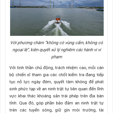
Với phương châm “không có vùng cấm, không có
ngoại lệ”, kiên quyết xử lý nghiêm các hành vi vi
phạm
Với tinh thần chủ động, trách nhiệm cao, mỗi cán
bộ chiến sĩ tham gia các chốt kiểm tra đang tiếp
tục nỗ lực ngày đêm, quyết tâm không để phát
sinh phức tạp về an ninh trật tự liên quan đến lĩnh
vực khai thác khoáng sản trái phép trên địa bàn
tỉnh. Qua đó, góp phần bảo đảm an ninh trật tự
trên các tuyến sông, giữ gìn môi trường, tài