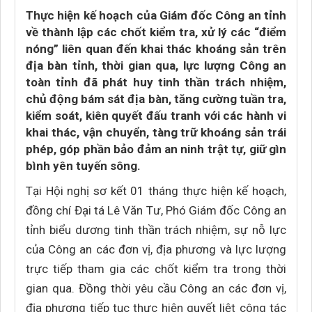
Thực hiện kế hoạch của Giám đốc Công an tỉnh
về thành lập các chốt kiểm tra, xử lý các “điểm
nóng” liên quan đến khai thác khoáng sản trên
địa bàn tỉnh, thời gian qua, lực lượng Công an
toàn tỉnh đã phát huy tinh thần trách nhiệm,
chủ động bám sát địa bàn, tăng cường tuần tra,
kiểm soát, kiên quyết đấu tranh với các hành vi
khai thác, vận chuyển, tàng trữ khoáng sản trái
phép, góp phần bảo đảm an ninh trật tự, giữ gìn
bình yên tuyến sông.
Tại Hội nghị sơ kết 01 tháng thực hiện kế hoạch,
đồng chí Đại tá Lê Văn Tư, Phó Giám đốc Công an
tỉnh biểu dương tinh thần trách nhiệm, sự nỗ lực
của Công an các đơn vị, địa phương và lực lượng
trực tiếp tham gia các chốt kiểm tra trong thời
gian qua. Đồng thời yêu cầu Công an các đơn vị,
địa phương tiếp tục thực hiện quyết liệt công tác