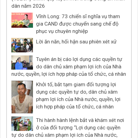
dân năm 2026
Vĩnh Long: 73 chiến sĩ nghĩa vụ tham
gia CAND được chuyển sang chế độ
phục vụ chuyên nghiệp
Lời ăn năn, hối hận sau phiên xét xử
Tuyên án bị cáo lợi dụng các quyền tự
do dân chủ xâm phạm lợi ích của Nhà
nước, quyền, lợi ích hợp pháp của tổ chức, cá nhân
Khởi tố, bắt tạm giam đối tượng lợi
dụng các quyền tự do, dân chủ xâm
phạm lợi ích của Nhà nước, quyền, lợi
ích hợp pháp của tổ chức, cá nhân
Thi hành hành lệnh bắt và khám xét nơi
ở của đối tượng “Lợi dụng các quyền
tự do dân chủ xâm phạm lợi ích của Nhà nước,