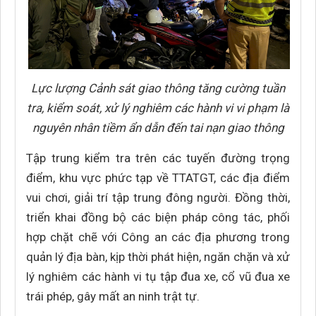
Lực lượng Cảnh sát giao thông tăng cường tuần
tra, kiểm soát, xử lý nghiêm các hành vi vi phạm là
nguyên nhân tiềm ẩn dẫn đến tai nạn giao thông
Tập trung kiểm tra trên các tuyến đường trọng
điểm, khu vực phức tạp về TTATGT, các địa điểm
vui chơi, giải trí tập trung đông người. Đồng thời,
triển khai đồng bộ các biện pháp công tác, phối
hợp chặt chẽ với Công an các địa phương trong
quản lý địa bàn, kịp thời phát hiện, ngăn chặn và xử
lý nghiêm các hành vi tụ tập đua xe, cổ vũ đua xe
trái phép, gây mất an ninh trật tự.