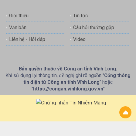
Giới thiệu
Tin tức
Văn bản
Câu hỏi thường gặp
Liên hệ - Hỏi đáp
Video
Bản quyền thuộc về Công an tỉnh Vĩnh Long.
Khi sử dụng lại thông tin, đề nghị ghi rõ nguồn "
Cổng thông
tin điện tử Công an tỉnh Vĩnh Long
" hoặc
"
https://congan.vinhlong.gov.vn
"