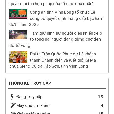
quyền, lợi ích hợp pháp của tổ chức, cá nhân”
Công an tỉnh Vĩnh Long tổ chức Lễ
công bố quyết định thăng cấp bậc hàm
đợt I năm 2026
Tạm giữ hình sự người điều khiển xe ô
tô tông hai người đang dừng chờ đèn
đỏ tử vong
Đại tá Trần Quốc Phục dự Lễ khánh
thành Chánh điện và Kiết giới Si Ma
chùa Sleng Cũ, xã Tập Sơn, tỉnh Vĩnh Long
THỐNG KÊ TRUY CẬP
Đang truy cập
19
Máy chủ tìm kiếm
4