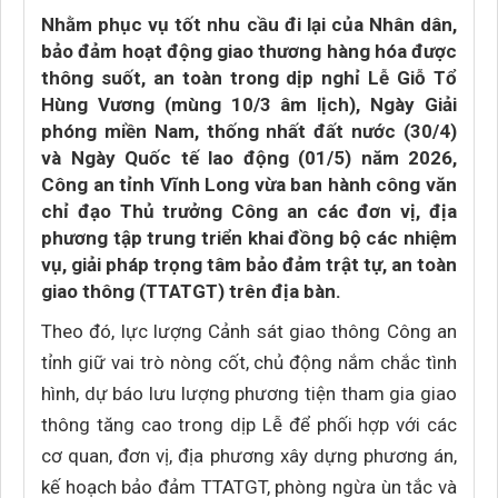
Nhằm phục vụ tốt nhu cầu đi lại của Nhân dân,
bảo đảm hoạt động giao thương hàng hóa được
thông suốt, an toàn trong dịp nghỉ Lễ Giỗ Tổ
Hùng Vương (mùng 10/3 âm lịch), Ngày Giải
phóng miền Nam, thống nhất đất nước (30/4)
và Ngày Quốc tế lao động (01/5) năm 2026,
Công an tỉnh Vĩnh Long vừa ban hành công văn
chỉ đạo Thủ trưởng Công an các đơn vị, địa
phương tập trung triển khai đồng bộ các nhiệm
vụ, giải pháp trọng tâm bảo đảm trật tự, an toàn
giao thông (TTATGT) trên địa bàn.
Theo đó, lực lượng Cảnh sát giao thông Công an
tỉnh giữ vai trò nòng cốt, chủ động nắm chắc tình
hình, dự báo lưu lượng phương tiện tham gia giao
thông tăng cao trong dịp Lễ để phối hợp với các
cơ quan, đơn vị, địa phương xây dựng phương án,
kế hoạch bảo đảm TTATGT, phòng ngừa ùn tắc và