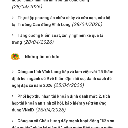
người chấp hành án hình sự tại cộng đồng
(28/04/2026)
Thực tập phương án chữa cháy và cứu nạn, cứu hộ
(28/04/2026)
tại Trường Cao đẳng Vĩnh Long
Tăng cường kiểm soát, xử lý nghiêm xe quá tải
(28/04/2026)
trọng
Những tin cũ hơn
Công an tỉnh Vĩnh Long tiếp và làm việc với Tổ thẩm
định liên ngành số 9 về thẩm định hồ sơ, danh sách đề
(25/04/2026)
nghị đặc xá năm 2026
Phối hợp thu nhận tài khoản định danh mức 2, tích
hợp tài khoản an sinh xã hội, bảo hiểm y tế trên ứng
(25/04/2026)
dụng VNeID
Công an xã Châu Hưng đẩy mạnh hoạt động “Đền ơn
đáp nghĩa” nhân kỷ niệm 51 năm ngày Giải phóng miền