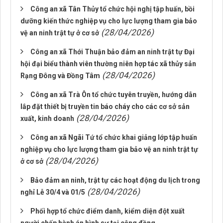
Công an xã Tân Thủy tổ chức hội nghị tập huấn, bồi
dưỡng kiến thức nghiệp vụ cho lực lượng tham gia bảo
(28/04/2026)
vệ an ninh trật tự ở cơ sở
Công an xã Thới Thuận bảo đảm an ninh trật tự Đại
hội đại biểu thành viên thường niên hợp tác xã thủy sản
(28/04/2026)
Rạng Đông và Đồng Tâm
Công an xã Trà Ôn tổ chức tuyên truyền, hướng dẫn
lắp đặt thiết bị truyền tin báo cháy cho các cơ sở sản
(28/04/2026)
xuất, kinh doanh
Công an xã Ngãi Tứ tổ chức khai giảng lớp tập huấn
nghiệp vụ cho lực lượng tham gia bảo vệ an ninh trật tự
(28/04/2026)
ở cơ sở
Bảo đảm an ninh, trật tự các hoạt động du lịch trong
(28/04/2026)
nghỉ Lễ 30/4 và 01/5
Phối hợp tổ chức điểm danh, kiểm diện đột xuất