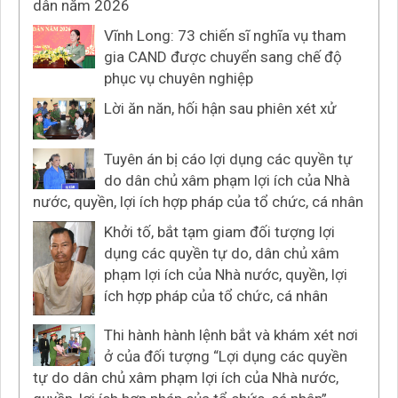
dân năm 2026
Vĩnh Long: 73 chiến sĩ nghĩa vụ tham
gia CAND được chuyển sang chế độ
phục vụ chuyên nghiệp
Lời ăn năn, hối hận sau phiên xét xử
Tuyên án bị cáo lợi dụng các quyền tự
do dân chủ xâm phạm lợi ích của Nhà
nước, quyền, lợi ích hợp pháp của tổ chức, cá nhân
Khởi tố, bắt tạm giam đối tượng lợi
dụng các quyền tự do, dân chủ xâm
phạm lợi ích của Nhà nước, quyền, lợi
ích hợp pháp của tổ chức, cá nhân
Thi hành hành lệnh bắt và khám xét nơi
ở của đối tượng “Lợi dụng các quyền
tự do dân chủ xâm phạm lợi ích của Nhà nước,