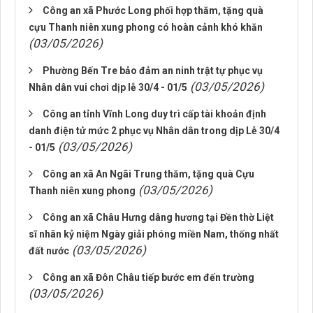
Công an xã Phước Long phối hợp thăm, tặng quà
cựu Thanh niên xung phong có hoàn cảnh khó khăn
(03/05/2026)
Phường Bến Tre bảo đảm an ninh trật tự phục vụ
(03/05/2026)
Nhân dân vui chơi dịp lễ 30/4 - 01/5
Công an tỉnh Vĩnh Long duy trì cấp tài khoản định
danh điện tử mức 2 phục vụ Nhân dân trong dịp Lễ 30/4
(03/05/2026)
- 01/5
Công an xã An Ngãi Trung thăm, tặng quà Cựu
(03/05/2026)
Thanh niên xung phong
Công an xã Châu Hưng dâng hương tại Đền thờ Liệt
sĩ nhân kỷ niệm Ngày giải phóng miền Nam, thống nhất
(03/05/2026)
đất nước
Công an xã Đôn Châu tiếp bước em đến trường
(03/05/2026)