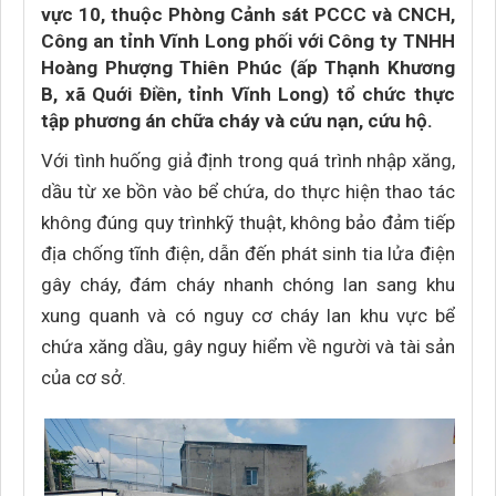
vực 10, thuộc Phòng Cảnh sát PCCC và CNCH,
Công an tỉnh Vĩnh Long phối với Công ty TNHH
Hoàng Phượng Thiên Phúc (ấp Thạnh Khương
B, xã Quới Điền, tỉnh Vĩnh Long) tổ chức thực
tập phương án chữa cháy và cứu nạn, cứu hộ.
Với tình huống giả định trong quá trình nhập xăng,
dầu từ xe bồn vào bể chứa, do thực hiện thao tác
không đúng quy trìnhkỹ thuật, không bảo đảm tiếp
địa chống tĩnh điện, dẫn đến phát sinh tia lửa điện
gây cháy, đám cháy nhanh chóng lan sang khu
xung quanh và có nguy cơ cháy lan khu vực bể
chứa xăng dầu, gây nguy hiểm về người và tài sản
của cơ sở.