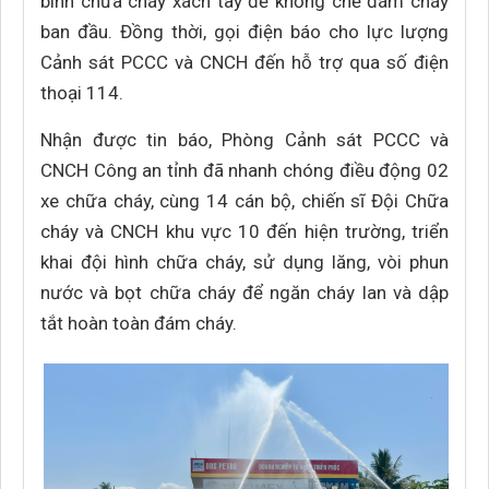
bình chữa cháy xách tay để khống chế đám cháy
ban đầu. Đồng thời, gọi điện báo cho lực lượng
Cảnh sát PCCC và CNCH đến hỗ trợ qua số điện
thoại 114.
Nhận được tin báo, Phòng Cảnh sát PCCC và
CNCH Công an tỉnh đã nhanh chóng điều động 02
xe chữa cháy, cùng 14 cán bộ, chiến sĩ Đội Chữa
cháy và CNCH khu vực 10 đến hiện trường, triển
khai đội hình chữa cháy, sử dụng lăng, vòi phun
nước và bọt chữa cháy để ngăn cháy lan và dập
tắt hoàn toàn đám cháy.