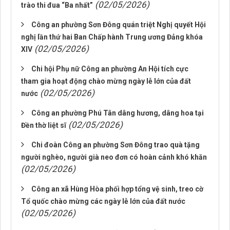
(02/05/2026)
trào thi đua “Ba nhất”
Công an phường Sơn Đông quán triệt Nghị quyết Hội
nghị lần thứ hai Ban Chấp hành Trung ương Đảng khóa
(02/05/2026)
XIV
Chi hội Phụ nữ Công an phường An Hội tích cực
tham gia hoạt động chào mừng ngày lễ lớn của đất
(02/05/2026)
nước
Công an phường Phú Tân dâng hương, dâng hoa tại
(02/05/2026)
Đền thờ liệt sĩ
Chi đoàn Công an phường Sơn Đông trao quà tặng
người nghèo, người già neo đơn có hoàn cảnh khó khăn
(02/05/2026)
Công an xã Hùng Hòa phối hợp tổng vệ sinh, treo cờ
Tổ quốc chào mừng các ngày lễ lớn của đất nước
(02/05/2026)