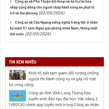
Công an xã Phú Thuận đối thoại và hỗ trợ tái hòa
nhập cộng đồng cho người chấp hành xong án phạt tù
(02/05/2026)
trở về địa phương
Công an xã Cầu Ngang viếng nghĩa trang liệt sĩ nhân
kỷ niệm 51 năm Ngày giải phóng miền Nam, thống nhất
(02/05/2026)
đất nước
TIN XEM NHIỀU
Khởi tố, bắt tạm giam đối tượng chống
người thi hành công vụ và gây rối trật
tự công cộng
Công an tỉnh Vĩnh Long Thông báo
tuyển sinh đào tạo đại học Văn bằng 2
(VB2CA) chính quy tuyển mới trong Công an nhân