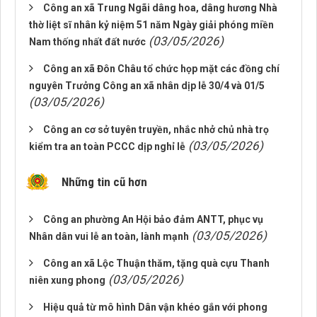
Công an xã Trung Ngãi dâng hoa, dâng hương Nhà
thờ liệt sĩ nhân kỷ niệm 51 năm Ngày giải phóng miền
(03/05/2026)
Nam thống nhất đất nước
Công an xã Đôn Châu tổ chức họp mặt các đồng chí
nguyên Trưởng Công an xã nhân dịp lễ 30/4 và 01/5
(03/05/2026)
Công an cơ sở tuyên truyền, nhắc nhở chủ nhà trọ
(03/05/2026)
kiểm tra an toàn PCCC dịp nghỉ lễ
Những tin cũ hơn
Công an phường An Hội bảo đảm ANTT, phục vụ
(03/05/2026)
Nhân dân vui lễ an toàn, lành mạnh
Công an xã Lộc Thuận thăm, tặng quà cựu Thanh
(03/05/2026)
niên xung phong
Hiệu quả từ mô hình Dân vận khéo gắn với phong