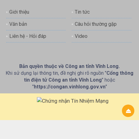
Giới thiệu
Tin tức
Văn bản
Câu hỏi thường gặp
Liên hệ - Hỏi đáp
Video
Bản quyền thuộc về Công an tỉnh Vĩnh Long.
Khi sử dụng lại thông tin, đề nghị ghi rõ nguồn "
Cổng thông
tin điện tử Công an tỉnh Vĩnh Long
" hoặc
"
https://congan.vinhlong.gov.vn
"