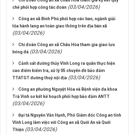
Chi đoàn Công an xã Châu Hòa tham gia ký kết quy
(03/04/2026)
chế phối hợp công tác đoàn
Công an xã Bình Phú phối hợp các ban, ngành giải
tỏa hành lang an toàn giao thông trên địa bàn xã
(03/04/2026)
Chi đoàn Công an xã Châu Hòa tham gia giao lưu
(03/04/2026)
bóng đá
Cảnh sát đường thủy Vĩnh Long ra quân thực hiện
cao điểm kiểm tra, xử lý 05 chuyên đề bảo đảm
(03/04/2026)
TTATGT đường thuỷ nội địa
Công an phường Nguyệt Hóa và Bệnh viện đa khoa
Trà Vinh sơ kết kế hoạch phối hợp bảo đảm ANTT
(03/04/2026)
Đại tá Nguyễn Văn Hạnh, Phó Giám đốc Công an tỉnh
Vĩnh Long làm việc với Công an xã Quới An và Quới
(03/04/2026)
Thiện