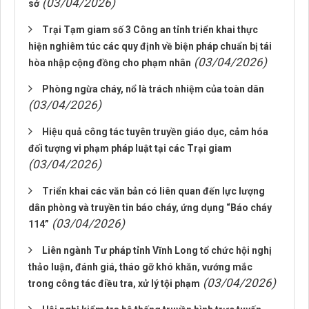
(03/04/2026)
sở
Trại Tạm giam số 3 Công an tỉnh triển khai thực
hiện nghiêm túc các quy định về biện pháp chuẩn bị tái
(03/04/2026)
hòa nhập cộng đồng cho phạm nhân
Phòng ngừa cháy, nổ là trách nhiệm của toàn dân
(03/04/2026)
Hiệu quả công tác tuyên truyền giáo dục, cảm hóa
đối tượng vi phạm pháp luật tại các Trại giam
(03/04/2026)
Triển khai các văn bản có liên quan đến lực lượng
dân phòng và truyền tin báo cháy, ứng dụng “Báo cháy
(03/04/2026)
114”
Liên ngành Tư pháp tỉnh Vĩnh Long tổ chức hội nghị
thảo luận, đánh giá, tháo gỡ khó khăn, vướng mắc
(03/04/2026)
trong công tác điều tra, xử lý tội phạm