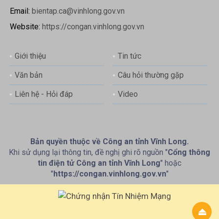
Email:
bientap.ca@vinhlong.gov.vn
Website:
https://congan.vinhlong.gov.vn
Giới thiệu
Tin tức
Văn bản
Câu hỏi thường gặp
Liên hệ - Hỏi đáp
Video
Bản quyền thuộc về Công an tỉnh Vĩnh Long.
Khi sử dụng lại thông tin, đề nghị ghi rõ nguồn "
Cổng thông
tin điện tử Công an tỉnh Vĩnh Long
" hoặc
"
https://congan.vinhlong.gov.vn
"