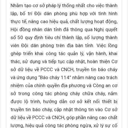
Nhằm tạo cơ sở pháp lý thống nhất cho việc thành
lập, bố trí Đội dân phòng phù hợp với tình hình
thực tế, nâng cao hiệu quả, chất lượng hoạt động,
Hội đồng nhân dân tỉnh đã thông qua Nghị quyết
số 50 quy định tiêu chí thành lập, số lượng thành
viên Đội dân phòng trên địa bàn tỉnh. Việc lồng
ghép triển khai công tác quản lý, vận hành, khai
thác, sử dụng và tiếp tục cập nhật, hoàn thiện Cơ
sở dữ liệu về PCCC và CNCH, truyền tin báo cháy
và ứng dụng “Báo cháy 114” nhằm nâng cao trách
nhiệm của chính quyền địa phương và Công an cơ
sở trong công tác phòng cháy chữa cháy, nắm
được lộ trình, hướng dẫn cơ sở kết nối thiết bị
truyền tin báo cháy, cập nhật thông tin vào Cơ sở
dữ liệu về PCCC và CNCH, góp phần nâng cao chất
lượng, hiệu quả công tác phòng ngừa, xử lý sự cố