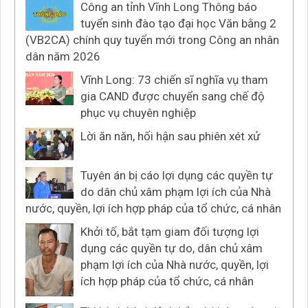
Công an tỉnh Vĩnh Long Thông báo
tuyển sinh đào tạo đại học Văn bằng 2
(VB2CA) chính quy tuyển mới trong Công an nhân
dân năm 2026
Vĩnh Long: 73 chiến sĩ nghĩa vụ tham
gia CAND được chuyển sang chế độ
phục vụ chuyên nghiệp
Lời ăn năn, hối hận sau phiên xét xử
Tuyên án bị cáo lợi dụng các quyền tự
do dân chủ xâm phạm lợi ích của Nhà
nước, quyền, lợi ích hợp pháp của tổ chức, cá nhân
Khởi tố, bắt tạm giam đối tượng lợi
dụng các quyền tự do, dân chủ xâm
phạm lợi ích của Nhà nước, quyền, lợi
ích hợp pháp của tổ chức, cá nhân