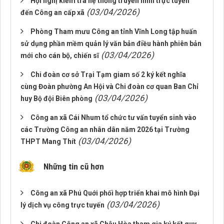
Hội nghị kiểm tra hệ thống truyền hình trực tuyến
(03/04/2026)
đến Công an cấp xã
Phòng Tham mưu Công an tỉnh Vĩnh Long tập huấn
sử dụng phần mềm quản lý văn bản điều hành phiên bản
(03/04/2026)
mới cho cán bộ, chiến sĩ
Chi đoàn cơ sở Trại Tạm giam số 2 ký kết nghĩa
cùng Đoàn phường An Hội và Chi đoàn cơ quan Ban Chỉ
(03/04/2026)
huy Bộ đội Biên phòng
Công an xã Cái Nhum tổ chức tư vấn tuyển sinh vào
các Trường Công an nhân dân năm 2026 tại Trường
(03/04/2026)
THPT Mang Thít
Những tin cũ hơn
Công an xã Phú Quới phối hợp triển khai mô hình Đại
(03/04/2026)
lý dịch vụ công trực tuyến