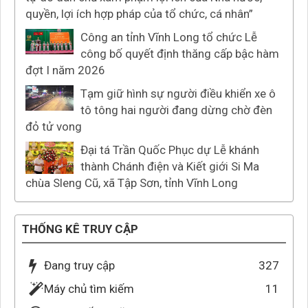
quyền, lợi ích hợp pháp của tổ chức, cá nhân”
Công an tỉnh Vĩnh Long tổ chức Lễ
công bố quyết định thăng cấp bậc hàm
đợt I năm 2026
Tạm giữ hình sự người điều khiển xe ô
tô tông hai người đang dừng chờ đèn
đỏ tử vong
Đại tá Trần Quốc Phục dự Lễ khánh
thành Chánh điện và Kiết giới Si Ma
chùa Sleng Cũ, xã Tập Sơn, tỉnh Vĩnh Long
THỐNG KÊ TRUY CẬP
Đang truy cập
327
Máy chủ tìm kiếm
11