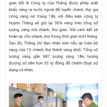
gian dối là Công ty của Thắng được phép xuất
khẩu vàng ra nước ngoài để tuyển chành, thợ gia
công vàng nữ trang 18k, với điều kiện công ty
Huỳnh Thắng sẽ giữ lại 30% vàng trên tổng số
lượng vàng mà chành, thợ giao. Với cam kết sẽ
hoàn lại cho chành, thợ trong thời gian một tháng.
Sau đó, Thắng chỉ đạo nhân viên nấu lại toàn bộ
vàng của 15 chành, thợ thành vàng khối. Tổng số
lượng vàng gần 987 lượng vàng 18k, tương
đương số tiền hơn 35 tỷ đồng để chiếm đoạt sử
dụng cá nhân.