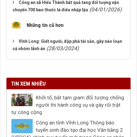
Công an xã Hiếu Thành bắt quả tang đối tượng vận
(04/01/2026)
chuyển 700 bao thuốc lá điếu nhập lậu
Những tin cũ hơn
Vĩnh Long: Giết người, đập phá tài sản, gây náo loạn
(28/03/2024)
cả nhóm lãnh án
TIN XEM NHIỀU
Khởi tố, bắt tạm giam đối tượng chống
người thi hành công vụ và gây rối trật
tự công cộng
Công an tỉnh Vĩnh Long Thông báo
tuyển sinh đào tạo đại học Văn bằng 2