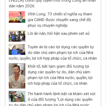
(VB2CA) chính quy tuyển mới trong Công an nhân
dân năm 2026
Vĩnh Long: 73 chiến sĩ nghĩa vụ tham
gia CAND được chuyển sang chế độ
phục vụ chuyên nghiệp
Lời ăn năn, hối hận sau phiên xét xử
Tuyên án bị cáo lợi dụng các quyền tự
do dân chủ xâm phạm lợi ích của Nhà
nước, quyền, lợi ích hợp pháp của tổ chức, cá nhân
Khởi tố, bắt tạm giam đối tượng lợi
dụng các quyền tự do, dân chủ xâm
phạm lợi ích của Nhà nước, quyền, lợi
ích hợp pháp của tổ chức, cá nhân
Thi hành hành lệnh bắt và khám xét nơi
ở của đối tượng “Lợi dụng các quyền
tự do dân chủ xâm phạm lợi ích của Nhà nước,