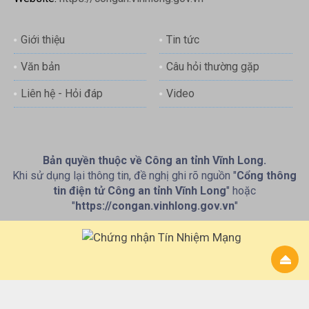
Giới thiệu
Tin tức
Văn bản
Câu hỏi thường gặp
Liên hệ - Hỏi đáp
Video
Bản quyền thuộc về Công an tỉnh Vĩnh Long.
Khi sử dụng lại thông tin, đề nghị ghi rõ nguồn "
Cổng thông
tin điện tử Công an tỉnh Vĩnh Long
" hoặc
"
https://congan.vinhlong.gov.vn
"