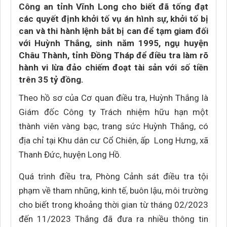
Công an tỉnh Vĩnh Long cho biết đã tống đạt
các quyết định khởi tố vụ án hình sự, khởi tố bị
can và thi hành lệnh bắt bị can để tạm giam đối
với Huỳnh Thắng, sinh năm 1995, ngụ huyện
Châu Thành, tỉnh Đồng Tháp để điều tra làm rõ
hành vi lừa đảo chiếm đoạt tài sản với số tiền
trên 35 tỷ đồng.
Theo hồ sơ của Cơ quan điều tra, Huỳnh Thắng là
Giám đốc Công ty Trách nhiệm hữu hạn một
thành viên vàng bạc, trang sức Huỳnh Thắng, có
địa chỉ tại Khu dân cư Cổ Chiên, ấp Long Hưng, xã
Thanh Đức, huyện Long Hồ.
Quá trình điều tra, Phòng Cảnh sát điều tra tội
phạm về tham nhũng, kinh tế, buôn lậu, môi trường
cho biết trong khoảng thời gian từ tháng 02/2023
đến 11/2023 Thắng đã đưa ra nhiều thông tin