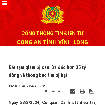
Đã kết nối EMC
CỔNG THÔNG TIN ĐIỆN TỬ
CÔNG AN TỈNH VĨNH LONG
Bắt tạm giam bị can lừa đảo hơn 35 tỷ
đồng và thông báo tím bị hại
Thứ năm - 28/03/2024 13:39
A-
A
A+
Ngày 28/3/2024, Cơ quan Cảnh sát điều tra,