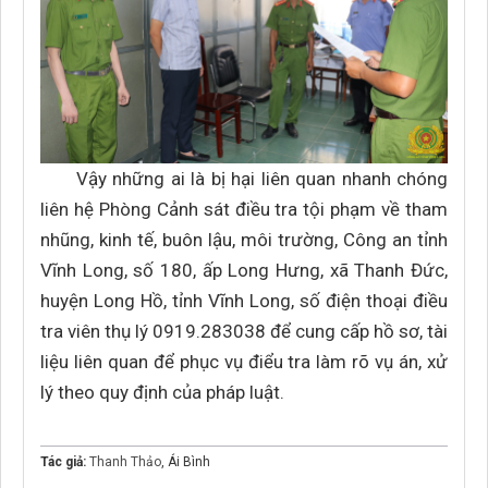
Vậy những ai là bị hại liên quan nhanh chóng
liên hệ Phòng Cảnh sát điều tra tội phạm về tham
nhũng, kinh tế, buôn lậu, môi trường, Công an tỉnh
Vĩnh Long, số 180, ấp Long Hưng, xã Thanh Đức,
huyện Long Hồ, tỉnh Vĩnh Long, số điện thoại điều
tra viên thụ lý 0919.283038 để cung cấp hồ sơ, tài
liệu liên quan để phục vụ điểu tra làm rõ vụ án, xử
lý theo quy định của pháp luật.
Tác giả:
Thanh Thảo
, Ái Bình