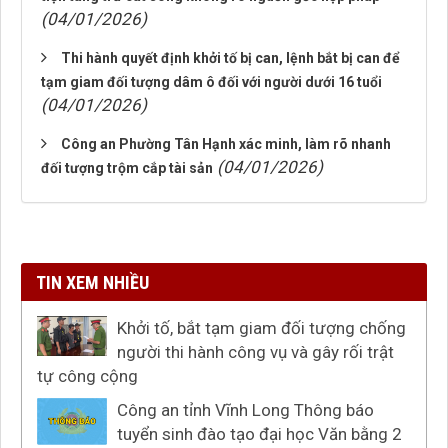
(04/01/2026)
Thi hành quyết định khởi tố bị can, lệnh bắt bị can để
tạm giam đối tượng dâm ô đối với người dưới 16 tuổi
(04/01/2026)
Công an Phường Tân Hạnh xác minh, làm rõ nhanh
(04/01/2026)
đối tượng trộm cắp tài sản
TIN XEM NHIỀU
Khởi tố, bắt tạm giam đối tượng chống
người thi hành công vụ và gây rối trật
tự công cộng
Công an tỉnh Vĩnh Long Thông báo
tuyển sinh đào tạo đại học Văn bằng 2