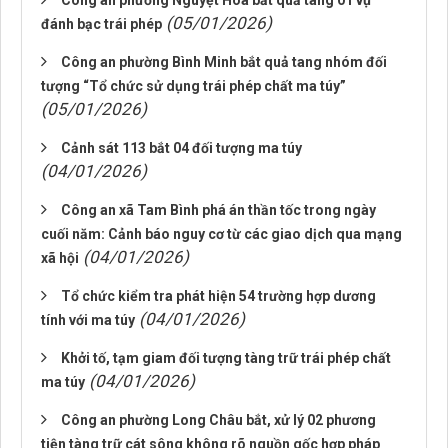
Công an phường Nguyệt Hóa bắt quả tang 01 vụ
(05/01/2026)
đánh bạc trái phép
Công an phường Bình Minh bắt quả tang nhóm đối
tượng “Tổ chức sử dụng trái phép chất ma túy”
(05/01/2026)
Cảnh sát 113 bắt 04 đối tượng ma túy
(04/01/2026)
Công an xã Tam Bình phá án thần tốc trong ngày
cuối năm: Cảnh báo nguy cơ từ các giao dịch qua mạng
(04/01/2026)
xã hội
Tổ chức kiểm tra phát hiện 54 trường hợp dương
(04/01/2026)
tính với ma túy
Khởi tố, tạm giam đối tượng tàng trữ trái phép chất
(04/01/2026)
ma túy
Công an phường Long Châu bắt, xử lý 02 phương
tiện tàng trữ cát sông không rõ nguồn gốc hợp pháp