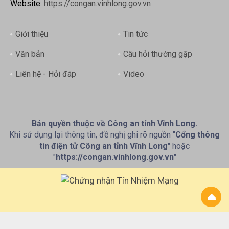
Website:
https://congan.vinhlong.gov.vn
Giới thiệu
Tin tức
Văn bản
Câu hỏi thường gặp
Liên hệ - Hỏi đáp
Video
Bản quyền thuộc về Công an tỉnh Vĩnh Long.
Khi sử dụng lại thông tin, đề nghị ghi rõ nguồn "
Cổng thông
tin điện tử Công an tỉnh Vĩnh Long
" hoặc
"
https://congan.vinhlong.gov.vn
"