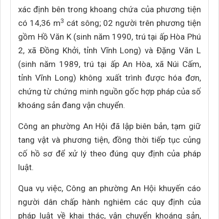
xác định bên trong khoang chứa của phương tiện
3
có 14,36 m
cát sông; 02 người trên phương tiện
gồm Hồ Văn K (sinh năm 1990, trú tại ấp Hòa Phú
2, xã Đồng Khởi, tỉnh Vĩnh Long) và Đặng Văn L
(sinh năm 1989, trú tại ấp An Hòa, xã Núi Cấm,
tỉnh Vĩnh Long) không xuất trình được hóa đơn,
chứng từ chứng minh nguồn gốc hợp pháp của số
khoáng sản đang vận chuyển.
Công an phường An Hội đã lập biên bản, tạm giữ
tang vật và phương tiện, đồng thời tiếp tục củng
cố hồ sơ để xử lý theo đúng quy định của pháp
luật.
Qua vụ việc, Công an phường An Hội khuyến cáo
người dân chấp hành nghiêm các quy định của
pháp luật về khai thác, vận chuyển khoáng sản,