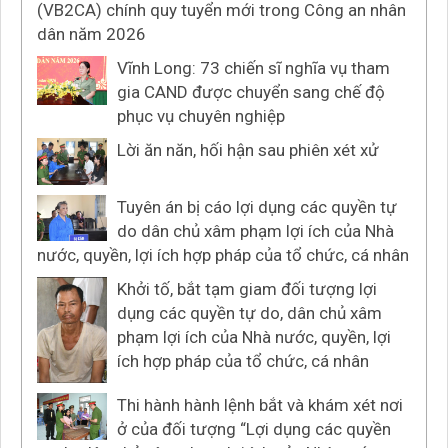
(VB2CA) chính quy tuyển mới trong Công an nhân
dân năm 2026
Vĩnh Long: 73 chiến sĩ nghĩa vụ tham
gia CAND được chuyển sang chế độ
phục vụ chuyên nghiệp
Lời ăn năn, hối hận sau phiên xét xử
Tuyên án bị cáo lợi dụng các quyền tự
do dân chủ xâm phạm lợi ích của Nhà
nước, quyền, lợi ích hợp pháp của tổ chức, cá nhân
Khởi tố, bắt tạm giam đối tượng lợi
dụng các quyền tự do, dân chủ xâm
phạm lợi ích của Nhà nước, quyền, lợi
ích hợp pháp của tổ chức, cá nhân
Thi hành hành lệnh bắt và khám xét nơi
ở của đối tượng “Lợi dụng các quyền