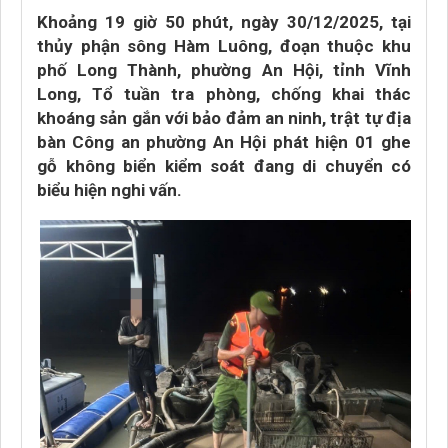
Khoảng 19 giờ 50 phút, ngày 30/12/2025, tại
thủy phận sông Hàm Luông, đoạn thuộc khu
phố Long Thành, phường An Hội, tỉnh Vĩnh
Long, Tổ tuần tra phòng, chống khai thác
khoáng sản gắn với bảo đảm an ninh, trật tự địa
bàn Công an phường An Hội phát hiện 01 ghe
gỗ không biển kiểm soát đang di chuyển có
biểu hiện nghi vấn.