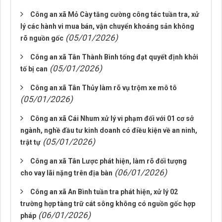
Công an xã Mỏ Cày tăng cường công tác tuần tra, xử
lý các hành vi mua bán, vận chuyển khoáng sản không
(05/01/2026)
rõ nguồn gốc
Công an xã Tân Thành Bình tống đạt quyết định khởi
(05/01/2026)
tố bị can
Công an xã Tân Thủy làm rõ vụ trộm xe mô tô
(05/01/2026)
Công an xã Cái Nhum xử lý vi phạm đối với 01 cơ sở
ngành, nghề đầu tư kinh doanh có điều kiện về an ninh,
(05/01/2026)
trật tự
Công an xã Tân Lược phát hiện, làm rõ đối tượng
(06/01/2026)
cho vay lãi nặng trên địa bàn
Công an xã An Bình tuần tra phát hiện, xử lý 02
trường hợp tàng trữ cát sông không có nguồn gốc hợp
(06/01/2026)
pháp