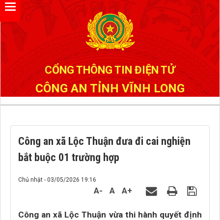
Đã kết nối EMC
CỔNG THÔNG TIN ĐIỆN TỬ
CÔNG AN TỈNH VĨNH LONG
Công an xã Lộc Thuận đưa đi cai nghiện
bắt buộc 01 trường hợp
Chủ nhật - 03/05/2026 19:16
A-
A
A+
Công an xã Lộc Thuận vừa thi hành quyết định