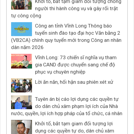
Khởi tố, bắt tạm giam đối tượng chống
người thi hành công vụ và gây rối trật
tự công cộng
Công an tỉnh Vĩnh Long Thông báo
tuyển sinh đào tạo đại học Văn bằng 2
(VB2CA) chính quy tuyển mới trong Công an nhân
dân năm 2026
Vĩnh Long: 73 chiến sĩ nghĩa vụ tham
gia CAND được chuyển sang chế độ
phục vụ chuyên nghiệp
Lời ăn năn, hối hận sau phiên xét xử
Tuyên án bị cáo lợi dụng các quyền tự
do dân chủ xâm phạm lợi ích của Nhà
nước, quyền, lợi ích hợp pháp của tổ chức, cá nhân
Khởi tố, bắt tạm giam đối tượng lợi
dụng các quyền tự do, dân chủ xâm