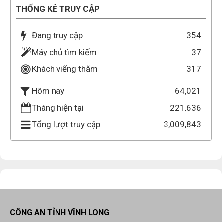
THỐNG KÊ TRUY CẬP
Đang truy cập
354
Máy chủ tìm kiếm
37
Khách viếng thăm
317
64,021
Hôm nay
Tháng hiện tại
221,636
Tổng lượt truy cập
3,009,843
CÔNG AN TỈNH VĨNH LONG