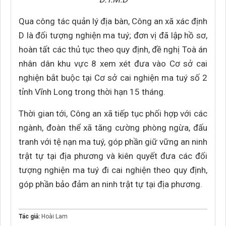
Qua công tác quản lý địa bàn, Công an xã xác định
D là đối tượng nghiện ma tuý; đơn vị đã lập hồ sơ,
hoàn tất các thủ tục theo quy định, đề nghị Toà án
nhân dân khu vực 8 xem xét đưa vào Cơ sở cai
nghiện bắt buộc tại Cơ sở cai nghiện ma tuý số 2
tỉnh Vĩnh Long trong thời hạn 15 tháng.
Thời gian tới, Công an xã tiếp tục phối hợp với các
ngành, đoàn thể xã tăng cường phòng ngừa, đấu
tranh với tệ nạn ma tuý, góp phần giữ vững an ninh
trật tự tại địa phương và kiên quyết đưa các đối
tượng nghiện ma tuý đi cai nghiện theo quy định,
góp phần bảo đảm an ninh trật tự tại địa phương.
Tác giả:
Hoài Lam