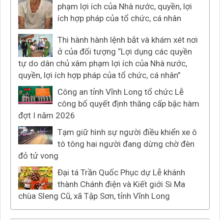
phạm lợi ích của Nhà nước, quyền, lợi
ích hợp pháp của tổ chức, cá nhân
Thi hành hành lệnh bắt và khám xét nơi
ở của đối tượng “Lợi dụng các quyền
tự do dân chủ xâm phạm lợi ích của Nhà nước,
quyền, lợi ích hợp pháp của tổ chức, cá nhân”
Công an tỉnh Vĩnh Long tổ chức Lễ
công bố quyết định thăng cấp bậc hàm
đợt I năm 2026
Tạm giữ hình sự người điều khiển xe ô
tô tông hai người đang dừng chờ đèn
đỏ tử vong
Đại tá Trần Quốc Phục dự Lễ khánh
thành Chánh điện và Kiết giới Si Ma
chùa Sleng Cũ, xã Tập Sơn, tỉnh Vĩnh Long