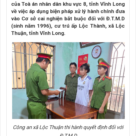
của Toà án nhân dân khu vực 8, tỉnh Vĩnh Long
về việc áp dụng biện pháp xử lý hành chính đưa
vào Cơ sở cai nghiện bắt buộc đối với Đ.T.M.D
(sinh năm 1996), cư trú ấp Lộc Thành, xã Lộc
Thuận, tỉnh Vĩnh Long.
Công an xã Lộc Thuận thi hành quyết định đối với
Đ.T.M.D