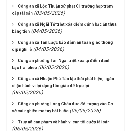
Công an xã Lộc Thuận xử phạt 01 trường hợp trộm
(03/05/2026)
cắp tài sản
Công an xã Ngãi Tứ triệt xóa điểm đánh bạc ăn thua
(04/05/2026)
bằng tiền
Công an xã Tân Lược bảo đảm an toàn giao thông
(04/05/2026)
dịp nghỉ lễ
Công an phường Tân Ngãi triệt xóa tụ điểm đánh
(06/05/2026)
bạc trái phép
Công an xã Nhuận Phú Tân kịp thời phát hiện, ngăn
chặn hành vi lợi dụng tôn giáo để trục lợi
(06/05/2026)
Công an phường Long Châu đưa đối tượng vào Cơ
(06/05/2026)
sở cai nghiện ma túy bắt buộc
Truy nã can phạm về hành vi can tội cướp tài sản
(06/05/2026)