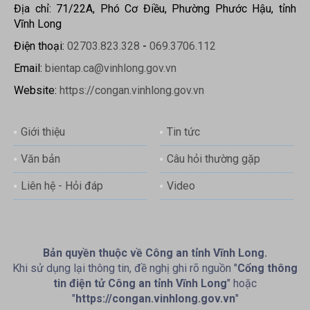
Địa chỉ: 71/22A, Phó Cơ Điều, Phường Phước Hậu, tỉnh
Vĩnh Long
Điện thoại:
02703.823.328
-
069.3706.112
Email:
bientap.ca@vinhlong.gov.vn
Website:
https://congan.vinhlong.gov.vn
Giới thiệu
Tin tức
Văn bản
Câu hỏi thường gặp
Liên hệ - Hỏi đáp
Video
Bản quyền thuộc về Công an tỉnh Vĩnh Long.
Khi sử dụng lại thông tin, đề nghị ghi rõ nguồn "
Cổng thông
tin điện tử Công an tỉnh Vĩnh Long
" hoặc
"
https://congan.vinhlong.gov.vn
"