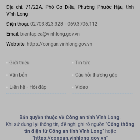
Địa chỉ: 71/22A, Phó Cơ Điều, Phường Phước Hậu, tỉnh
Vĩnh Long
Điện thoại:
02703.823.328
-
069.3706.112
Email:
bientap.ca@vinhlong.gov.vn
Website:
https://congan.vinhlong.gov.vn
Giới thiệu
Tin tức
Văn bản
Câu hỏi thường gặp
Liên hệ - Hỏi đáp
Video
Bản quyền thuộc về Công an tỉnh Vĩnh Long.
Khi sử dụng lại thông tin, đề nghị ghi rõ nguồn "
Cổng thông
tin điện tử Công an tỉnh Vĩnh Long
" hoặc
"
https://congan.vinhlong.gov.vn
"