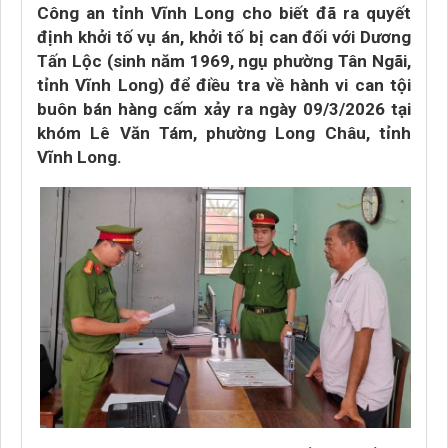
Công an tỉnh Vĩnh Long cho biết đã ra quyết
định khởi tố vụ án, khởi tố bị can đối với Dương
Tấn Lộc (sinh năm 1969, ngụ phường Tân Ngãi,
tỉnh Vĩnh Long) để điều tra về hành vi can tội
buôn bán hàng cấm xảy ra ngày 09/3/2026 tại
khóm Lê Văn Tám, phường Long Châu, tỉnh
Vĩnh Long.