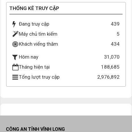
THỐNG KÊ TRUY CẬP
Đang truy cập
439
Máy chủ tìm kiếm
5
Khách viếng thăm
434
31,070
Hôm nay
Tháng hiện tại
188,685
Tổng lượt truy cập
2,976,892
CÔNG AN TỈNH VĨNH LONG