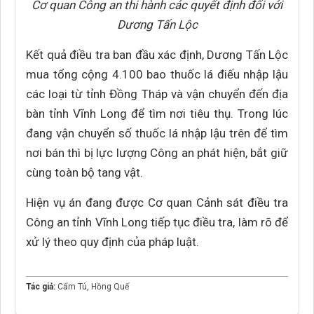
Cơ quan Công an thi hành các quyết định đối với
Dương Tấn Lộc
Kết quả điều tra ban đầu xác định, Dương Tấn Lộc
mua tổng cộng 4.100 bao thuốc lá điếu nhập lậu
các loại từ tỉnh Đồng Tháp và vận chuyển đến địa
bàn tỉnh Vĩnh Long để tìm nơi tiêu thụ. Trong lúc
đang vận chuyển số thuốc lá nhập lậu trên để tìm
nơi bán thì bị lực lượng Công an phát hiện, bắt giữ
cùng toàn bộ tang vật.
Hiện vụ án đang được Cơ quan Cảnh sát điều tra
Công an tỉnh Vĩnh Long tiếp tục điều tra, làm rõ để
xử lý theo quy định của pháp luật.
Tác giả:
Cẩm Tú
,
Hồng Quế