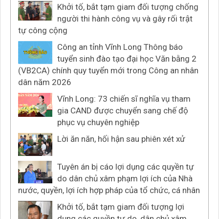
Khởi tố, bắt tạm giam đối tượng chống
người thi hành công vụ và gây rối trật
tự công cộng
Công an tỉnh Vĩnh Long Thông báo
tuyển sinh đào tạo đại học Văn bằng 2
(VB2CA) chính quy tuyển mới trong Công an nhân
dân năm 2026
Vĩnh Long: 73 chiến sĩ nghĩa vụ tham
gia CAND được chuyển sang chế độ
phục vụ chuyên nghiệp
Lời ăn năn, hối hận sau phiên xét xử
Tuyên án bị cáo lợi dụng các quyền tự
do dân chủ xâm phạm lợi ích của Nhà
nước, quyền, lợi ích hợp pháp của tổ chức, cá nhân
Khởi tố, bắt tạm giam đối tượng lợi
dụng các quyền tự do, dân chủ xâm