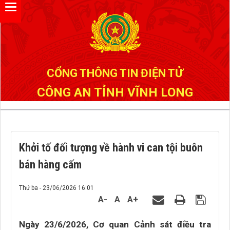
Đã kết nối EMC
CỔNG THÔNG TIN ĐIỆN TỬ
CÔNG AN TỈNH VĨNH LONG
Khởi tố đối tượng về hành vi can tội buôn
bán hàng cấm
Thứ ba - 23/06/2026 16:01
A-
A
A+
Ngày 23/6/2026, Cơ quan Cảnh sát điều tra