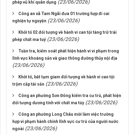
(23/06/2026)
phép vũ khí quân dụng
Công an xã Tam Ngãi đưa 01 trường hợp đi cai
(23/06/2026)
nghiện tự nguyện
Khởi tố 02 đối tượng về hành vi can tội tàng trữ trái
(23/06/2026)
phép chất ma tuý
Tuần tra, kiểm soát phát hiện hành vi vi phạm trong
lĩnh vực khoáng sản và giao thông đường thủy nội địa
(23/06/2026)
Khởi tố, bắt tạm giam đối tượng về hành vi can tội
(23/06/2026)
trộm cắp tài sản
Công an phường Sơn Đông kiểm tra cư trú, phát hiện
(23/06/2026)
đối tượng dương tính với chất ma túy
Công an phường Long Châu mời làm việc trường
hợp vi phạm hành chính lĩnh vực cư trú của người nước
(23/06/2026)
ngoài