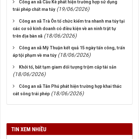
Công an xã Cầu Kè phát hiện trường hợp sử dụng
(19/06/2026)
trái phép chất ma túy
Công an xã Trà Ôn tổ chức kiểm tra nhanh ma túy tại
các cơ sở kinh doanh có điều kiện về an ninh trật tự
(18/06/2026)
trên địa bàn xã
Công an xã Mỹ Thuận kết quả 15 ngày tấn công, trấn
(18/06/2026)
áp tội phạm về ma túy
Khởi tố, bắt tạm giam đối tượng trộm cắp tài sản
(18/06/2026)
Công an xã Tân Phú phát hiện trường hợp khai thác
(18/06/2026)
cát sông trái phép
TIN XEM NHIỀU