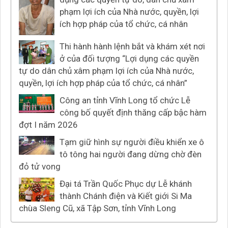
phạm lợi ích của Nhà nước, quyền, lợi
ích hợp pháp của tổ chức, cá nhân
Thi hành hành lệnh bắt và khám xét nơi
ở của đối tượng “Lợi dụng các quyền
tự do dân chủ xâm phạm lợi ích của Nhà nước,
quyền, lợi ích hợp pháp của tổ chức, cá nhân”
Công an tỉnh Vĩnh Long tổ chức Lễ
công bố quyết định thăng cấp bậc hàm
đợt I năm 2026
Tạm giữ hình sự người điều khiển xe ô
tô tông hai người đang dừng chờ đèn
đỏ tử vong
Đại tá Trần Quốc Phục dự Lễ khánh
thành Chánh điện và Kiết giới Si Ma
chùa Sleng Cũ, xã Tập Sơn, tỉnh Vĩnh Long