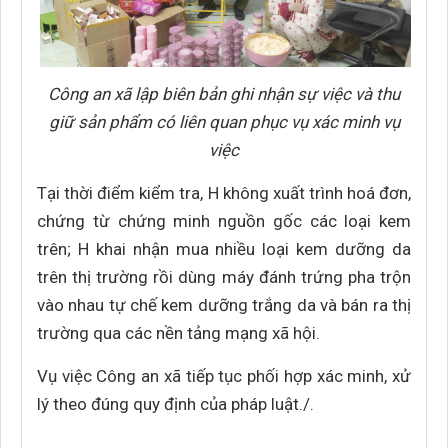
Công an xã lập biên bản ghi nhận sự việc và thu
giữ sản phẩm có liên quan phục vụ xác minh vụ
việc
Tại thời điểm kiểm tra, H không xuất trình hoá đơn,
chứng từ chứng minh nguồn gốc các loại kem
trên; H khai nhận mua nhiều loại kem dưỡng da
trên thị trường rồi dùng máy đánh trứng pha trộn
vào nhau tự chế kem dưỡng trắng da và bán ra thị
trường qua các nền tảng mạng xã hội.
Vụ việc Công an xã tiếp tục phối hợp xác minh, xử
lý theo đúng quy định của pháp luật./.