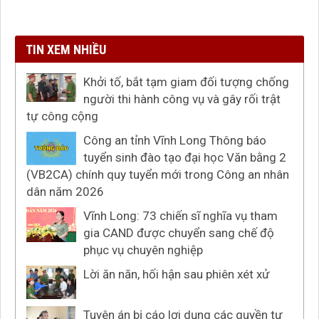
TIN XEM NHIỀU
Khởi tố, bắt tạm giam đối tượng chống
người thi hành công vụ và gây rối trật
tự công cộng
Công an tỉnh Vĩnh Long Thông báo
tuyển sinh đào tạo đại học Văn bằng 2
(VB2CA) chính quy tuyển mới trong Công an nhân
dân năm 2026
Vĩnh Long: 73 chiến sĩ nghĩa vụ tham
gia CAND được chuyển sang chế độ
phục vụ chuyên nghiệp
Lời ăn năn, hối hận sau phiên xét xử
Tuyên án bị cáo lợi dụng các quyền tự