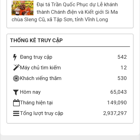
Đại tá Trần Quốc Phục dự Lễ khánh
thành Chánh điện và Kiết giới Si Ma
chùa Sleng Cũ, xã Tập Sơn, tỉnh Vĩnh Long
THỐNG KÊ TRUY CẬP
Đang truy cập
542
Máy chủ tìm kiếm
12
Khách viếng thăm
530
65,043
Hôm nay
Tháng hiện tại
149,090
Tổng lượt truy cập
2,937,297