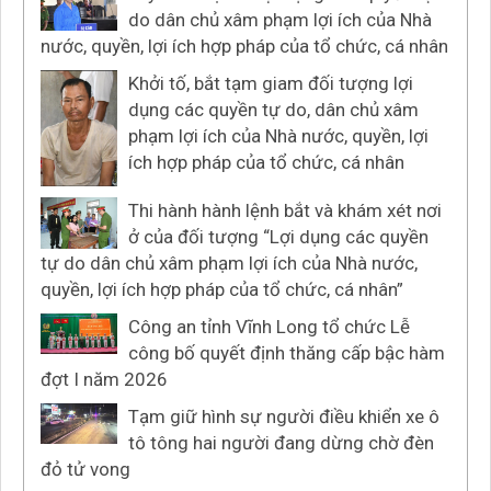
do dân chủ xâm phạm lợi ích của Nhà
nước, quyền, lợi ích hợp pháp của tổ chức, cá nhân
Khởi tố, bắt tạm giam đối tượng lợi
dụng các quyền tự do, dân chủ xâm
phạm lợi ích của Nhà nước, quyền, lợi
ích hợp pháp của tổ chức, cá nhân
Thi hành hành lệnh bắt và khám xét nơi
ở của đối tượng “Lợi dụng các quyền
tự do dân chủ xâm phạm lợi ích của Nhà nước,
quyền, lợi ích hợp pháp của tổ chức, cá nhân”
Công an tỉnh Vĩnh Long tổ chức Lễ
công bố quyết định thăng cấp bậc hàm
đợt I năm 2026
Tạm giữ hình sự người điều khiển xe ô
tô tông hai người đang dừng chờ đèn
đỏ tử vong