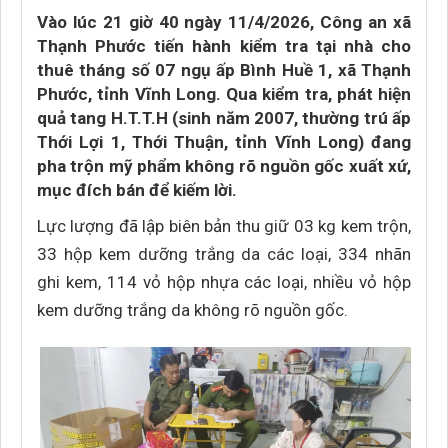
Vào lúc 21 giờ 40 ngày 11/4/2026, Công an xã
Thạnh Phước tiến hành kiểm tra tại nhà cho
thuê tháng số 07 ngụ ấp Bình Huề 1, xã Thạnh
Phước, tỉnh Vĩnh Long. Qua kiểm tra, phát hiện
quả tang H.T.T.H (sinh năm 2007, thường trú ấp
Thới Lợi 1, Thới Thuận, tỉnh Vĩnh Long) đang
pha trộn mỹ phẩm không rõ nguồn gốc xuất xứ,
mục đích bán để kiếm lời.
Lực lượng đã lập biên bản thu giữ 03 kg kem trộn,
33 hộp kem dưỡng trắng da các loại, 334 nhãn
ghi kem, 114 vỏ hộp nhựa các loại, nhiều vỏ hộp
kem dưỡng trắng da không rõ nguồn gốc.