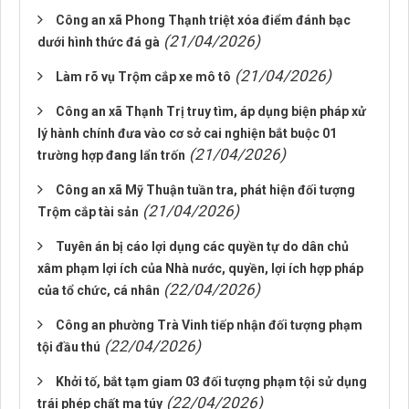
Công an xã Phong Thạnh triệt xóa điểm đánh bạc
(21/04/2026)
dưới hình thức đá gà
(21/04/2026)
Làm rõ vụ Trộm cắp xe mô tô
Công an xã Thạnh Trị truy tìm, áp dụng biện pháp xử
lý hành chính đưa vào cơ sở cai nghiện bắt buộc 01
(21/04/2026)
trường hợp đang lẩn trốn
Công an xã Mỹ Thuận tuần tra, phát hiện đối tượng
(21/04/2026)
Trộm cắp tài sản
Tuyên án bị cáo lợi dụng các quyền tự do dân chủ
xâm phạm lợi ích của Nhà nước, quyền, lợi ích hợp pháp
(22/04/2026)
của tổ chức, cá nhân
Công an phường Trà Vinh tiếp nhận đối tượng phạm
(22/04/2026)
tội đầu thú
Khởi tố, bắt tạm giam 03 đối tượng phạm tội sử dụng
(22/04/2026)
trái phép chất ma túy