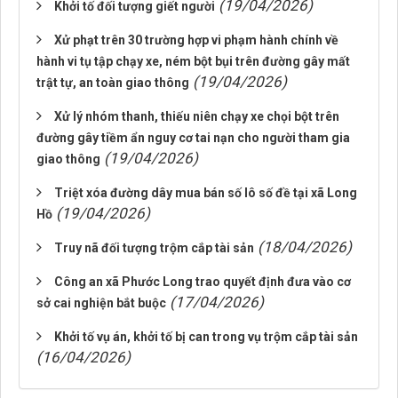
(19/04/2026)
Khởi tố đối tượng giết người
Xử phạt trên 30 trường hợp vi phạm hành chính về
hành vi tụ tập chạy xe, ném bột bụi trên đường gây mất
(19/04/2026)
trật tự, an toàn giao thông
Xử lý nhóm thanh, thiếu niên chạy xe chọi bột trên
đường gây tiềm ẩn nguy cơ tai nạn cho người tham gia
(19/04/2026)
giao thông
Triệt xóa đường dây mua bán số lô số đề tại xã Long
(19/04/2026)
Hồ
(18/04/2026)
Truy nã đối tượng trộm cắp tài sản
Công an xã Phước Long trao quyết định đưa vào cơ
(17/04/2026)
sở cai nghiện bắt buộc
Khởi tố vụ án, khởi tố bị can trong vụ trộm cắp tài sản
(16/04/2026)