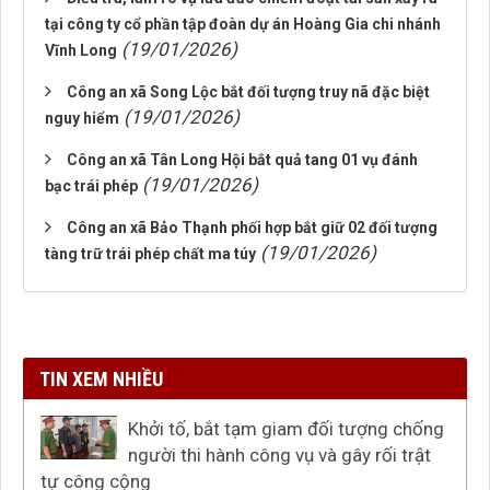
tại công ty cổ phần tập đoàn dự án Hoàng Gia chi nhánh
(19/01/2026)
Vĩnh Long
Công an xã Song Lộc bắt đối tượng truy nã đặc biệt
(19/01/2026)
nguy hiểm
Công an xã Tân Long Hội bắt quả tang 01 vụ đánh
(19/01/2026)
bạc trái phép
Công an xã Bảo Thạnh phối hợp bắt giữ 02 đối tượng
(19/01/2026)
tàng trữ trái phép chất ma túy
TIN XEM NHIỀU
Khởi tố, bắt tạm giam đối tượng chống
người thi hành công vụ và gây rối trật
tự công cộng