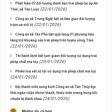
Phát hiện 07 đối tượng đánh bạc trái phép tại ấp An
(22/01/2026)
Thới, xã Tân Lược
Công an xã Trung Ngãi bắt và bàn giao đối tượng
(22/01/2026)
trộm xe mô tô
Công an xã Tân Phú bắt quả tang 01 phương tiện
tàng trữ khoáng sản trái phép trên tuyến sông Tiền
(22/01/2026)
Thi hành lệnh bắt tạm giam đối tượng sử dụng trái
(23/01/2026)
phép chất ma túy
Phiên toà xét xử tội sử dụng trái phép chất ma tuý
(24/01/2026)
Đội thanh niên xung kích Công an xã Tân Thủy kịp
thời ngăn chặn nhóm thanh, thiếu niên mang hung khí
(24/01/2026)
chuẩn bị đánh nhau
Những tin cũ hơn