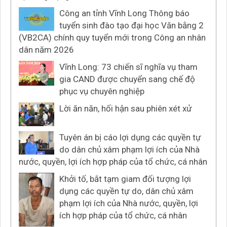
Công an tỉnh Vĩnh Long Thông báo
tuyển sinh đào tạo đại học Văn bằng 2
(VB2CA) chính quy tuyển mới trong Công an nhân
dân năm 2026
Vĩnh Long: 73 chiến sĩ nghĩa vụ tham
gia CAND được chuyển sang chế độ
phục vụ chuyên nghiệp
Lời ăn năn, hối hận sau phiên xét xử
Tuyên án bị cáo lợi dụng các quyền tự
do dân chủ xâm phạm lợi ích của Nhà
nước, quyền, lợi ích hợp pháp của tổ chức, cá nhân
Khởi tố, bắt tạm giam đối tượng lợi
dụng các quyền tự do, dân chủ xâm
phạm lợi ích của Nhà nước, quyền, lợi
ích hợp pháp của tổ chức, cá nhân