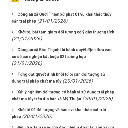
Công an xã Quới Thiện xử phạt 01 vụ khai thác thủy
(21/01/2026)
sản trái phép
Khởi tố, bắt tạm giam đối tượng cố ý gây thương tích
(21/01/2026)
Công an xã Bảo Thạnh thi hành quyết định đưa vào
cơ sở cai nghiện bắt buộc 02 trường hợp
(21/01/2026)
Tống đạt quyết định khởi tố bị can đối tượng sử
(20/01/2026)
dụng trái phép chất ma túy
Xử lý nghiêm đối tượng có hành vi sử dụng trái phép
(20/01/2026)
chất ma túy trên địa bàn xã Mỹ Thuận
Khởi tố 01 đối tượng về hành vi khai thác cát trái
(20/01/2026)
phép
Điều tra, làm rõ vụ lừa đảo chiếm đoạt tài sản xảy ra