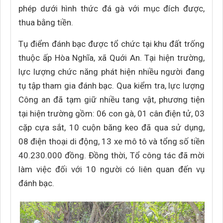
phép dưới hình thức đá gà với mục đích được,
thua bằng tiền.
Tụ điểm đánh bạc được tổ chức tại khu đất trống
thuộc ấp Hòa Nghĩa, xã Quới An. Tại hiện trường,
lực lượng chức năng phát hiện nhiều người đang
tụ tập tham gia đánh bạc. Qua kiểm tra, lực lượng
Công an đã tạm giữ nhiều tang vật, phương tiện
tại hiện trường gồm: 06 con gà, 01 cân điện tử, 03
cặp cựa sắt, 10 cuộn băng keo đã qua sử dụng,
08 điện thoại di động, 13 xe mô tô và tổng số tiền
40.230.000 đồng. Đồng thời, Tổ công tác đã mời
làm việc đối với 10 người có liên quan đến vụ
đánh bạc.