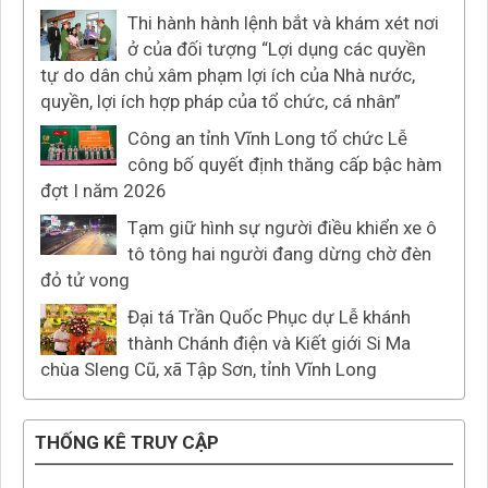
Thi hành hành lệnh bắt và khám xét nơi
ở của đối tượng “Lợi dụng các quyền
tự do dân chủ xâm phạm lợi ích của Nhà nước,
quyền, lợi ích hợp pháp của tổ chức, cá nhân”
Công an tỉnh Vĩnh Long tổ chức Lễ
công bố quyết định thăng cấp bậc hàm
đợt I năm 2026
Tạm giữ hình sự người điều khiển xe ô
tô tông hai người đang dừng chờ đèn
đỏ tử vong
Đại tá Trần Quốc Phục dự Lễ khánh
thành Chánh điện và Kiết giới Si Ma
chùa Sleng Cũ, xã Tập Sơn, tỉnh Vĩnh Long
THỐNG KÊ TRUY CẬP