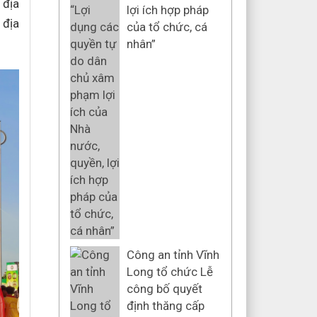
 địa
lợi ích hợp pháp
 địa
của tổ chức, cá
nhân”
Công an tỉnh Vĩnh
Long tổ chức Lễ
công bố quyết
định thăng cấp