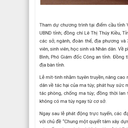
Tham dự chương trình tại điểm cầu tỉnh 
UBND tỉnh; đồng chí Lê Thị Thúy Kiều, Tỉ
các sở, ngành, đoàn thể, địa phương và 
viên, sinh viên, học sinh và Nhân dân. Về
Bình, Phó Giám đốc Công an tỉnh. Đồng th
địa bàn tỉnh.
Lễ mít-tinh nhằm tuyên truyền, nâng cao 
dân về tác hại của ma túy; phát huy sức 
tác phòng, chống ma túy; đồng thời lan
không có ma túy ngay từ cơ sở.
Ngay sau lễ phát động trực tuyến, các đ
với chủ đề “Chung một quyết tâm xây dựn