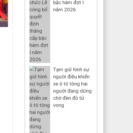
bậc hàm đợt I
năm 2026
Tạm giữ hình sự
người điều khiển
xe ô tô tông hai
người đang dừng
chờ đèn đỏ tử
vong