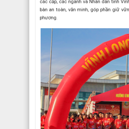
các cấp, các ngành và Nhân dân tỉnh Vĩnh
bàn an toàn, văn minh, góp phần giữ vững 
phương.