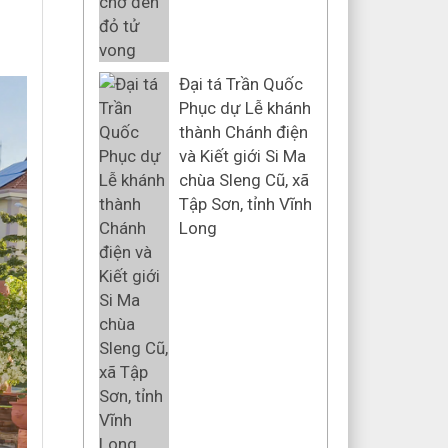
Đại tá Trần Quốc
Phục dự Lễ khánh
thành Chánh điện
và Kiết giới Si Ma
chùa Sleng Cũ, xã
Tập Sơn, tỉnh Vĩnh
Long