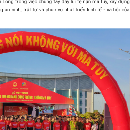
 Long trong việc chung tay đẩy lùi tệ nạn ma túy, xây dựng
an ninh, trật tự và phục vụ phát triển kinh tế - xã hội của