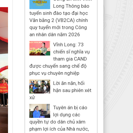
Long Thông báo
tuyển sinh đào tạo đại học
Văn bằng 2 (VB2CA) chính
quy tuyển mới trong Công
an nhân dân năm 2026
Vĩnh Long: 73
chiến sĩ nghĩa vụ
tham gia CAND
được chuyển sang chế độ
phục vụ chuyên nghiệp
Lời ăn năn, hối
hận sau phiên xét
xử
Tuyên án bị cáo
lợi dụng các
quyền tự do dân chủ xâm
phạm lợi ích của Nhà nước,