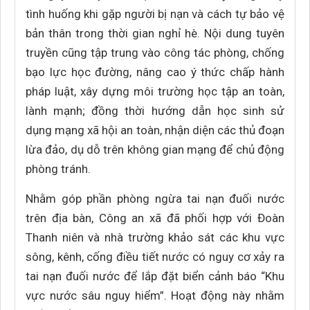
tình huống khi gặp người bị nạn và cách tự bảo vệ
bản thân trong thời gian nghỉ hè. Nội dung tuyên
truyền cũng tập trung vào công tác phòng, chống
bạo lực học đường, nâng cao ý thức chấp hành
pháp luật, xây dựng môi trường học tập an toàn,
lành mạnh; đồng thời hướng dẫn học sinh sử
dụng mạng xã hội an toàn, nhận diện các thủ đoạn
lừa đảo, dụ dỗ trên không gian mạng để chủ động
phòng tránh.
Nhằm góp phần phòng ngừa tai nạn đuối nước
trên địa bàn, Công an xã đã phối hợp với Đoàn
Thanh niên và nhà trường khảo sát các khu vực
sông, kênh, cống điều tiết nước có nguy cơ xảy ra
tai nạn đuối nước để lắp đặt biển cảnh báo “Khu
vực nước sâu nguy hiểm”. Hoạt động này nhằm