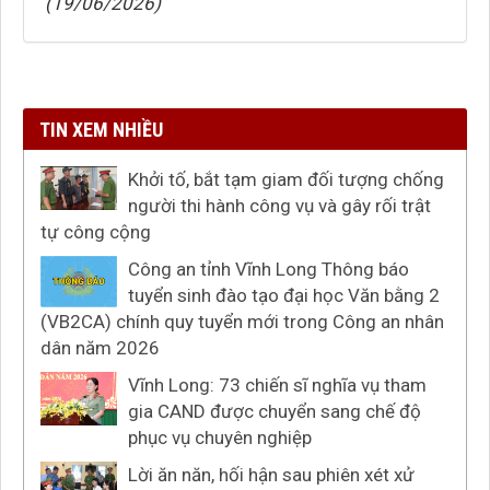
(19/06/2026)
TIN XEM NHIỀU
Khởi tố, bắt tạm giam đối tượng chống
người thi hành công vụ và gây rối trật
tự công cộng
Công an tỉnh Vĩnh Long Thông báo
tuyển sinh đào tạo đại học Văn bằng 2
(VB2CA) chính quy tuyển mới trong Công an nhân
dân năm 2026
Vĩnh Long: 73 chiến sĩ nghĩa vụ tham
gia CAND được chuyển sang chế độ
phục vụ chuyên nghiệp
Lời ăn năn, hối hận sau phiên xét xử