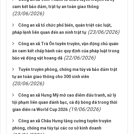
cam kết bảo đảm, trật tự an toàn giao thông
(23/06/2026)
Công an xã tổ chức phổ biến, quán triệt các luật,
(23/06/2026)
pháp lệnh liên quan đến an ninh trật tự
Công an xã Trà Ôn tuyên truyền, vận động chủ quán
ăn cam kết chấp hành các quy định của pháp luật trong
(22/06/2026)
bảo vệ động vật hoang dã
Tuyên truyền phòng, chống ma túy và bảo đảm trật
tự an toàn giao thông cho 300 sinh viên
(20/06/2026)
Công an xã Hưng Mỹ mở cao điểm đấu tranh, xử lý
tội phạm liên quan đánh bạc, cá độ bóng đá trong thời
(19/06/2026)
gian diễn ra World Cup 2026
Công an xã Châu Hưng tăng cường tuyên truyền
phòng, chống ma túy tại các cơ sở kinh doanh