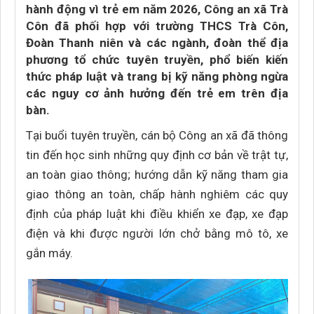
hành động vì trẻ em năm 2026, Công an xã Trà
Côn đã phối hợp với trường THCS Trà Côn,
Đoàn Thanh niên và các ngành, đoàn thể địa
phương tổ chức tuyên truyền, phổ biến kiến
thức pháp luật và trang bị kỹ năng phòng ngừa
các nguy cơ ảnh hưởng đến trẻ em trên địa
bàn.
Tại buổi tuyên truyền, cán bộ Công an xã đã thông
tin đến học sinh những quy định cơ bản về trật tự,
an toàn giao thông; hướng dẫn kỹ năng tham gia
giao thông an toàn, chấp hành nghiêm các quy
định của pháp luật khi điều khiển xe đạp, xe đạp
điện và khi được người lớn chở bằng mô tô, xe
gắn máy.