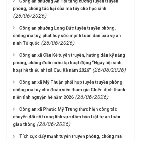
Công an phường An Hội tăng cường tuyên truyền
phòng, chống tác hại của ma túy cho học sinh
(26/06/2026)
Công an phường Long Đức tuyên truyền phòng,
chống ma túy, phát huy sức mạnh toàn dân bảo vệ an
(26/06/2026)
ninh Tổ quốc
Công an xã Cầu Kè tuyên truyền, hướng dẫn kỹ năng
phòng, chống đuối nước tại hoạt động “Ngày hội sinh
(26/06/2026)
hoạt hè thiếu nhi xã Cầu Kè năm 2026”
Công an xã Mỹ Thuận phối hợp tuyên truyền phòng,
chống ma túy cho đoàn viên tham gia Chiến dịch thanh
(26/06/2026)
niên tình nguyện hè năm 2026
Công an xã Phước Mỹ Trung thực hiện công tác
chuyển đổi số trong lĩnh vực đảm bảo trật tự an toàn
(26/06/2026)
giao thông
Tích cực đẩy mạnh tuyên truyền phòng, chống ma