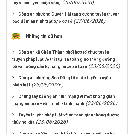
(26/06/2026)
túy vì bình yên cuộc sống
Công an phường Duyên Hải tăng cường tuyên truyền
(27/06/2026)
bảo đảm an ninh trật tự ở cơ sở
Những tin cũ hơn
Công an xã Châu Thành phối hợp tổ chức tuyên
truyền pháp luật về trật tự, an toàn giao thông đường
(23/06/2026)
bộ và hướng dẫn kỹ năng lái xe an toàn
Công an phường Sơn Đông tổ chức tuyên truyền
(23/06/2026)
pháp luật
Chung tay bảo vệ an ninh mạng vì một không gian
(23/06/2026)
mạng an toàn - văn minh - lành mạnh
Tuyên truyền pháp luật về an toàn giao thông đường
(23/06/2026)
thủy nội địa
Công an xã Vĩnh Thành tổ chức tuyên truyền và ký