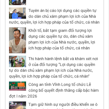
Tuyên án bị cáo lợi dụng các quyền tự
do dân chủ xâm phạm lợi ích của Nhà
nước, quyền, lợi ích hợp pháp của tổ chức, cá nhân
Khởi tố, bắt tạm giam đối tượng lợi
dụng các quyền tự do, dân chủ xâm
phạm lợi ích của Nhà nước, quyền, lợi
ích hợp pháp của tổ chức, cá nhân
Thi hành hành lệnh bắt và khám xét nơi
ở của đối tượng “Lợi dụng các quyền
tự do dân chủ xâm phạm lợi ích của Nhà nước,
quyền, lợi ích hợp pháp của tổ chức, cá nhân”
Công an tỉnh Vĩnh Long tổ chức Lễ
công bố quyết định thăng cấp bậc hàm
đợt I năm 2026
Tạm giữ hình sự người điều khiển xe ô