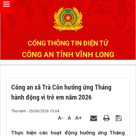
Đã kết nối EMC
CỔNG THÔNG TIN ĐIỆN TỬ
CÔNG AN TỈNH VĨNH LONG
Công an xã Trà Côn hưởng ứng Tháng
hành động vì trẻ em năm 2026
Thứ năm - 25/06/2026 15:04
A-
A
A+
Thực hiện các hoạt động hưởng ứng Tháng