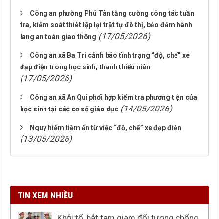
Công an phường Phú Tân tăng cường công tác tuần
tra, kiểm soát thiết lập lại trật tự đô thị, bảo đảm hành
(17/05/2026)
lang an toàn giao thông
Công an xã Ba Tri cảnh báo tình trạng “độ, chế” xe
đạp điện trong học sinh, thanh thiếu niên
(17/05/2026)
Công an xã An Qui phối hợp kiểm tra phương tiện của
(14/05/2026)
học sinh tại các cơ sở giáo dục
Nguy hiểm tiềm ẩn từ việc “độ, chế” xe đạp điện
(13/05/2026)
TIN XEM NHIỀU
Khởi tố, bắt tạm giam đối tượng chống