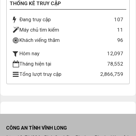
THỐNG KÊ TRUY CẬP
Đang truy cập
107
Máy chủ tìm kiếm
11
Khách viếng thăm
96
12,097
Hôm nay
Tháng hiện tại
78,552
Tổng lượt truy cập
2,866,759
CÔNG AN TỈNH VĨNH LONG