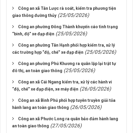
Công an xã Tân Lược rà soát, kiểm tra phương tiện
(25/05/2026)
giao thông đường thủy
Công an phường Đông Thành khuyến cáo tình trạng
(25/05/2026)
“binh, độ” xe đạp điện
Công an phường Tân Hạnh phối hợp kiểm tra, xử lý
(25/05/2026)
các trường hợp “độ, chế” xe đạp điện
Công an phường Phú Khương ra quân lập lại trật tự
(25/05/2026)
đô thị, an toàn giao thông
Công an xã Cái Ngang kiểm tra, xử lý các hành vi
(26/05/2026)
“độ, chế” xe đạp điện, xe máy điện
Công an xã Bình Phú phối hợp tuyên truyền giải tỏa
(26/05/2026)
hành lang an toàn giao thông
Công an xã Phước Long ra quân bảo đảm hành lang
(27/05/2026)
an toàn giao thông