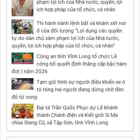
phạm lợi ích của Nhà nước, quyền, lợi
ích hợp pháp của tổ chức, cá nhân
Thi hành hành lệnh bắt và khám xét nơi
ở của đối tượng “Lợi dụng các quyền
tự do dân chủ xâm phạm lợi ích của Nhà nước,
quyền, lợi ích hợp pháp của tổ chức, cá nhân”
Công an tỉnh Vĩnh Long tổ chức Lễ
công bố quyết định thăng cấp bậc hàm
đợt I năm 2026
Tạm giữ hình sự người điều khiển xe ô
tô tông hai người đang dừng chờ đèn
đỏ tử vong
Đại tá Trần Quốc Phục dự Lễ khánh
thành Chánh điện và Kiết giới Si Ma
chùa Sleng Cũ, xã Tập Sơn, tỉnh Vĩnh Long