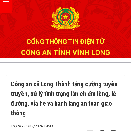
Đã kết nối EMC
CỔNG THÔNG TIN ĐIỆN TỬ
CÔNG AN TỈNH VĨNH LONG
Công an xã Long Thành tăng cường tuyên
truyền, xử lý tình trạng lấn chiếm lòng, lề
đường, vỉa hè và hành lang an toàn giao
thông
Thứ tư - 20/05/2026 14:43