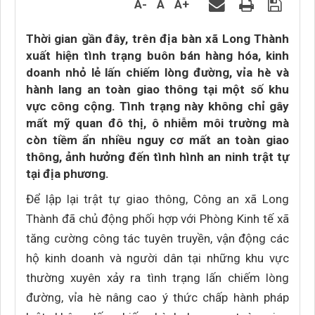
A-
A
A+
Thời gian gần đây, trên địa bàn xã Long Thành
xuất hiện tình trạng buôn bán hàng hóa, kinh
doanh nhỏ lẻ lấn chiếm lòng đường, vỉa hè và
hành lang an toàn giao thông tại một số khu
vực công cộng. Tình trạng này không chỉ gây
mất mỹ quan đô thị, ô nhiễm môi trường mà
còn tiềm ẩn nhiều nguy cơ mất an toàn giao
thông, ảnh hưởng đến tình hình an ninh trật tự
tại địa phương.
Để lập lại trật tự giao thông, Công an xã Long
Thành đã chủ động phối hợp với Phòng Kinh tế xã
tăng cường công tác tuyên truyền, vận động các
hộ kinh doanh và người dân tại những khu vực
thường xuyên xảy ra tình trạng lấn chiếm lòng
đường, vỉa hè nâng cao ý thức chấp hành pháp