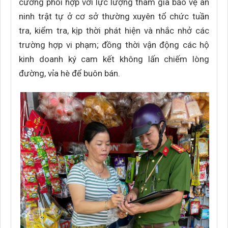
cường phối hợp với lực lượng tham gia bảo vệ an
ninh trật tự ở cơ sở thường xuyên tổ chức tuần
tra, kiểm tra, kịp thời phát hiện và nhắc nhở các
trường hợp vi phạm; đồng thời vận động các hộ
kinh doanh ký cam kết không lấn chiếm lòng
đường, vỉa hè để buôn bán.