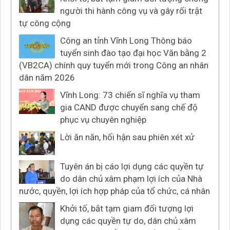
người thi hành công vụ và gây rối trật
tự công cộng
Công an tỉnh Vĩnh Long Thông báo
tuyển sinh đào tạo đại học Văn bằng 2
(VB2CA) chính quy tuyển mới trong Công an nhân
dân năm 2026
Vĩnh Long: 73 chiến sĩ nghĩa vụ tham
gia CAND được chuyển sang chế độ
phục vụ chuyên nghiệp
Lời ăn năn, hối hận sau phiên xét xử
Tuyên án bị cáo lợi dụng các quyền tự
do dân chủ xâm phạm lợi ích của Nhà
nước, quyền, lợi ích hợp pháp của tổ chức, cá nhân
Khởi tố, bắt tạm giam đối tượng lợi
dụng các quyền tự do, dân chủ xâm