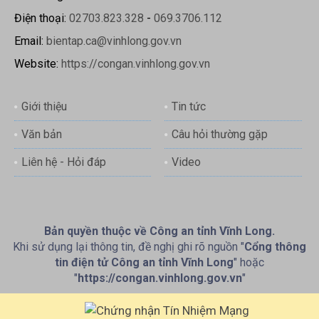
Điện thoại:
02703.823.328
-
069.3706.112
Email:
bientap.ca@vinhlong.gov.vn
Website:
https://congan.vinhlong.gov.vn
Giới thiệu
Tin tức
Văn bản
Câu hỏi thường gặp
Liên hệ - Hỏi đáp
Video
Bản quyền thuộc về Công an tỉnh Vĩnh Long.
Khi sử dụng lại thông tin, đề nghị ghi rõ nguồn "
Cổng thông
tin điện tử Công an tỉnh Vĩnh Long
" hoặc
"
https://congan.vinhlong.gov.vn
"