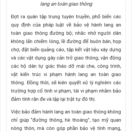
lang an toàn giao thông
Đợt ra quân tập trung tuyên truyền, phổ biến các
quy định của pháp luật về bảo vệ hành lang an
toàn giao thông đường bộ; nhắc nhở người dân
không lấn chiếm lòng, lề đường để buôn bán, họp
chợ, đặt biển quảng cáo, tập kết vật liệu xây dựng
và các vật dụng gây cản trở giao thông; vận động
các hộ dân tự giác tháo dỡ mái che, công trình,
vật kiến trúc vi phạm hành lang an toàn giao
thông. Đồng thời, sẽ kiên quyết xử lý nghiêm các
trường hợp cố tình vi phạm, tái vi phạm nhằm bảo
đảm tính răn đe và lập lại trật tự đô thị.
Việc bảo đảm hành lang an toàn giao thông không
chỉ giúp “đường thông, hè thoáng”, tạo mỹ quan
nông thôn, mà còn góp phần bảo vệ tính mạng,