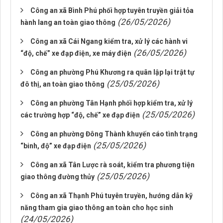
Công an xã Bình Phú phối hợp tuyên truyền giải tỏa
(26/05/2026)
hành lang an toàn giao thông
Công an xã Cái Ngang kiểm tra, xử lý các hành vi
(26/05/2026)
“độ, chế” xe đạp điện, xe máy điện
Công an phường Phú Khương ra quân lập lại trật tự
(25/05/2026)
đô thị, an toàn giao thông
Công an phường Tân Hạnh phối hợp kiểm tra, xử lý
(25/05/2026)
các trường hợp “độ, chế” xe đạp điện
Công an phường Đông Thành khuyến cáo tình trạng
(25/05/2026)
“binh, độ” xe đạp điện
Công an xã Tân Lược rà soát, kiểm tra phương tiện
(25/05/2026)
giao thông đường thủy
Công an xã Thạnh Phú tuyên truyền, hướng dẫn kỹ
năng tham gia giao thông an toàn cho học sinh
(24/05/2026)