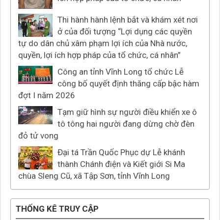
Thi hành hành lệnh bắt và khám xét nơi
ở của đối tượng “Lợi dụng các quyền
tự do dân chủ xâm phạm lợi ích của Nhà nước,
quyền, lợi ích hợp pháp của tổ chức, cá nhân”
Công an tỉnh Vĩnh Long tổ chức Lễ
công bố quyết định thăng cấp bậc hàm
đợt I năm 2026
Tạm giữ hình sự người điều khiển xe ô
tô tông hai người đang dừng chờ đèn
đỏ tử vong
Đại tá Trần Quốc Phục dự Lễ khánh
thành Chánh điện và Kiết giới Si Ma
chùa Sleng Cũ, xã Tập Sơn, tỉnh Vĩnh Long
THỐNG KÊ TRUY CẬP