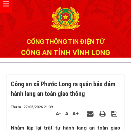
Đã kết nối EMC
CỔNG THÔNG TIN ĐIỆN TỬ
CÔNG AN TỈNH VĨNH LONG
Công an xã Phước Long ra quân bảo đảm
hành lang an toàn giao thông
Thứ tư - 27/05/2026 21:39
A-
A
A+
Nhằm lập lại trật tự hành lang an toàn giao