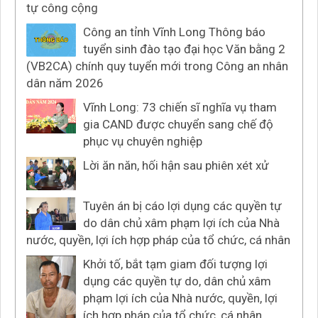
tự công cộng
Công an tỉnh Vĩnh Long Thông báo
tuyển sinh đào tạo đại học Văn bằng 2
(VB2CA) chính quy tuyển mới trong Công an nhân
dân năm 2026
Vĩnh Long: 73 chiến sĩ nghĩa vụ tham
gia CAND được chuyển sang chế độ
phục vụ chuyên nghiệp
Lời ăn năn, hối hận sau phiên xét xử
Tuyên án bị cáo lợi dụng các quyền tự
do dân chủ xâm phạm lợi ích của Nhà
nước, quyền, lợi ích hợp pháp của tổ chức, cá nhân
Khởi tố, bắt tạm giam đối tượng lợi
dụng các quyền tự do, dân chủ xâm
phạm lợi ích của Nhà nước, quyền, lợi
ích hợp pháp của tổ chức, cá nhân