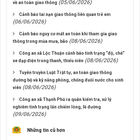
(05/06/2026)
về an toàn giao thông
Cảnh báo tai nạn giao thông liên quan trẻ em
(06/06/2026)
Cảnh báo nguy cơ mất an toàn khi tham gia giao
(08/06/2026)
thông trong mùa mưa, bão
Công an xã Lộc Thuận cảnh báo tình trạng “độ, chế”
(08/06/2026)
xe đạp điện trong thanh, thiếu niên
Tuyên truyền Luật Trật tự, an toàn giao thông
đường bộ và kỹ năng phòng, chống đuối nước cho sinh
(08/06/2026)
viên
Công an xã Thạnh Phú ra quân kiểm tra, xử lý
nghiêm tình trạng lấn chiếm lòng, lề đường
(09/06/2026)
Những tin cũ hơn