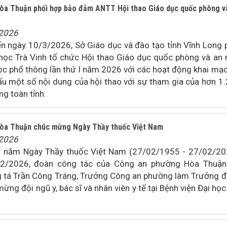
òa Thuận phối hợp bảo đảm ANTT Hội thao Giáo dục quốc phòng v
/2026
n ngày 10/3/2026, Sở Giáo dục và đào tạo tỉnh Vĩnh Long 
học Trà Vinh tổ chức Hội thao Giáo dục quốc phòng và an 
ọc phổ thông lần thứ I năm 2026 với các hoạt động khai mạc
đấu một số nội dung của hội thao với sự tham gia của hơn 1
ng toàn tỉnh.
òa Thuận chúc mừng Ngày Thầy thuốc Việt Nam
/2026
1 năm Ngày Thầy thuốc Việt Nam (27/02/1955 - 27/02/20
02/2026, đoàn công tác của Công an phường Hòa Thuận
 tá Trần Công Tráng, Trưởng Công an phường làm Trưởng 
ừng đội ngũ y, bác sĩ và nhân viên y tế tại Bệnh viện Đại học