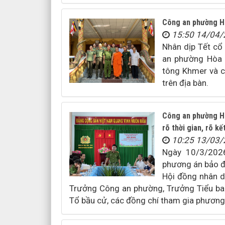
Công an phường H
15:50 14/04
Nhân dịp Tết cổ
an phường Hòa 
tông Khmer và cá
trên địa bàn.
Công an phường Hò
rõ thời gian, rõ k
10:25 13/03
Ngày 10/3/2026
phương án bảo đ
Hội đồng nhân d
Trưởng Công an phường, Trưởng Tiểu ban
Tổ bầu cử, các đồng chí tham gia phương