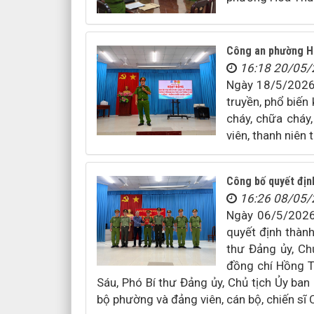
Công an phường Ho
16:18 20/05
Ngày 18/5/2026, 
truyền, phổ biến 
cháy, chữa chá
viên, thanh niên tr
Công bố quyết địn
16:26 08/05
Ngày 06/5/2026
quyết định thàn
thư Đảng ủy, Ch
đồng chí Hồng T
Sáu, Phó Bí thư Đảng ủy, Chủ tịch Ủy ba
bộ phường và đảng viên, cán bộ, chiến sĩ