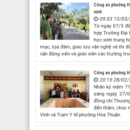
Công an phường H
ninh
09:53 13/03
Từ ngày 07/3 đế
hợp Trường Đại 
học sinh trung h
mạc, tọa đàm, giao lưu văn nghệ và thi 
vận động viên và giáo viên các trường tro
Công an phường H
20:15 28/02
Nhân kỷ niệm 7
sáng ngày 27/
đồng chí Thượng
đến thăm, chúc m
Vinh và Trạm Y tế phường Hòa Thuận.