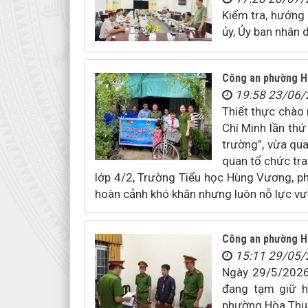
Kiểm tra, hướng
ủy, Ủy ban nhân
Công an phường Hoà
19:58 23/06
Thiết thực chào
Chí Minh lần thứ
trường”, vừa qua,
quan tổ chức trao
lớp 4/2, Trường Tiểu học Hùng Vương, phươ
hoàn cảnh khó khăn nhưng luôn nỗ lực vượt
Công an phường Hòa 
15:11 29/05
Ngày 29/5/2026,
đang tạm giữ h
phường Hòa Thuận