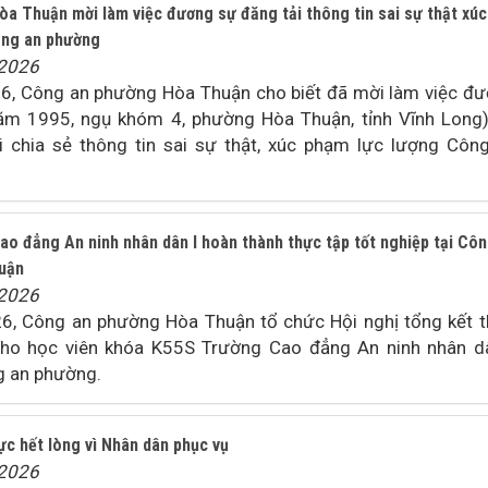
a Thuận mời làm việc đương sự đăng tải thông tin sai sự thật xúc
ông an phường
/2026
, Công an phường Hòa Thuận cho biết đã mời làm việc đ
năm 1995, ngụ khóm 4, phường Hòa Thuận, tỉnh Vĩnh Long
 chia sẻ thông tin sai sự thật, xúc phạm lực lượng Côn
ao đẳng An ninh nhân dân I hoàn thành thực tập tốt nghiệp tại Cô
uận
/2026
, Công an phường Hòa Thuận tổ chức Hội nghị tổng kết 
cho học viên khóa K55S Trường Cao đẳng An ninh nhân d
g an phường.
ực hết lòng vì Nhân dân phục vụ
/2026