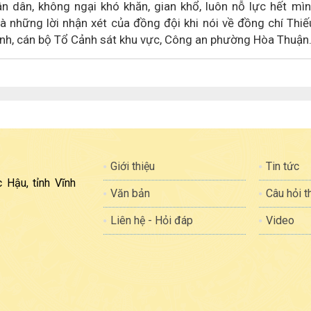
n dân, không ngại khó khăn, gian khổ, luôn nỗ lực hết mìn
là những lời nhận xét của đồng đội khi nói về đồng chí Thiế
inh, cán bộ Tổ Cảnh sát khu vực, Công an phường Hòa Thuận
Giới thiệu
Tin tức
 Hậu, tỉnh Vĩnh
Văn bản
Câu hỏi 
Liên hệ - Hỏi đáp
Video