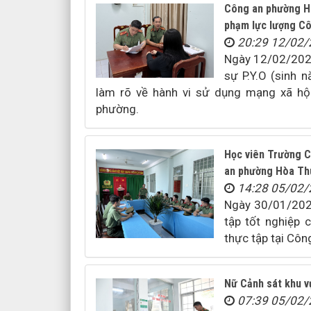
Công an phường Hò
phạm lực lượng C
20:29 12/02
Ngày 12/02/2026
sự P.Y.O (sinh 
làm rõ về hành vi sử dụng mạng xã hội
phường.
Học viên Trường C
an phường Hòa Th
14:28 05/02
Ngày 30/01/2026
tập tốt nghiệp 
thực tập tại Côn
Nữ Cảnh sát khu v
07:39 05/02