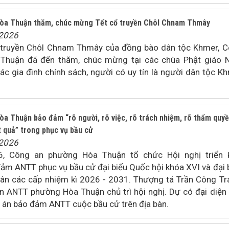
òa Thuận thăm, chúc mừng Tết cổ truyền Chôl Chnam Thmây
/2026
 truyền Chôl Chnam Thmây của đồng bào dân tộc Khmer, 
Thuận đã đến thăm, chúc mừng tại các chùa Phật giáo
c gia đình chính sách, người có uy tín là người dân tộc K
a Thuận bảo đảm “rõ người, rõ việc, rõ trách nhiệm, rõ thẩm quyề
ết quả” trong phục vụ bầu cử
/2026
, Công an phường Hòa Thuận tổ chức Hội nghị triển 
ảm ANTT phục vụ bầu cử đại biểu Quốc hội khóa XVI và đại 
ân các cấp nhiệm kì 2026 - 2031. Thượng tá Trần Công Tr
 ANTT phường Hòa Thuận chủ trì hội nghị. Dự có đại diện
 án bảo đảm ANTT cuộc bầu cử trên địa bàn.