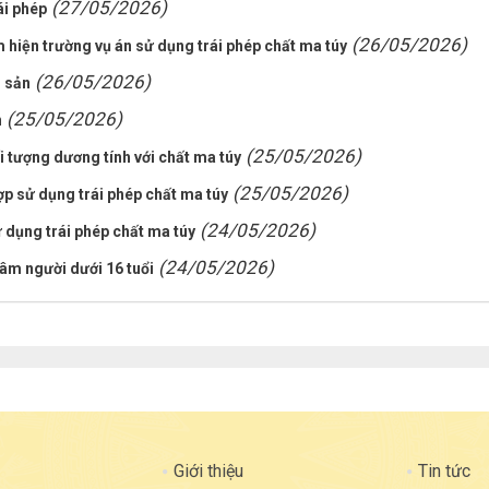
(27/05/2026)
ái phép
(26/05/2026)
hiện trường vụ án sử dụng trái phép chất ma túy
(26/05/2026)
i sản
(25/05/2026)
n
(25/05/2026)
i tượng dương tính với chất ma túy
(25/05/2026)
p sử dụng trái phép chất ma túy
(24/05/2026)
ử dụng trái phép chất ma túy
(24/05/2026)
dâm người dưới 16 tuổi
Giới thiệu
Tin tức