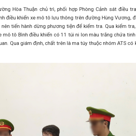
g Hòa Thuận chủ trì, phối hợp Phòng Cảnh sát điều tra 
Bình điều khiển xe mô tô lưu thông trên đường Hùng Vương, đ
n nên tiến hành dừng phương tiện để kiểm tra. Qua kiểm tra, 
mô tô Bình điều khiển có 11 túi ni lon màu trắng chứa tinh
ên quan. Qua giám định, chất trên là ma túy thuộc nhóm ATS có 