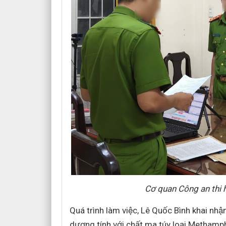
Cơ quan Công an thi h
Quá trình làm việc, Lê Quốc Bình khai n
dương tính với chất ma túy loại Methamp