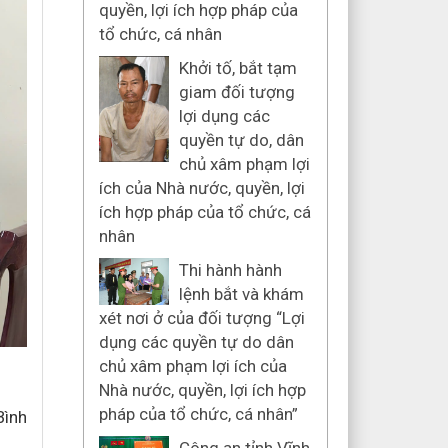
quyền, lợi ích hợp pháp của
tổ chức, cá nhân
Khởi tố, bắt tạm
giam đối tượng
lợi dụng các
quyền tự do, dân
chủ xâm phạm lợi
ích của Nhà nước, quyền, lợi
ích hợp pháp của tổ chức, cá
nhân
Thi hành hành
lệnh bắt và khám
xét nơi ở của đối tượng “Lợi
dụng các quyền tự do dân
chủ xâm phạm lợi ích của
Nhà nước, quyền, lợi ích hợp
pháp của tổ chức, cá nhân”
ình