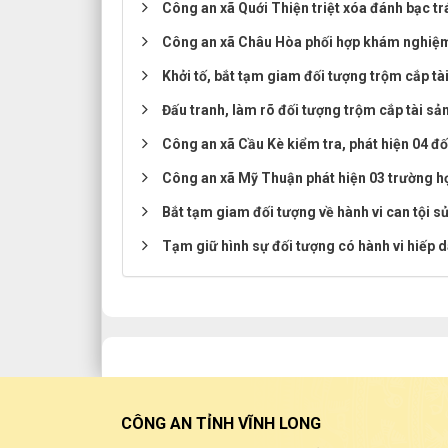
Công an xã Quới Thiện triệt xóa đánh bạc tr
Công an xã Châu Hòa phối hợp khám nghiệm 
Khởi tố, bắt tạm giam đối tượng trộm cắp tà
Đấu tranh, làm rõ đối tượng trộm cắp tài sả
Công an xã Cầu Kè kiểm tra, phát hiện 04 đố
Công an xã Mỹ Thuận phát hiện 03 trường hợ
Bắt tạm giam đối tượng về hành vi can tội s
Tạm giữ hình sự đối tượng có hành vi hiếp 
CÔNG AN TỈNH VĨNH LONG