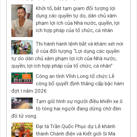
Khởi tố, bắt tạm giam đối tượng lợi
dụng các quyền tự do, dân chủ xâm
phạm lợi ích của Nhà nước, quyền, lợi
ích hợp pháp của tổ chức, cá nhân
Thi hành hành lệnh bắt và khám xét nơi
ở của đối tượng “Lợi dụng các quyền
tự do dân chủ xâm phạm lợi ích của Nhà nước,
quyền, lợi ích hợp pháp của tổ chức, cá nhân”
Công an tỉnh Vĩnh Long tổ chức Lễ
công bố quyết định thăng cấp bậc hàm
đợt I năm 2026
Tạm giữ hình sự người điều khiển xe ô
tô tông hai người đang dừng chờ đèn
đỏ tử vong
Đại tá Trần Quốc Phục dự Lễ khánh
thành Chánh điện và Kiết giới Si Ma