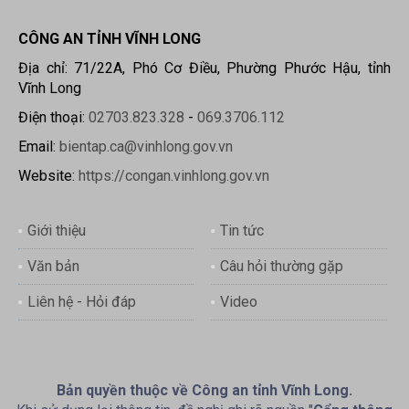
CÔNG AN TỈNH VĨNH LONG
Địa chỉ: 71/22A, Phó Cơ Điều, Phường Phước Hậu, tỉnh
Vĩnh Long
Điện thoại:
02703.823.328
-
069.3706.112
Email:
bientap.ca@vinhlong.gov.vn
Website:
https://congan.vinhlong.gov.vn
Giới thiệu
Tin tức
Văn bản
Câu hỏi thường gặp
Liên hệ - Hỏi đáp
Video
Bản quyền thuộc về Công an tỉnh Vĩnh Long.