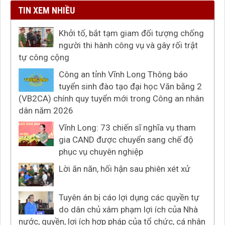
TIN XEM NHIỀU
Khởi tố, bắt tạm giam đối tượng chống
người thi hành công vụ và gây rối trật
tự công cộng
Công an tỉnh Vĩnh Long Thông báo
tuyển sinh đào tạo đại học Văn bằng 2
(VB2CA) chính quy tuyển mới trong Công an nhân
dân năm 2026
Vĩnh Long: 73 chiến sĩ nghĩa vụ tham
gia CAND được chuyển sang chế độ
phục vụ chuyên nghiệp
Lời ăn năn, hối hận sau phiên xét xử
Tuyên án bị cáo lợi dụng các quyền tự
do dân chủ xâm phạm lợi ích của Nhà
nước, quyền, lợi ích hợp pháp của tổ chức, cá nhân