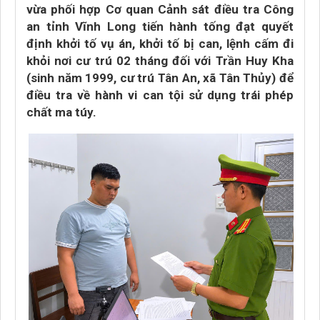
vừa phối hợp Cơ quan Cảnh sát điều tra Công
an tỉnh Vĩnh Long tiến hành tống đạt quyết
định khởi tố vụ án, khởi tố bị can, lệnh cấm đi
khỏi nơi cư trú 02 tháng đối với Trần Huy Kha
(sinh năm 1999, cư trú Tân An, xã Tân Thủy) để
điều tra về hành vi can tội sử dụng trái phép
chất ma túy.