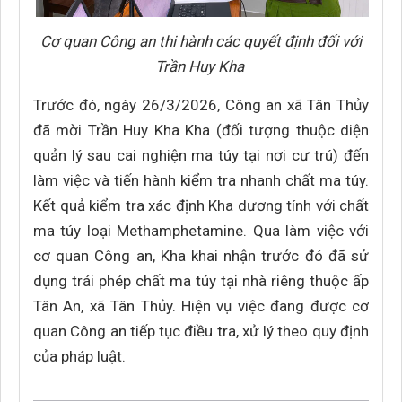
Cơ quan Công an thi hành các quyết định đối với
Trần Huy Kha
Trước đó, ngày 26/3/2026, Công an xã Tân Thủy
đã mời Trần Huy Kha Kha (đối tượng thuộc diện
quản lý sau cai nghiện ma túy tại nơi cư trú) đến
làm việc và tiến hành kiểm tra nhanh chất ma túy.
Kết quả kiểm tra xác định Kha dương tính với chất
ma túy loại Methamphetamine. Qua làm việc với
cơ quan Công an, Kha khai nhận trước đó đã sử
dụng trái phép chất ma túy tại nhà riêng thuộc ấp
Tân An, xã Tân Thủy. Hiện vụ việc đang được cơ
quan Công an tiếp tục điều tra, xử lý theo quy định
của pháp luật.