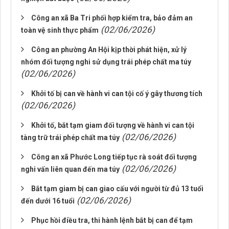
Công an xã Ba Tri phối hợp kiểm tra, bảo đảm an
(02/06/2026)
toàn vệ sinh thực phẩm
Công an phường An Hội kịp thời phát hiện, xử lý
nhóm đối tượng nghi sử dụng trái phép chất ma túy
(02/06/2026)
Khởi tố bị can về hành vi can tội cố ý gây thương tích
(02/06/2026)
Khởi tố, bắt tạm giam đối tượng về hành vi can tội
(02/06/2026)
tàng trữ trái phép chất ma túy
Công an xã Phước Long tiếp tục rà soát đối tượng
(02/06/2026)
nghi vấn liên quan đến ma túy
Bắt tạm giam bị can giao cấu với người từ đủ 13 tuổi
(02/06/2026)
đến dưới 16 tuổi
Phục hồi điều tra, thi hành lệnh bắt bị can để tạm