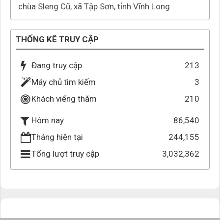
chùa Sleng Cũ, xã Tập Sơn, tỉnh Vĩnh Long
THỐNG KÊ TRUY CẬP
Đang truy cập
213
Máy chủ tìm kiếm
3
Khách viếng thăm
210
86,540
Hôm nay
Tháng hiện tại
244,155
Tổng lượt truy cập
3,032,362