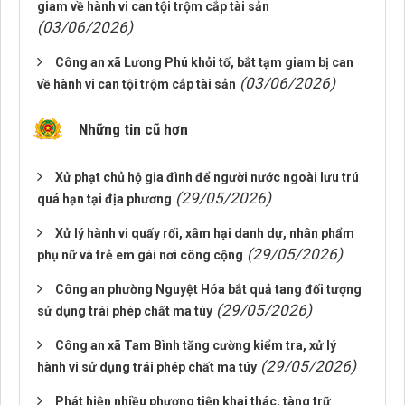
giam về hành vi can tội trộm cắp tài sản
(03/06/2026)
Công an xã Lương Phú khởi tố, bắt tạm giam bị can
(03/06/2026)
về hành vi can tội trộm cắp tài sản
Những tin cũ hơn
Xử phạt chủ hộ gia đình để người nước ngoài lưu trú
(29/05/2026)
quá hạn tại địa phương
Xử lý hành vi quấy rối, xâm hại danh dự, nhân phẩm
(29/05/2026)
phụ nữ và trẻ em gái nơi công cộng
Công an phường Nguyệt Hóa bắt quả tang đối tượng
(29/05/2026)
sử dụng trái phép chất ma túy
Công an xã Tam Bình tăng cường kiểm tra, xử lý
(29/05/2026)
hành vi sử dụng trái phép chất ma túy
Phát hiện nhiều phương tiện khai thác, tàng trữ