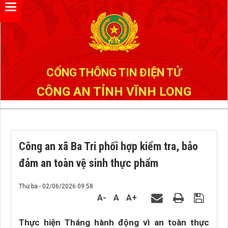
Đã kết nối EMC
CỔNG THÔNG TIN ĐIỆN TỬ
CÔNG AN TỈNH VĨNH LONG
Công an xã Ba Tri phối hợp kiểm tra, bảo
đảm an toàn vệ sinh thực phẩm
Thứ ba - 02/06/2026 09:58
A-
A
A+
Thực hiện Tháng hành động vì an toàn thực