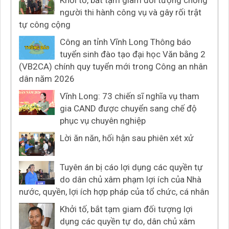
Khởi tố, bắt tạm giam đối tượng chống
người thi hành công vụ và gây rối trật
tự công cộng
Công an tỉnh Vĩnh Long Thông báo
tuyển sinh đào tạo đại học Văn bằng 2
(VB2CA) chính quy tuyển mới trong Công an nhân
dân năm 2026
Vĩnh Long: 73 chiến sĩ nghĩa vụ tham
gia CAND được chuyển sang chế độ
phục vụ chuyên nghiệp
Lời ăn năn, hối hận sau phiên xét xử
Tuyên án bị cáo lợi dụng các quyền tự
do dân chủ xâm phạm lợi ích của Nhà
nước, quyền, lợi ích hợp pháp của tổ chức, cá nhân
Khởi tố, bắt tạm giam đối tượng lợi
dụng các quyền tự do, dân chủ xâm