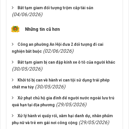
Bắt tạm giam đối tượng trộm cắp tài sản
(04/06/2026)
Những tin cũ hơn
Công an phường An Hội đưa 2 đối tượng đi cai
(02/06/2026)
nghiện bắt buộc
Bắt tạm giam bị can đập kính xe ô tô của người khác
(30/05/2026)
Khởi tố bị can về hành vi can tội sử dụng trái phép
(30/05/2026)
chất ma túy
Xử phạt chủ hộ gia đình để người nước ngoài lưu trú
(29/05/2026)
quá hạn tại địa phương
Xử lý hành vi quấy rối, xâm hại danh dự, nhân phẩm
(29/05/2026)
phụ nữ và trẻ em gái nơi công cộng