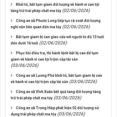
Khởi tố, bắt tạm giam đối tượng về hành vi can tội
(02/06/2026)
tàng trữ trái phép chất ma túy
Công an xã Phước Long tiếp tục rà soát đối tượng
(02/06/2026)
nghi vấn liên quan đến ma túy
Bắt tạm giam bị can giao cấu với người từ đủ 13 tuổi
(02/06/2026)
đến dưới 16 tuổi
Phục hồi điều tra, thi hành lệnh bắt bị can để tạm
giam về hành vi can tội trộm cắp tài sản
(03/06/2026)
Công an xã Lương Phú khởi tố, bắt tạm giam bị can
(03/06/2026)
về hành vi can tội trộm cắp tài sản
Công an xã Vĩnh Xuân bắt quả tang đối tượng tàng
(03/06/2026)
trữ trái phép chất ma túy
Công an xã Trung Hiệp phát hiện 02 đối tượng sử
(03/06/2026)
dụng trái phép chất ma túy