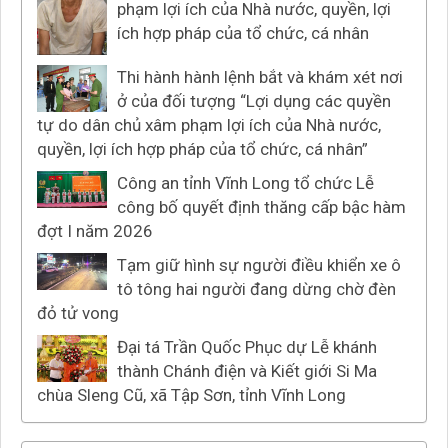
phạm lợi ích của Nhà nước, quyền, lợi
ích hợp pháp của tổ chức, cá nhân
Thi hành hành lệnh bắt và khám xét nơi
ở của đối tượng “Lợi dụng các quyền
tự do dân chủ xâm phạm lợi ích của Nhà nước,
quyền, lợi ích hợp pháp của tổ chức, cá nhân”
Công an tỉnh Vĩnh Long tổ chức Lễ
công bố quyết định thăng cấp bậc hàm
đợt I năm 2026
Tạm giữ hình sự người điều khiển xe ô
tô tông hai người đang dừng chờ đèn
đỏ tử vong
Đại tá Trần Quốc Phục dự Lễ khánh
thành Chánh điện và Kiết giới Si Ma
chùa Sleng Cũ, xã Tập Sơn, tỉnh Vĩnh Long