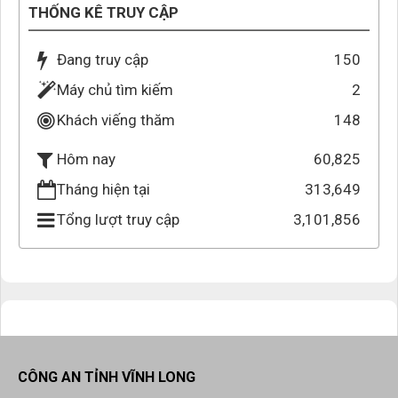
THỐNG KÊ TRUY CẬP
Đang truy cập
150
Máy chủ tìm kiếm
2
Khách viếng thăm
148
60,825
Hôm nay
Tháng hiện tại
313,649
Tổng lượt truy cập
3,101,856
CÔNG AN TỈNH VĨNH LONG