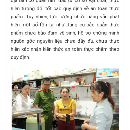
địa bàn có quan tâm đầu tư cơ sở vật chất, thực
hiện tương đối tốt các quy định về an toàn thực
phẩm. Tuy nhiên, lực lượng chức năng vẫn phát
hiện một số tồn tại như dụng cụ bảo quản thực
phẩm chưa bảo đảm vệ sinh, hồ sơ chứng minh
nguồn gốc nguyên liệu chưa đầy đủ, chưa thực
hiện xác nhận kiến thức an toàn thực phẩm theo
quy định.