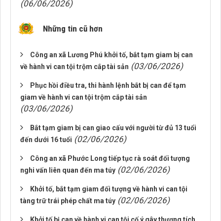
(06/06/2026)
Những tin cũ hơn
Công an xã Lương Phú khởi tố, bắt tạm giam bị can
(03/06/2026)
về hành vi can tội trộm cắp tài sản
Phục hồi điều tra, thi hành lệnh bắt bị can để tạm
giam về hành vi can tội trộm cắp tài sản
(03/06/2026)
Bắt tạm giam bị can giao cấu với người từ đủ 13 tuổi
(02/06/2026)
đến dưới 16 tuổi
Công an xã Phước Long tiếp tục rà soát đối tượng
(02/06/2026)
nghi vấn liên quan đến ma túy
Khởi tố, bắt tạm giam đối tượng về hành vi can tội
(02/06/2026)
tàng trữ trái phép chất ma túy
Khởi tố bị can về hành vi can tội cố ý gây thương tích