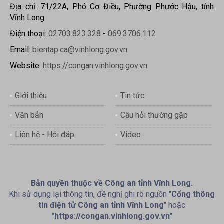
Địa chỉ: 71/22A, Phó Cơ Điều, Phường Phước Hậu, tỉnh
Vĩnh Long
Điện thoại:
02703.823.328
-
069.3706.112
Email:
bientap.ca@vinhlong.gov.vn
Website:
https://congan.vinhlong.gov.vn
Giới thiệu
Tin tức
Văn bản
Câu hỏi thường gặp
Liên hệ - Hỏi đáp
Video
Bản quyền thuộc về Công an tỉnh Vĩnh Long.
Khi sử dụng lại thông tin, đề nghị ghi rõ nguồn "
Cổng thông
tin điện tử Công an tỉnh Vĩnh Long
" hoặc
"
https://congan.vinhlong.gov.vn
"