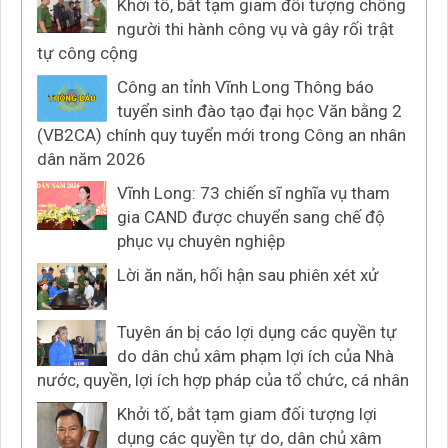
Khởi tố, bắt tạm giam đối tượng chống
người thi hành công vụ và gây rối trật
tự công cộng
Công an tỉnh Vĩnh Long Thông báo
tuyển sinh đào tạo đại học Văn bằng 2
(VB2CA) chính quy tuyển mới trong Công an nhân
dân năm 2026
Vĩnh Long: 73 chiến sĩ nghĩa vụ tham
gia CAND được chuyển sang chế độ
phục vụ chuyên nghiệp
Lời ăn năn, hối hận sau phiên xét xử
Tuyên án bị cáo lợi dụng các quyền tự
do dân chủ xâm phạm lợi ích của Nhà
nước, quyền, lợi ích hợp pháp của tổ chức, cá nhân
Khởi tố, bắt tạm giam đối tượng lợi
dụng các quyền tự do, dân chủ xâm