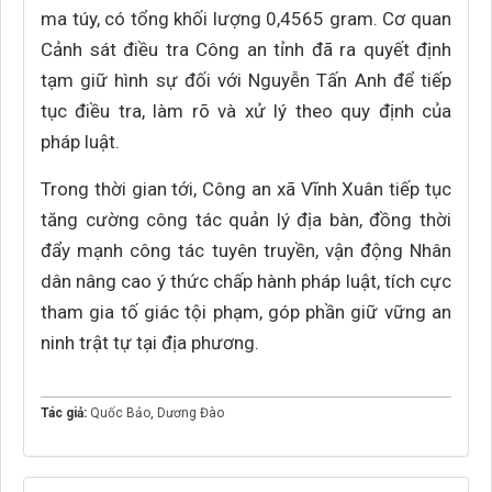
ma túy, có tổng khối lượng 0,4565 gram. Cơ quan
Cảnh sát điều tra Công an tỉnh đã ra quyết định
tạm giữ hình sự đối với Nguyễn Tấn Anh để tiếp
tục điều tra, làm rõ và xử lý theo quy định của
pháp luật.
Trong thời gian tới, Công an xã Vĩnh Xuân tiếp tục
tăng cường công tác quản lý địa bàn, đồng thời
đẩy mạnh công tác tuyên truyền, vận động Nhân
dân nâng cao ý thức chấp hành pháp luật, tích cực
tham gia tố giác tội phạm, góp phần giữ vững an
ninh trật tự tại địa phương.
Tác giả:
Quốc Bảo
,
Dương Đào