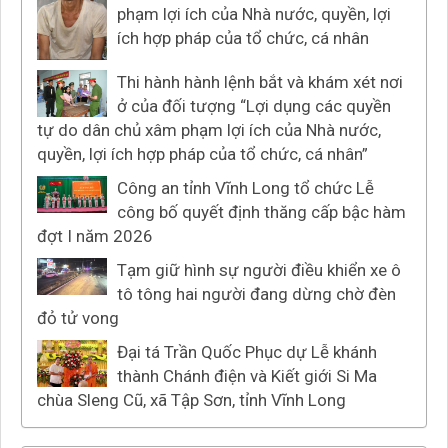
phạm lợi ích của Nhà nước, quyền, lợi
ích hợp pháp của tổ chức, cá nhân
Thi hành hành lệnh bắt và khám xét nơi
ở của đối tượng “Lợi dụng các quyền
tự do dân chủ xâm phạm lợi ích của Nhà nước,
quyền, lợi ích hợp pháp của tổ chức, cá nhân”
Công an tỉnh Vĩnh Long tổ chức Lễ
công bố quyết định thăng cấp bậc hàm
đợt I năm 2026
Tạm giữ hình sự người điều khiển xe ô
tô tông hai người đang dừng chờ đèn
đỏ tử vong
Đại tá Trần Quốc Phục dự Lễ khánh
thành Chánh điện và Kiết giới Si Ma
chùa Sleng Cũ, xã Tập Sơn, tỉnh Vĩnh Long