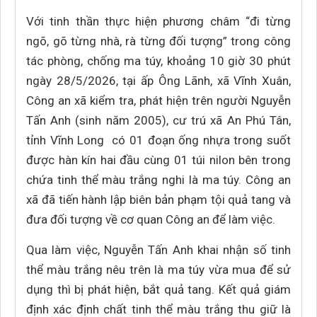
Với tinh thần thực hiện phương châm “đi từng
ngõ, gõ từng nhà, rà từng đối tượng” trong công
tác phòng, chống ma túy, khoảng 10 giờ 30 phút
ngày 28/5/2026, tại ấp Ông Lãnh, xã Vĩnh Xuân,
Công an xã kiểm tra, phát hiện trên người Nguyễn
Tấn Anh (sinh năm 2005), cư trú xã An Phú Tân,
tỉnh Vĩnh Long có 01 đoạn ống nhựa trong suốt
được hàn kín hai đầu cùng 01 túi nilon bên trong
chứa tinh thể màu trắng nghi là ma túy. Công an
xã đã tiến hành lập biên bản phạm tội quả tang và
đưa đối tượng về cơ quan Công an để làm việc.
Qua làm việc, Nguyễn Tấn Anh khai nhận số tinh
thể màu trắng nêu trên là ma túy vừa mua để sử
dụng thì bị phát hiện, bắt quả tang. Kết quả giám
định xác định chất tinh thể màu trắng thu giữ là