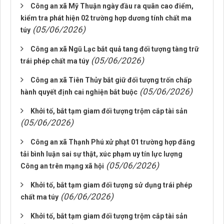
Công an xã Mỹ Thuận ngày đầu ra quân cao điểm,
kiểm tra phát hiện 02 trường hợp dương tính chất ma
(05/06/2026)
túy
Công an xã Ngũ Lạc bắt quả tang đối tượng tàng trữ
(05/06/2026)
trái phép chất ma túy
Công an xã Tiên Thủy bắt giữ đối tượng trốn chấp
(05/06/2026)
hành quyết định cai nghiện bắt buộc
Khởi tố, bắt tạm giam đối tượng trộm cắp tài sản
(05/06/2026)
Công an xã Thạnh Phú xử phạt 01 trường hợp đăng
tải bình luận sai sự thật, xúc phạm uy tín lực lượng
(05/06/2026)
Công an trên mạng xã hội
Khởi tố, bắt tạm giam đối tượng sử dụng trái phép
(06/06/2026)
chất ma túy
Khởi tố, bắt tạm giam đối tượng trộm cắp tài sản