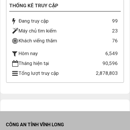
THỐNG KÊ TRUY CẬP
Đang truy cập
99
Máy chủ tìm kiếm
23
Khách viếng thăm
76
6,549
Hôm nay
Tháng hiện tại
90,596
Tổng lượt truy cập
2,878,803
CÔNG AN TỈNH VĨNH LONG