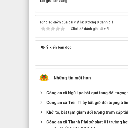
Tác giả:
Tấn Sang
Tổng số điểm của bài viết là: 0 trong 0 đánh giá
Click để đánh giá bài viết
Ý kiến bạn đọc
Những tin mới hơn
Công an xã Ngũ Lạc bắt quả tang đối tượng t
Công an xã Tiên Thủy bắt giữ đối tượng trốn
Khởi tố, bắt tạm giam đối tượng trộm cắp tà
Công an xã Thạnh Phú xử phạt 01 trường hợp 