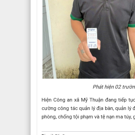
Phát hiện 02 trườ
Hiện Công an xã Mỹ Thuận đang tiếp tục 
cường công tác quản lý địa bàn, quản lý 
phòng, chống tội phạm và tệ nạn ma túy, 