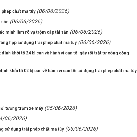
(06/06/2026)
i phép chất ma túy
(06/06/2026)
i sản
(06/06/2026)
c minh làm rõ vụ trộm cắp tài sản
(06/06/2026)
ường hợp sử dụng trái phép chất ma túy
nh khởi tố 24 bị can về hành vi can tội gây rối trật tự công cộng
định khởi tố 02 bị can về hành vi can tội sử dụng trái phép chất ma túy
(05/06/2026)
đối tượng trộm xe máy
4/06/2026)
(03/06/2026)
ng sử dụng trái phép chất ma túy