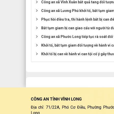
Công an xã Vĩnh Xuân bắt quả tang đối tượng
Công an xã Lương Phú khởi tố, bắt tạm giam 
Phục hồi điều tra, thi hành lệnh bắt bị can đ
Bắt tạm giam bị can giao cấu với người từ đủ
Công an xã Phước Long tiếp tục rà soát đối
Khởi tố, bắt tạm giam đối tượng về hành vi ca
Khởi tố bị can về hành vi can tội cố ý gây thư
CÔNG AN TỈNH VĨNH LONG
Địa chỉ: 71/22A, Phó Cơ Điều, Phường Phước
Long