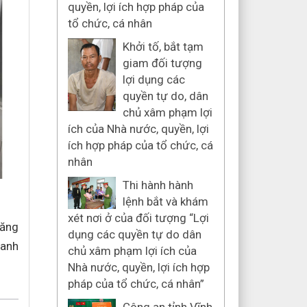
quyền, lợi ích hợp pháp của
tổ chức, cá nhân
Khởi tố, bắt tạm
giam đối tượng
lợi dụng các
quyền tự do, dân
chủ xâm phạm lợi
ích của Nhà nước, quyền, lợi
ích hợp pháp của tổ chức, cá
nhân
Thi hành hành
lệnh bắt và khám
xét nơi ở của đối tượng “Lợi
tăng
dụng các quyền tự do dân
ranh
chủ xâm phạm lợi ích của
Nhà nước, quyền, lợi ích hợp
pháp của tổ chức, cá nhân”