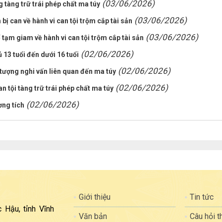
(03/06/2026)
 tàng trữ trái phép chất ma túy
(03/06/2026)
bị can về hành vi can tội trộm cắp tài sản
(03/06/2026)
ể tạm giam về hành vi can tội trộm cắp tài sản
(02/06/2026)
 13 tuổi đến dưới 16 tuổi
(02/06/2026)
 tượng nghi vấn liên quan đến ma túy
(02/06/2026)
n tội tàng trữ trái phép chất ma túy
(02/06/2026)
ơng tích
Giới thiệu
Tin tức
 Hậu, tỉnh Vĩnh
Văn bản
Câu hỏi 