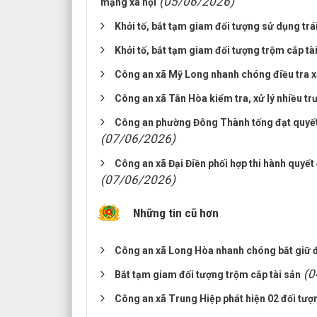
(05/06/2026)
mạng xã hội
Khởi tố, bắt tạm giam đối tượng sử dụng trá
Khởi tố, bắt tạm giam đối tượng trộm cắp tà
Công an xã Mỹ Long nhanh chóng điều tra xá
Công an xã Tân Hòa kiểm tra, xử lý nhiều tr
Công an phường Đông Thành tống đạt quyết đị
(07/06/2026)
Công an xã Đại Điền phối hợp thi hành quyết 
(07/06/2026)
Những tin cũ hơn
Công an xã Long Hòa nhanh chóng bắt giữ 
(0
Bắt tạm giam đối tượng trộm cắp tài sản
Công an xã Trung Hiệp phát hiện 02 đối tượ