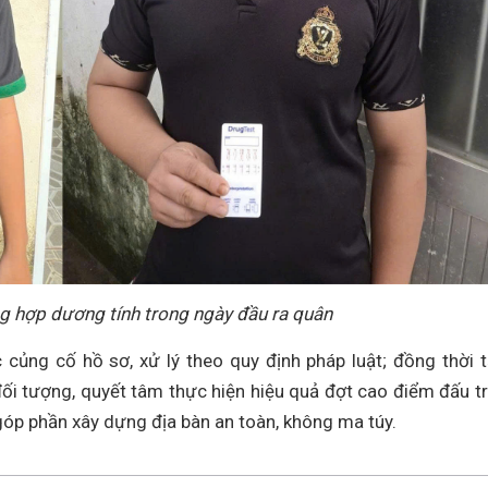
ng hợp dương tính trong ngày đầu ra quân
củng cố hồ sơ, xử lý theo quy định pháp luật; đồng thời 
đối tượng, quyết tâm thực hiện hiệu quả đợt cao điểm đấu t
góp phần xây dựng địa bàn an toàn, không ma túy.