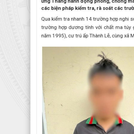
ứng Tháng hành động phòng, chống ma 
các biện pháp kiểm tra, rà soát các trư
Qua kiểm tra nhanh 14 trường hợp nghi s
trường hợp dương tính với chất ma túy 
năm 1995), cư trú ấp Thành Lễ, cùng xã M