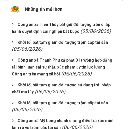
Những tin mới hơn
Công an xã Tiên Thủy bắt giữ đối tượng trốn chấp
(05/06/2026)
hành quyết định cai nghiện bắt buộc
Khởi tố, bắt tạm giam đối tượng trộm cắp tài sản
(05/06/2026)
Công an xã Thạnh Phú xử phạt 01 trường hợp đăng
tải bình luận sai sự thật, xúc phạm uy tín lực lượng
(05/06/2026)
Công an trên mạng xã hội
Khởi tố, bắt tạm giam đối tượng sử dụng trái phép
(06/06/2026)
chất ma túy
Khởi tố, bắt tạm giam đối tượng trộm cắp tài sản
(06/06/2026)
Công an xã Mỹ Long nhanh chóng điều tra xác minh
(06/06/2026)
làm rõ vụ trộm cắp tài sản