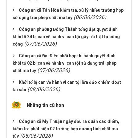
Công an xã Tân Hòa kiểm tra, xử lý nhiều trường hợp
(06/06/2026)
sử dụng trái phép chất ma túy
Công an phường Đông Thành tống đạt quyết định
khởi tố 24 bị can về hành vi can tội gây rối trật tự công
(07/06/2026)
cộng
Công an xã Đại Điền phối hợp thi hành quyết định
khởi tố 02 bị can về hành vi can tội sử dụng trái phép
(07/06/2026)
chất ma túy
Khởi tố bị can về hành vi can tội lừa đảo chiếm đoạt
(08/06/2026)
tài sản
Những tin cũ hơn
Công an xã Mỹ Thuận ngày đầu ra quân cao điểm,
kiểm tra phát hiện 02 trường hợp dương tính chất ma
(05/06/2026)
túy