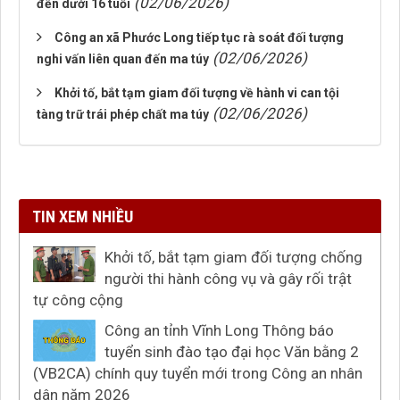
(02/06/2026)
đến dưới 16 tuổi
Công an xã Phước Long tiếp tục rà soát đối tượng
(02/06/2026)
nghi vấn liên quan đến ma túy
Khởi tố, bắt tạm giam đối tượng về hành vi can tội
(02/06/2026)
tàng trữ trái phép chất ma túy
TIN XEM NHIỀU
Khởi tố, bắt tạm giam đối tượng chống
người thi hành công vụ và gây rối trật
tự công cộng
Công an tỉnh Vĩnh Long Thông báo
tuyển sinh đào tạo đại học Văn bằng 2
(VB2CA) chính quy tuyển mới trong Công an nhân
dân năm 2026