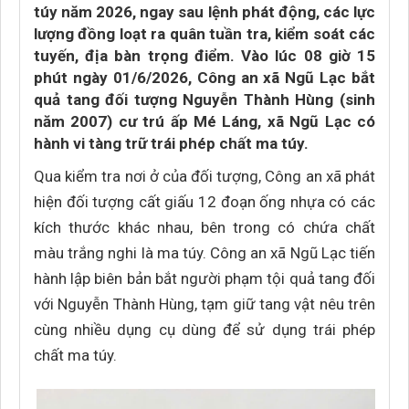
túy năm 2026, ngay sau lệnh phát động, các lực
lượng đồng loạt ra quân tuần tra, kiểm soát các
tuyến, địa bàn trọng điểm. Vào lúc 08 giờ 15
phút ngày 01/6/2026, Công an xã Ngũ Lạc bắt
quả tang đối tượng Nguyễn Thành Hùng (sinh
năm 2007) cư trú ấp Mé Láng, xã Ngũ Lạc có
hành vi tàng trữ trái phép chất ma túy.
Qua kiểm tra nơi ở của đối tượng, Công an xã phát
hiện đối tượng cất giấu 12 đoạn ống nhựa có các
kích thước khác nhau, bên trong có chứa chất
màu trắng nghi là ma túy. Công an xã Ngũ Lạc tiến
hành lập biên bản bắt người phạm tội quả tang đối
với Nguyễn Thành Hùng, tạm giữ tang vật nêu trên
cùng nhiều dụng cụ dùng để sử dụng trái phép
chất ma túy.