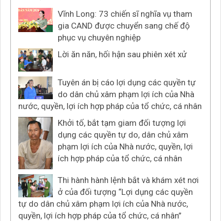
Vĩnh Long: 73 chiến sĩ nghĩa vụ tham
gia CAND được chuyển sang chế độ
phục vụ chuyên nghiệp
Lời ăn năn, hối hận sau phiên xét xử
Tuyên án bị cáo lợi dụng các quyền tự
do dân chủ xâm phạm lợi ích của Nhà
nước, quyền, lợi ích hợp pháp của tổ chức, cá nhân
Khởi tố, bắt tạm giam đối tượng lợi
dụng các quyền tự do, dân chủ xâm
phạm lợi ích của Nhà nước, quyền, lợi
ích hợp pháp của tổ chức, cá nhân
Thi hành hành lệnh bắt và khám xét nơi
ở của đối tượng “Lợi dụng các quyền
tự do dân chủ xâm phạm lợi ích của Nhà nước,
quyền, lợi ích hợp pháp của tổ chức, cá nhân”