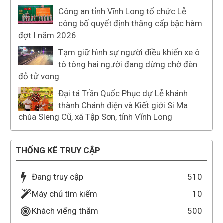
Công an tỉnh Vĩnh Long tổ chức Lễ
công bố quyết định thăng cấp bậc hàm
đợt I năm 2026
Tạm giữ hình sự người điều khiển xe ô
tô tông hai người đang dừng chờ đèn
đỏ tử vong
Đại tá Trần Quốc Phục dự Lễ khánh
thành Chánh điện và Kiết giới Si Ma
chùa Sleng Cũ, xã Tập Sơn, tỉnh Vĩnh Long
THỐNG KÊ TRUY CẬP
Đang truy cập
510
Máy chủ tìm kiếm
10
Khách viếng thăm
500