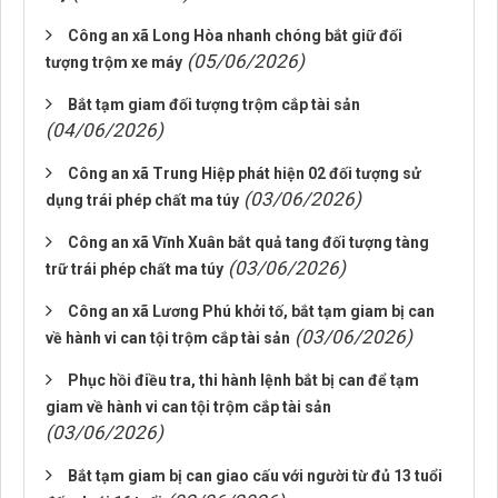
Công an xã Long Hòa nhanh chóng bắt giữ đối
(05/06/2026)
tượng trộm xe máy
Bắt tạm giam đối tượng trộm cắp tài sản
(04/06/2026)
Công an xã Trung Hiệp phát hiện 02 đối tượng sử
(03/06/2026)
dụng trái phép chất ma túy
Công an xã Vĩnh Xuân bắt quả tang đối tượng tàng
(03/06/2026)
trữ trái phép chất ma túy
Công an xã Lương Phú khởi tố, bắt tạm giam bị can
(03/06/2026)
về hành vi can tội trộm cắp tài sản
Phục hồi điều tra, thi hành lệnh bắt bị can để tạm
giam về hành vi can tội trộm cắp tài sản
(03/06/2026)
Bắt tạm giam bị can giao cấu với người từ đủ 13 tuổi