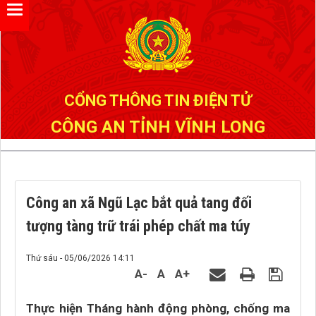
Đã kết nối EMC
CỔNG THÔNG TIN ĐIỆN TỬ
CÔNG AN TỈNH VĨNH LONG
Công an xã Ngũ Lạc bắt quả tang đối
tượng tàng trữ trái phép chất ma túy
Thứ sáu - 05/06/2026 14:11
A-
A
A+
Thực hiện Tháng hành động phòng, chống ma