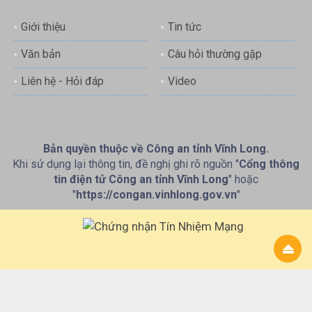
Giới thiệu
Tin tức
Văn bản
Câu hỏi thường gặp
Liên hệ - Hỏi đáp
Video
Bản quyền thuộc về Công an tỉnh Vĩnh Long.
Khi sử dụng lại thông tin, đề nghị ghi rõ nguồn "
Cổng thông
tin điện tử Công an tỉnh Vĩnh Long
" hoặc
"
https://congan.vinhlong.gov.vn
"