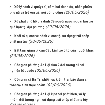
Xử lý hành vi quấy rối, xâm hại danh dự, nhân phẩm
(29/05/2026)
phụ nữ và trẻ em gái nơi công cộng
Xử phạt chủ hộ gia đình để người nước ngoài lưu trú
(29/05/2026)
quá hạn tại địa phương
Khởi tố bị can về hành vi can tội sử dụng trái phép
(30/05/2026)
chất ma túy
Bắt tạm giam bị can đập kính xe ô tô của người khác
(30/05/2026)
Công an phường An Hội đưa 2 đối tượng đi cai
(02/06/2026)
nghiện bắt buộc
Công an xã Ba Tri phối hợp kiểm tra, bảo đảm an
(02/06/2026)
toàn vệ sinh thực phẩm
Công an phường An Hội kịp thời phát hiện, xử lý
nhóm đối tượng nghi sử dụng trái phép chất ma túy