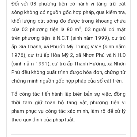
Đối với 03 phương tiện có hành vi tàng trữ cát
sông không có nguồn gốc hợp pháp, qua kiểm tra,
khối lượng cát sông đo được trong khoang chứa
3
của 03 phương tiện là 80 m
; 03 người có mặt
trên phương tiện là N.C.T (sinh năm 1999), cư trú
ấp Gia Thạnh, xã Phước Mỹ Trung; V.V.B (sinh năm
1976), cư trú ấp Hòa Mỹ 2, xã Nhơn Phú và N.H.Đ
(sinh năm 1991), cư trú ấp Thanh Hương, xã Nhơn
Phú đều không xuất trình được hóa đơn, chứng từ
chứng minh nguồn gốc hợp pháp của số cát trên.
Tổ công tác tiến hành lập biên bản sự việc, đồng
thời tạm giữ toàn bộ tang vật, phương tiện vi
phạm phục vụ công tác xác minh, làm rõ để xử lý
theo quy định của pháp luật.