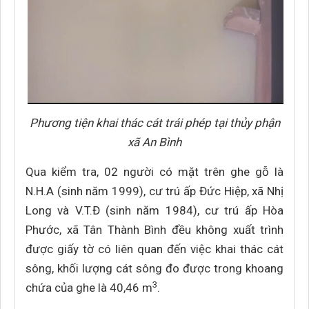
Phương tiện khai thác cát trái phép tại thủy phận
xã An Bình
Qua kiểm tra, 02 người có mặt trên ghe gỗ là
N.H.A (sinh năm 1999), cư trú ấp Đức Hiệp, xã Nhị
Long và V.T.Đ (sinh năm 1984), cư trú ấp Hòa
Phước, xã Tân Thành Bình đều không xuất trình
được giấy tờ có liên quan đến việc khai thác cát
sông, khối lượng cát sông đo được trong khoang
3
chứa của ghe là 40,46 m
.