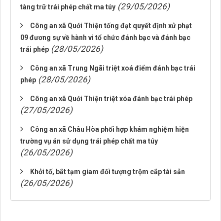
(29/05/2026)
tàng trữ trái phép chất ma túy
Công an xã Quới Thiện tống đạt quyết định xử phạt
09 đương sự về hành vi tổ chức đánh bạc và đánh bạc
(28/05/2026)
trái phép
Công an xã Trung Ngãi triệt xoá điểm đánh bạc trái
(28/05/2026)
phép
Công an xã Quới Thiện triệt xóa đánh bạc trái phép
(27/05/2026)
Công an xã Châu Hòa phối hợp khám nghiệm hiện
trường vụ án sử dụng trái phép chất ma túy
(26/05/2026)
Khởi tố, bắt tạm giam đối tượng trộm cắp tài sản
(26/05/2026)