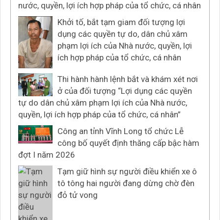
nước, quyền, lợi ích hợp pháp của tổ chức, cá nhân
Khởi tố, bắt tạm giam đối tượng lợi
dụng các quyền tự do, dân chủ xâm
phạm lợi ích của Nhà nước, quyền, lợi
ích hợp pháp của tổ chức, cá nhân
Thi hành hành lệnh bắt và khám xét nơi
ở của đối tượng “Lợi dụng các quyền
tự do dân chủ xâm phạm lợi ích của Nhà nước,
quyền, lợi ích hợp pháp của tổ chức, cá nhân”
Công an tỉnh Vĩnh Long tổ chức Lễ
công bố quyết định thăng cấp bậc hàm
đợt I năm 2026
Tạm giữ hình sự người điều khiển xe ô
tô tông hai người đang dừng chờ đèn
đỏ tử vong