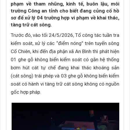
phạm về tham nhũng, kinh tế, buôn lậu, môi
trường Công an tỉnh cho biết đang củng cố hồ
sơ để xử lý 04 trường hợp vi phạm về khai thác,
tàng trữ cát sông.
Trước đó, vào tối 24/5/2026, Tổ công tác tuần tra
kiểm soát, xử lý các “điểm nóng” trên tuyến sông
Cổ Chiên, khi đến địa phận xã An Bình thì phát hiện
01 ghe gỗ không biển kiểm soát có gắn hệ thống
bơm hút cát tự chế đang khai thác khoáng sản
(cát sông) trái phép và 03 ghe gỗ không biển kiểm
soát có hành vi tàng trữ cát sông không có nguồn
gốc hợp pháp.