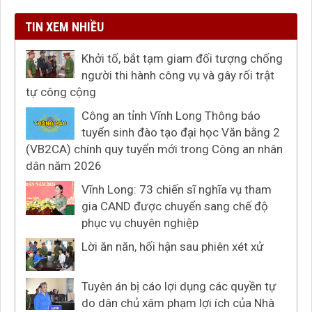
TIN XEM NHIỀU
Khởi tố, bắt tạm giam đối tượng chống
người thi hành công vụ và gây rối trật
tự công cộng
Công an tỉnh Vĩnh Long Thông báo
tuyển sinh đào tạo đại học Văn bằng 2
(VB2CA) chính quy tuyển mới trong Công an nhân
dân năm 2026
Vĩnh Long: 73 chiến sĩ nghĩa vụ tham
gia CAND được chuyển sang chế độ
phục vụ chuyên nghiệp
Lời ăn năn, hối hận sau phiên xét xử
Tuyên án bị cáo lợi dụng các quyền tự
do dân chủ xâm phạm lợi ích của Nhà