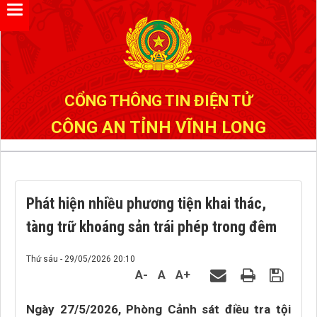
Đã kết nối EMC
CỔNG THÔNG TIN ĐIỆN TỬ
CÔNG AN TỈNH VĨNH LONG
Phát hiện nhiều phương tiện khai thác,
tàng trữ khoáng sản trái phép trong đêm
Thứ sáu - 29/05/2026 20:10
A-
A
A+
Ngày 27/5/2026, Phòng Cảnh sát điều tra tội