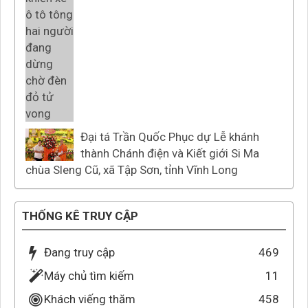
Đại tá Trần Quốc Phục dự Lễ khánh
thành Chánh điện và Kiết giới Si Ma
chùa Sleng Cũ, xã Tập Sơn, tỉnh Vĩnh Long
THỐNG KÊ TRUY CẬP
Đang truy cập
469
Máy chủ tìm kiếm
11
Khách viếng thăm
458