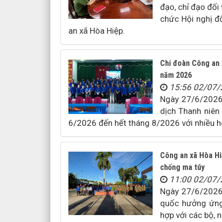
đạo, chỉ đạo đối
chức Hội nghị đố
an xã Hòa Hiệp.
Chi đoàn Công an 
năm 2026
15:56 02/07
Ngày 27/6/2026,
dịch Thanh niên
6/2026 đến hết tháng 8/2026 với nhiều ho
Công an xã Hòa Hi
chống ma túy
11:00 02/07
Ngày 27/6/2026,
quốc hưởng ứng
hợp với các bộ, 