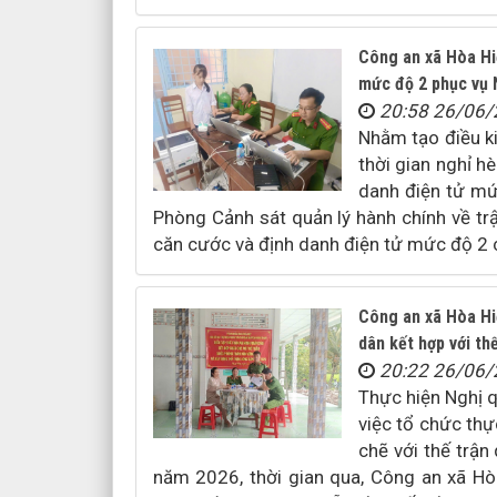
Công an xã Hòa Hiệ
mức độ 2 phục vụ 
20:58 26/06
Nhằm tạo điều ki
thời gian nghỉ h
danh điện tử mứ
Phòng Cảnh sát quản lý hành chính về tr
căn cước và định danh điện tử mức độ 2 ch
Công an xã Hòa Hiệ
dân kết hợp với t
20:22 26/06
Thực hiện Nghị 
việc tổ chức thự
chẽ với thế trậ
năm 2026, thời gian qua, Công an xã Hòa