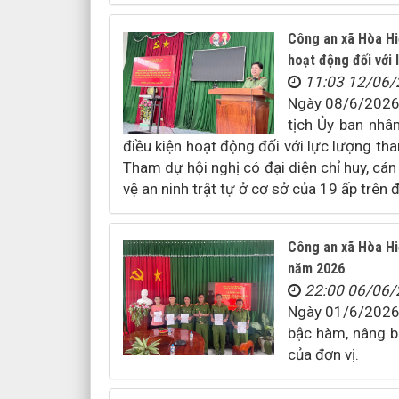
Công an xã Hòa Hiệ
hoạt động đối với 
11:03 12/06
Ngày 08/6/2026, 
tịch Ủy ban nhâ
điều kiện hoạt động đối với lực lượng tha
Tham dự hội nghị có đại diện chỉ huy, cá
vệ an ninh trật tự ở cơ sở của 19 ấp trên đ
Công an xã Hòa Hi
năm 2026
22:00 06/06
Ngày 01/6/2026,
bậc hàm, nâng b
của đơn vị.