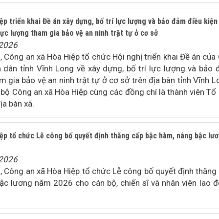
p triển khai Đề án xây dựng, bố trí lực lượng và bảo đảm điều kiện
lực lượng tham gia bảo vệ an ninh trật tự ở cơ sở
/2026
Công an xã Hòa Hiệp tổ chức Hội nghị triển khai Đề án của
n dân tỉnh Vĩnh Long về xây dựng, bố trí lực lượng và bảo
m gia bảo vệ an ninh trật tự ở cơ sở trên địa bàn tỉnh Vĩnh L
n bộ Công an xã Hòa Hiệp cùng các đồng chí là thành viên Tổ
ịa bàn xã.
ệp tổ chức Lễ công bố quyết định thăng cấp bậc hàm, nâng bậc lư
/2026
 Công an xã Hòa Hiệp tổ chức Lễ công bố quyết định thăng
ậc lương năm 2026 cho cán bộ, chiến sĩ và nhân viên lao 