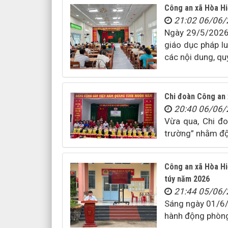
Công an xã Hòa Hiệ
21:02 06/06
Ngày 29/5/2026,
giáo dục pháp l
các nội dung, qu
Chi đoàn Công an 
20:40 06/06
Vừa qua, Chi đo
trường” nhằm độn
Công an xã Hòa Hi
túy năm 2026
21:44 05/06
Sáng ngày 01/6/
hành động phòng