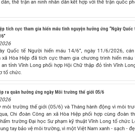
 dân, thế trận an ninh nhân dân kết hợp với thế trận quốc p
ệp tích cực tham gia hiến máu tình nguyện hưởng ứng “Ngày Quốc 
/6”
/2026
y Quốc tế Người hiến máu 14/6”, ngày 11/6/2026, cán
n xã Hòa Hiệp đã tích cực tham gia chương trình hiến máu 
an tỉnh Vĩnh Long phối hợp Hội Chữ thập đỏ tỉnh Vĩnh Lon
ơ tổ chức.
ệp ra quân hưởng ứng ngày Môi trường thế giới 05/6
/2026
môi trường thế giới (05/6) và Tháng hành động vì môi tr
ua, Chi đoàn Công an xã Hòa Hiệp phối hợp cùng đoàn t
phẩm trường Đại học Sư phạm kỹ thuật Vĩnh Long tổ chức L
ng tay bảo vệ môi trường, vì một Việt Nam xanh - sạch - đẹ