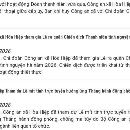
 với hoạt động Đoàn thanh niên, vừa qua, Công an xã Hòa Hiệ
i thoại giữa cấp ủy, Ban chỉ huy Công an xã với Chi đoàn 
xã Hòa Hiệp tham gia Lễ ra quân Chiến dịch Thanh niên tình nguyệ
/2026
 Chi đoàn Công an xã Hòa Hiệp đã tham gia Lễ ra quân C
 tình nguyện hè năm 2026. Chiến dịch được triển khai từ t
ạt động thiết thực.
ệp tham dự Lễ mít tinh trực tuyến hưởng ứng Tháng hành động ph
/2026
 Công an xã Hòa Hiệp đã tham dự Lễ mít tinh trực tuyến 
 Tháng hành động phòng, chống ma túy do Bộ Công an 
ngành liên quan tổ chức.