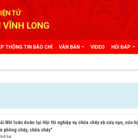
IỆN TỬ
 VĨNH LONG
P THÔNG TIN BÁO CHÍ
VĂN BẢN
VIDEO
HỎI ĐÁP
ải Nhì toàn đoàn tại Hội thi nghiệp vụ chữa cháy và cứu nạn, cứu h
àn phòng cháy, chữa cháy"
/2026