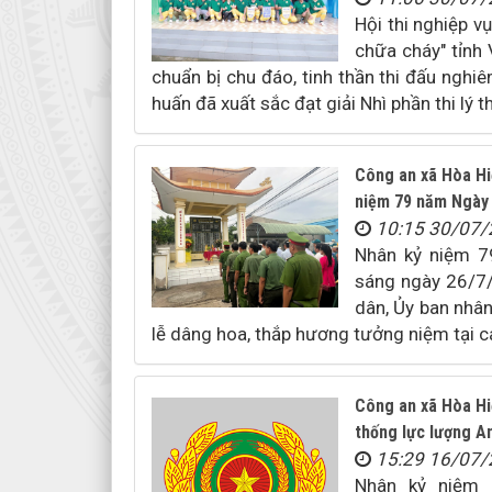
Hội thi nghiệp v
chữa cháy" tỉnh 
chuẩn bị chu đáo, tinh thần thi đấu nghi
huấn đã xuất sắc đạt giải Nhì phần thi lý t
Công an xã Hòa Hiệ
niệm 79 năm Ngày 
10:15 30/07
Nhân kỷ niệm 7
sáng ngày 26/7/
dân, Ủy ban nhâ
lễ dâng hoa, thắp hương tưởng niệm tại cá
Công an xã Hòa Hi
thống lực lượng A
15:29 16/07
Nhân kỷ niệm 