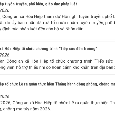
p tuyên truyền, phổ biến, giáo dục pháp luật
/2026
 Công an xã Hòa Hiệp tham dự Hội nghị tuyên truyền, phổ b
uật do Ủy ban nhân dân xã tổ chức nhằm tuyên truyền, phổ 
y định của pháp luật đến cán bộ và Nhân dân.
xã Hòa Hiệp tổ chức chương trình “Tiếp sức đến trường”
/2026
àn Công an xã Hòa Hiệp tổ chức chương trình “Tiếp sức
g viên, hỗ trợ thiếu nhi có hoàn cảnh khó khăn trên địa bàn 
ệp tổ chức Lễ ra quân thực hiện Tháng hành động phòng, chống m
/2026
2026, Công an xã Hòa Hiệp tổ chức Lễ ra quân thực hiện T
, chống ma túy năm 2026.