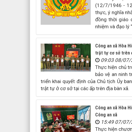
(12/7/1946 - 12
thực, ý nghĩa nh
đồng thời giáo d
nhiệm và đạo lý 
Công an xã Hòa Hiệ
trật tự cơ sở trên 
09:03 08/07
Thực hiện chủ tr
bảo vệ an ninh t
triển khai quyết định của Chủ tịch Ủy ba
trật tự ở cơ sở tại các ấp trên địa bàn xã.
Công an xã Hòa Hiệ
Công an xã
15:49 07/07
Thực hiện chươn