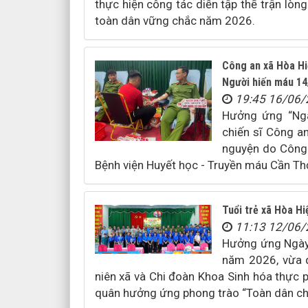
thực hiện công tác diễn tập thế trận lòng
toàn dân vững chắc năm 2026.
Công an xã Hòa Hi
Người hiến máu 14
19:45 16/06
Hưởng ứng “Ngà
chiến sĩ Công a
nguyện do Công 
Bệnh viện Huyết học - Truyền máu Cần Th
Tuổi trẻ xã Hòa Hi
11:13 12/06
Hưởng ứng Ngày 
năm 2026, vừa q
niên xã và Chi đoàn Khoa Sinh hóa thực 
quân hưởng ứng phong trào “Toàn dân chu