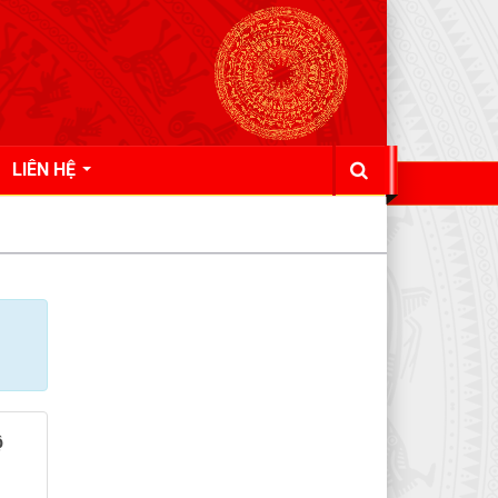
LIÊN HỆ
ộ