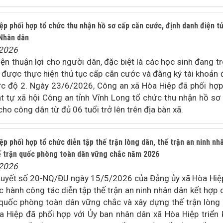
p phối hợp tổ chức thu nhận hồ sơ cấp căn cước, định danh điện t
Nhân dân
/2026
ện thuận lợi cho người dân, đặc biệt là các học sinh đang t
è được thực hiện thủ tục cấp căn cước và đăng ký tài khoản 
c độ 2. Ngày 23/6/2026, Công an xã Hòa Hiệp đã phối hợp
ật tự xã hội Công an tỉnh Vĩnh Long tổ chức thu nhận hồ sơ
o công dân từ đủ 06 tuổi trở lên trên địa bàn xã.
p phối hợp tổ chức diễn tập thế trận lòng dân, thế trận an ninh nh
hế trận quốc phòng toàn dân vững chắc năm 2026
/2026
quyết số 20-NQ/ĐU ngày 15/5/2026 của Đảng ủy xã Hòa Hiệ
c hành công tác diễn tập thế trận an ninh nhân dân kết hợp 
n quốc phòng toàn dân vững chắc và xây dựng thế trận lòng
 Hiệp đã phối hợp với Ủy ban nhân dân xã Hòa Hiệp triển 