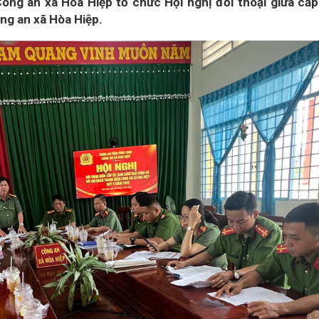
ông an xã Hòa Hiệp tổ chức Hội nghị đối thoại giữa cấp
ng an xã Hòa Hiệp.