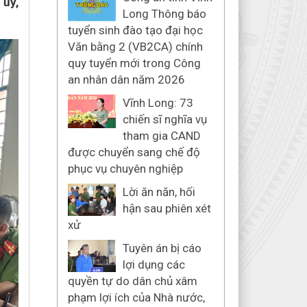
 ủy,
Long Thông báo
tuyển sinh đào tạo đại học
Văn bằng 2 (VB2CA) chính
quy tuyển mới trong Công
an nhân dân năm 2026
Vĩnh Long: 73
chiến sĩ nghĩa vụ
tham gia CAND
được chuyển sang chế độ
phục vụ chuyên nghiệp
Lời ăn năn, hối
hận sau phiên xét
xử
Tuyên án bị cáo
lợi dụng các
quyền tự do dân chủ xâm
phạm lợi ích của Nhà nước,