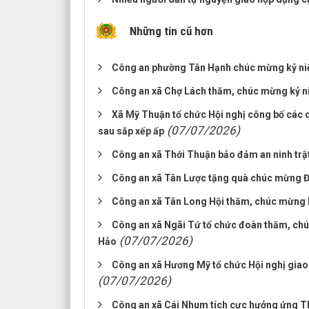
Những tin cũ hơn
Công an phường Tân Hạnh chúc mừng kỷ ni
Công an xã Chợ Lách thăm, chúc mừng kỷ n
Xã Mỹ Thuận tổ chức Hội nghị công bố các qu
(07/07/2026)
sau sắp xếp ấp
Công an xã Thới Thuận bảo đảm an ninh trật 
Công an xã Tân Lược tặng quà chúc mừng Đạ
Công an xã Tân Long Hội thăm, chúc mừng 
Công an xã Ngãi Tứ tổ chức đoàn thăm, chú
(07/07/2026)
Hảo
Công an xã Hương Mỹ tổ chức Hội nghị giao b
(07/07/2026)
Công an xã Cái Nhum tích cực hưởng ứng 