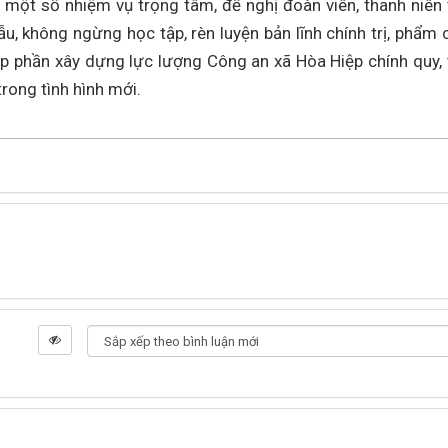
một số nhiệm vụ trọng tâm, đề nghị đoàn viên, thanh niên 
u, không ngừng học tập, rèn luyện bản lĩnh chính trị, phẩm 
p phần xây dựng lực lượng Công an xã Hòa Hiệp chính quy, 
trong tình hình mới.