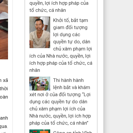
quyền, lợi ích hợp pháp của
tổ chức, cá nhân
Khởi tố, bắt tạm
giam đối tượng
lợi dụng các
quyền tự do, dân
chủ xâm phạm lợi
ích của Nhà nước, quyền, lợi
ích hợp pháp của tổ chức, cá
nhân
n xã
Thi hành hành
lệnh bắt và khám
thời
xét nơi ở của đối tượng “Lợi
đoàn
dụng các quyền tự do dân
chủ xâm phạm lợi ích của
Nhà nước, quyền, lợi ích hợp
hanh
pháp của tổ chức, cá nhân”
qua.