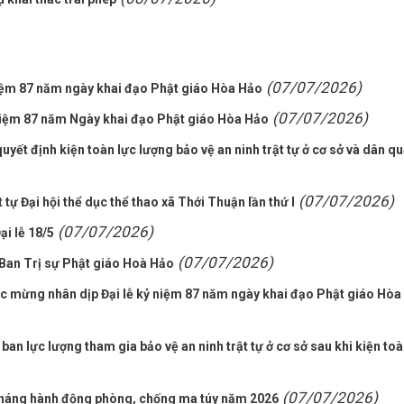
(07/07/2026)
ệm 87 năm ngày khai đạo Phật giáo Hòa Hảo
(07/07/2026)
iệm 87 năm Ngày khai đạo Phật giáo Hòa Hảo
yết định kiện toàn lực lượng bảo vệ an ninh trật tự ở cơ sở và dân q
(07/07/2026)
tự Đại hội thể dục thể thao xã Thới Thuận lần thứ I
(07/07/2026)
i lễ 18/5
(07/07/2026)
Ban Trị sự Phật giáo Hoà Hảo
c mừng nhân dịp Đại lễ kỷ niệm 87 năm ngày khai đạo Phật giáo Hòa
an lực lượng tham gia bảo vệ an ninh trật tự ở cơ sở sau khi kiện to
(07/07/2026)
Tháng hành động phòng, chống ma túy năm 2026