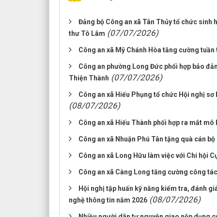
Đảng bộ Công an xã Tân Thủy tổ chức sinh ho
(07/07/2026)
thư Tô Lâm
Công an xã Mỹ Chánh Hòa tăng cường tuần tr
Công an phường Long Đức phối hợp bảo đảm 
(07/07/2026)
Thiện Thành
Công an xã Hiếu Phụng tổ chức Hội nghị sơ 
(08/07/2026)
Công an xã Hiếu Thành phối hợp ra mắt mô h
Công an xã Nhuận Phú Tân tặng quà cán bộ C
Công an xã Long Hữu làm việc với Chi hội 
Công an xã Càng Long tăng cường công tác t
Hội nghị tập huấn kỹ năng kiểm tra, đánh giá
(08/07/2026)
nghệ thông tin năm 2026
Nhiều người dân tự nguyện giao nộp dụng cụ