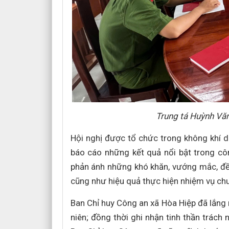
Trung tá Huỳnh Vă
Hội nghị được tổ chức trong không khí d
báo cáo những kết quả nổi bật trong côn
phản ánh những khó khăn, vướng mắc, đề
cũng như hiệu quả thực hiện nhiệm vụ ch
Ban Chỉ huy Công an xã Hòa Hiệp đã lắng ng
niên; đồng thời ghi nhận tinh thần trách