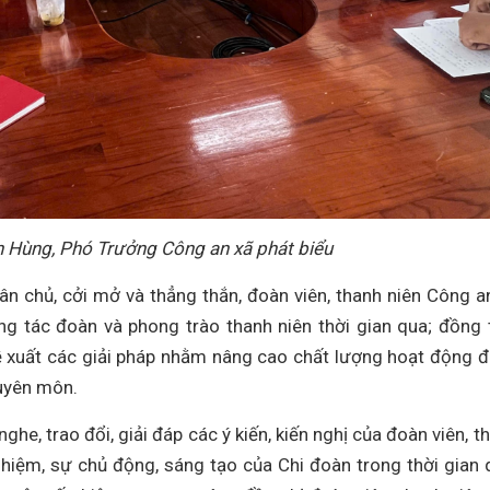
n Hùng, Phó Trưởng Công an xã phát biểu
ân chủ, cởi mở và thẳng thắn, đoàn viên, thanh niên Công a
g tác đoàn và phong trào thanh niên thời gian qua; đồng 
 xuất các giải pháp nhằm nâng cao chất lượng hoạt động 
uyên môn.
he, trao đổi, giải đáp các ý kiến, kiến nghị của đoàn viên, t
 nhiệm, sự chủ động, sáng tạo của Chi đoàn trong thời gian 