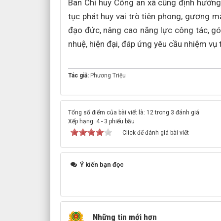
Ban Chỉ huy Công an xã cũng định hướng 
tục phát huy vai trò tiên phong, gương mẫ
đạo đức, nâng cao năng lực công tác, gó
nhuệ, hiện đại, đáp ứng yêu cầu nhiệm vụ 
Tác giả:
Phương Triệu
Tổng số điểm của bài viết là: 12 trong 3 đánh giá
Xếp hạng:
4
-
3
phiếu bầu
Click để đánh giá bài viết
Ý kiến bạn đọc
Những tin mới hơn