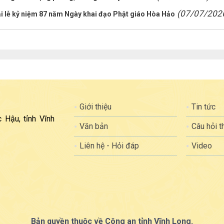
(07/07/202
lễ kỷ niệm 87 năm Ngày khai đạo Phật giáo Hòa Hảo
Giới thiệu
Tin tức
 Hậu, tỉnh Vĩnh
Văn bản
Câu hỏi 
Liên hệ - Hỏi đáp
Video
Bản quyền thuộc về Công an tỉnh Vĩnh Long.