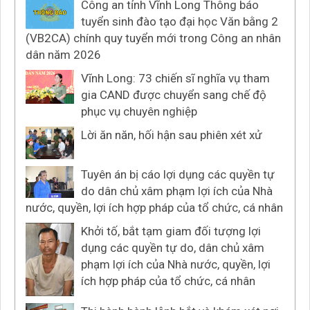
Công an tỉnh Vĩnh Long Thông báo
tuyển sinh đào tạo đại học Văn bằng 2
(VB2CA) chính quy tuyển mới trong Công an nhân
dân năm 2026
Vĩnh Long: 73 chiến sĩ nghĩa vụ tham
gia CAND được chuyển sang chế độ
phục vụ chuyên nghiệp
Lời ăn năn, hối hận sau phiên xét xử
Tuyên án bị cáo lợi dụng các quyền tự
do dân chủ xâm phạm lợi ích của Nhà
nước, quyền, lợi ích hợp pháp của tổ chức, cá nhân
Khởi tố, bắt tạm giam đối tượng lợi
dụng các quyền tự do, dân chủ xâm
phạm lợi ích của Nhà nước, quyền, lợi
ích hợp pháp của tổ chức, cá nhân