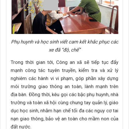
Phụ huynh và học sinh viết cam kết khắc phục các
xe đã “độ, chế”
Trong thời gian tới, Công an xã sẽ tiếp tục đẩy
mạnh công tác tuyên truyền, kiểm tra và xử lý
nghiêm các hành vi vi phạm, góp phần xây dựng
môi trường giao thông an toàn, lành mạnh trên
địa bàn. Đồng thời, kêu gọi các bậc phụ huynh, nhà
trường và toàn xã hội cùng chung tay quản lý, giáo
dục học sinh, nhằm hạn chế tối đa các nguy cơ tai
nạn giao thông, bảo vệ an toàn cho mầm non của
đất nước.