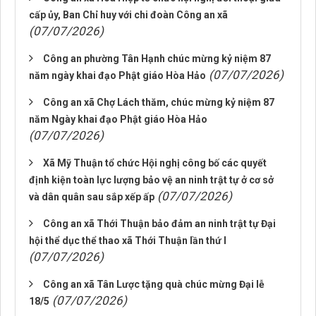
cấp ủy, Ban Chỉ huy với chi đoàn Công an xã
(07/07/2026)
Công an phường Tân Hạnh chúc mừng kỷ niệm 87
(07/07/2026)
năm ngày khai đạo Phật giáo Hòa Hảo
Công an xã Chợ Lách thăm, chúc mừng kỷ niệm 87
năm Ngày khai đạo Phật giáo Hòa Hảo
(07/07/2026)
Xã Mỹ Thuận tổ chức Hội nghị công bố các quyết
định kiện toàn lực lượng bảo vệ an ninh trật tự ở cơ sở
(07/07/2026)
và dân quân sau sắp xếp ấp
Công an xã Thới Thuận bảo đảm an ninh trật tự Đại
hội thể dục thể thao xã Thới Thuận lần thứ I
(07/07/2026)
Công an xã Tân Lược tặng quà chúc mừng Đại lễ
(07/07/2026)
18/5