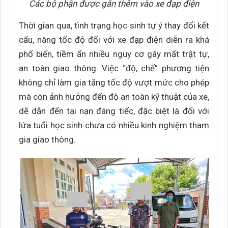
Các bộ phận được gắn thêm vào xe đạp điện
Thời gian qua, tình trạng học sinh tự ý thay đổi kết
cấu, nâng tốc độ đối với xe đạp điện diễn ra khá
phổ biến, tiềm ẩn nhiều nguy cơ gây mất trật tự,
an toàn giao thông. Việc “độ, chế” phương tiện
không chỉ làm gia tăng tốc độ vượt mức cho phép
mà còn ảnh hưởng đến độ an toàn kỹ thuật của xe,
dễ dẫn đến tai nạn đáng tiếc, đặc biệt là đối với
lứa tuổi học sinh chưa có nhiều kinh nghiệm tham
gia giao thông.