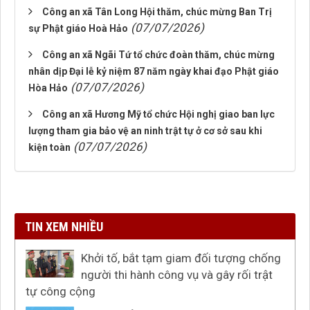
Công an xã Tân Long Hội thăm, chúc mừng Ban Trị
(07/07/2026)
sự Phật giáo Hoà Hảo
Công an xã Ngãi Tứ tổ chức đoàn thăm, chúc mừng
nhân dịp Đại lễ kỷ niệm 87 năm ngày khai đạo Phật giáo
(07/07/2026)
Hòa Hảo
Công an xã Hương Mỹ tổ chức Hội nghị giao ban lực
lượng tham gia bảo vệ an ninh trật tự ở cơ sở sau khi
(07/07/2026)
kiện toàn
TIN XEM NHIỀU
Khởi tố, bắt tạm giam đối tượng chống
người thi hành công vụ và gây rối trật
tự công cộng