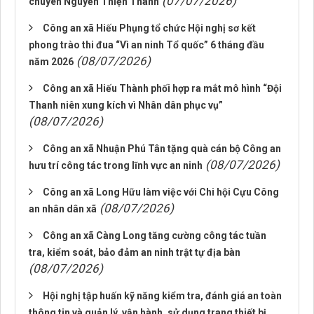
(07/07/2026)
chuyên Nguyễn Thiện Thành
Công an xã Hiếu Phụng tổ chức Hội nghị sơ kết
phong trào thi đua “Vì an ninh Tổ quốc” 6 tháng đầu
(08/07/2026)
năm 2026
Công an xã Hiếu Thành phối hợp ra mắt mô hình “Đội
Thanh niên xung kích vì Nhân dân phục vụ”
(08/07/2026)
Công an xã Nhuận Phú Tân tặng quà cán bộ Công an
(08/07/2026)
hưu trí công tác trong lĩnh vực an ninh
Công an xã Long Hữu làm việc với Chi hội Cựu Công
(08/07/2026)
an nhân dân xã
Công an xã Càng Long tăng cường công tác tuần
tra, kiểm soát, bảo đảm an ninh trật tự địa bàn
(08/07/2026)
Hội nghị tập huấn kỹ năng kiểm tra, đánh giá an toàn
thông tin và quản lý, vận hành, sử dụng trang thiết bị