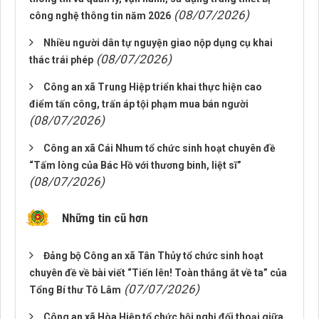
(08/07/2026)
công nghệ thông tin năm 2026
Nhiều người dân tự nguyện giao nộp dụng cụ khai
(08/07/2026)
thác trái phép
Công an xã Trung Hiệp triển khai thực hiện cao
điểm tấn công, trấn áp tội phạm mua bán người
(08/07/2026)
Công an xã Cái Nhum tổ chức sinh hoạt chuyên đề
“Tấm lòng của Bác Hồ với thương binh, liệt sĩ”
(08/07/2026)
Những tin cũ hơn
Đảng bộ Công an xã Tân Thủy tổ chức sinh hoạt
chuyên đề về bài viết “Tiến lên! Toàn thắng ắt về ta” của
(07/07/2026)
Tổng Bí thư Tô Lâm
Công an xã Hòa Hiệp tổ chức hội nghị đối thoại giữa