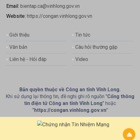
Email:
bientap.ca@vinhlong.gov.vn
Website:
https://congan.vinhlong.gov.vn
Giới thiệu
Tin tức
Văn bản
Câu hỏi thường gặp
Liên hệ - Hỏi đáp
Video
Bản quyền thuộc về Công an tỉnh Vĩnh Long.
Khi sử dụng lại thông tin, đề nghị ghi rõ nguồn "
Cổng thông
tin điện tử Công an tỉnh Vĩnh Long
" hoặc
"
https://congan.vinhlong.gov.vn
"