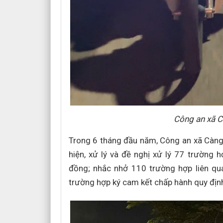
Công an xã C
Trong 6 tháng đầu năm, Công an xã Càng 
hiện, xử lý và đề nghị xử lý 77 trường 
đồng; nhắc nhở 110 trường hợp liên qua
trường hợp ký cam kết chấp hành quy định