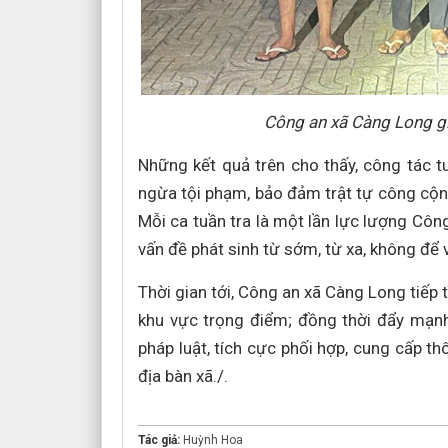
Công an xã Càng Long gi
Những kết quả trên cho thấy, công tác t
ngừa tội phạm, bảo đảm trật tự công cộng,
Mỗi ca tuần tra là một lần lực lượng Công
vấn đề phát sinh từ sớm, từ xa, không để 
Thời gian tới, Công an xã Càng Long tiếp 
khu vực trọng điểm; đồng thời đẩy mạn
pháp luật, tích cực phối hợp, cung cấp t
địa bàn xã./.
Tác giả:
Huỳnh Hoa