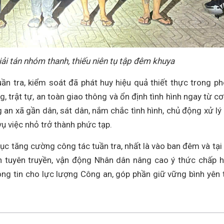
ải tán nhóm thanh, thiếu niên tụ tập đêm khuya
uần tra, kiểm soát đã phát huy hiệu quả thiết thực trong p
 trật tự, an toàn giao thông và ổn định tình hình ngay từ cơ
 an xã gần dân, sát dân, nắm chắc tình hình, chủ động xử lý
vụ việc nhỏ trở thành phức tạp.
tục tăng cường công tác tuần tra, nhất là vào ban đêm và tại
h tuyên truyền, vận động Nhân dân nâng cao ý thức chấp 
hông tin cho lực lượng Công an, góp phần giữ vững bình yên 