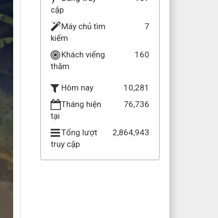
cập
Máy chủ tìm
7
kiếm
Khách viếng
160
thăm
10,281
Hôm nay
Tháng hiện
76,736
tại
Tổng lượt
2,864,943
truy cập