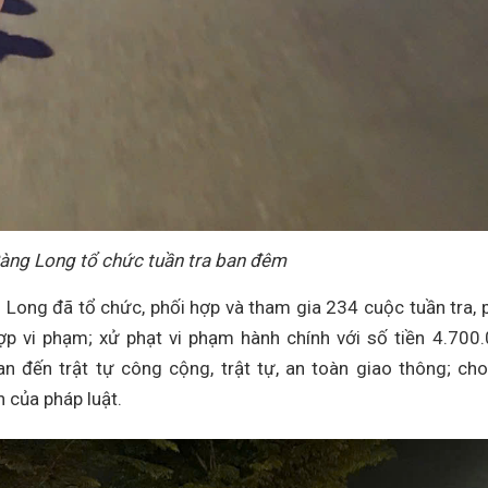
àng Long tổ chức tuần tra ban đêm
Long đã tổ chức, phối hợp và tham gia 234 cuộc tuần tra, 
hợp vi phạm; xử phạt vi phạm hành chính với số tiền 4.700
n đến trật tự công cộng, trật tự, an toàn giao thông; ch
 của pháp luật.