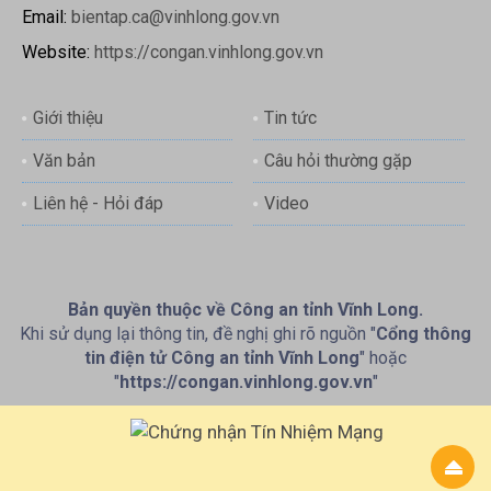
Email:
bientap.ca@vinhlong.gov.vn
Website:
https://congan.vinhlong.gov.vn
Giới thiệu
Tin tức
Văn bản
Câu hỏi thường gặp
Liên hệ - Hỏi đáp
Video
Bản quyền thuộc về Công an tỉnh Vĩnh Long.
Khi sử dụng lại thông tin, đề nghị ghi rõ nguồn "
Cổng thông
tin điện tử Công an tỉnh Vĩnh Long
" hoặc
"
https://congan.vinhlong.gov.vn
"