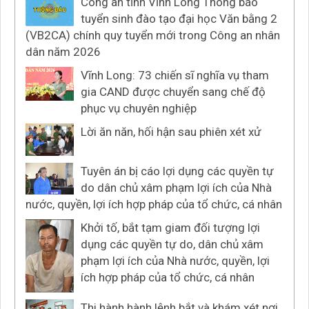
Công an tỉnh Vĩnh Long Thông báo
tuyển sinh đào tạo đại học Văn bằng 2
(VB2CA) chính quy tuyển mới trong Công an nhân
dân năm 2026
Vĩnh Long: 73 chiến sĩ nghĩa vụ tham
gia CAND được chuyển sang chế độ
phục vụ chuyên nghiệp
Lời ăn năn, hối hận sau phiên xét xử
Tuyên án bị cáo lợi dụng các quyền tự
do dân chủ xâm phạm lợi ích của Nhà
nước, quyền, lợi ích hợp pháp của tổ chức, cá nhân
Khởi tố, bắt tạm giam đối tượng lợi
dụng các quyền tự do, dân chủ xâm
phạm lợi ích của Nhà nước, quyền, lợi
ích hợp pháp của tổ chức, cá nhân
Thi hành hành lệnh bắt và khám xét nơi