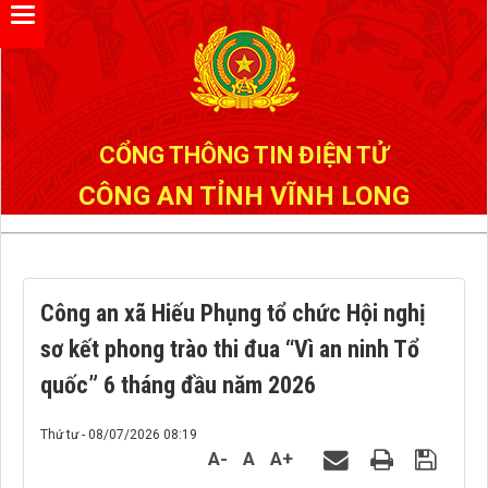
Đã kết nối EMC
CỔNG THÔNG TIN ĐIỆN TỬ
CÔNG AN TỈNH VĨNH LONG
Công an xã Hiếu Phụng tổ chức Hội nghị
sơ kết phong trào thi đua “Vì an ninh Tổ
quốc” 6 tháng đầu năm 2026
Thứ tư - 08/07/2026 08:19
A-
A
A+