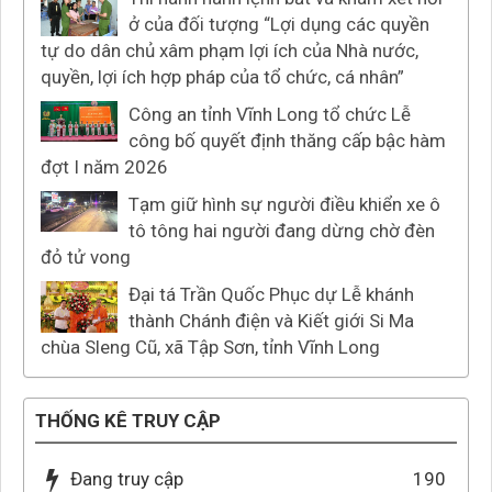
ở của đối tượng “Lợi dụng các quyền
tự do dân chủ xâm phạm lợi ích của Nhà nước,
quyền, lợi ích hợp pháp của tổ chức, cá nhân”
Công an tỉnh Vĩnh Long tổ chức Lễ
công bố quyết định thăng cấp bậc hàm
đợt I năm 2026
Tạm giữ hình sự người điều khiển xe ô
tô tông hai người đang dừng chờ đèn
đỏ tử vong
Đại tá Trần Quốc Phục dự Lễ khánh
thành Chánh điện và Kiết giới Si Ma
chùa Sleng Cũ, xã Tập Sơn, tỉnh Vĩnh Long
THỐNG KÊ TRUY CẬP
Đang truy cập
190