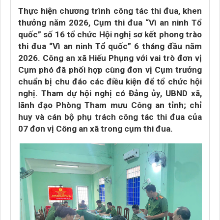
Thực hiện chương trình công tác thi đua, khen
thưởng năm 2026, Cụm thi đua “Vì an ninh Tổ
quốc” số 16 tổ chức Hội nghị sơ kết phong trào
thi đua “Vì an ninh Tổ quốc” 6 tháng đầu năm
2026. Công an xã Hiếu Phụng với vai trò đơn vị
Cụm phó đã phối hợp cùng đơn vị Cụm trưởng
chuẩn bị chu đáo các điều kiện để tổ chức hội
nghị. Tham dự hội nghị có Đảng ủy, UBND xã,
lãnh đạo Phòng Tham mưu Công an tỉnh; chỉ
huy và cán bộ phụ trách công tác thi đua của
07 đơn vị Công an xã trong cụm thi đua.