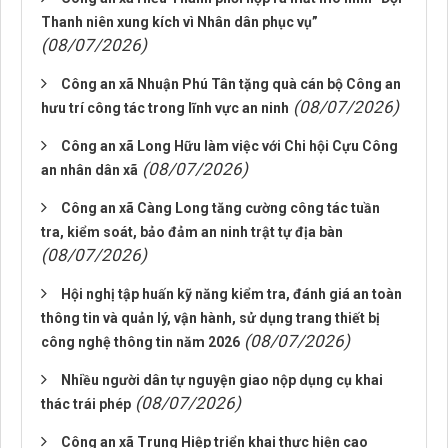
Thanh niên xung kích vì Nhân dân phục vụ”
(08/07/2026)
Công an xã Nhuận Phú Tân tặng quà cán bộ Công an
(08/07/2026)
hưu trí công tác trong lĩnh vực an ninh
Công an xã Long Hữu làm việc với Chi hội Cựu Công
(08/07/2026)
an nhân dân xã
Công an xã Càng Long tăng cường công tác tuần
tra, kiểm soát, bảo đảm an ninh trật tự địa bàn
(08/07/2026)
Hội nghị tập huấn kỹ năng kiểm tra, đánh giá an toàn
thông tin và quản lý, vận hành, sử dụng trang thiết bị
(08/07/2026)
công nghệ thông tin năm 2026
Nhiều người dân tự nguyện giao nộp dụng cụ khai
(08/07/2026)
thác trái phép
Công an xã Trung Hiệp triển khai thực hiện cao