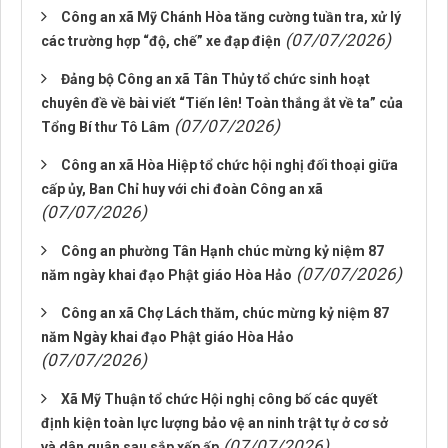
Công an xã Mỹ Chánh Hòa tăng cường tuần tra, xử lý
(07/07/2026)
các trường hợp “độ, chế” xe đạp điện
Đảng bộ Công an xã Tân Thủy tổ chức sinh hoạt
chuyên đề về bài viết “Tiến lên! Toàn thắng ắt về ta” của
(07/07/2026)
Tổng Bí thư Tô Lâm
Công an xã Hòa Hiệp tổ chức hội nghị đối thoại giữa
cấp ủy, Ban Chỉ huy với chi đoàn Công an xã
(07/07/2026)
Công an phường Tân Hạnh chúc mừng kỷ niệm 87
(07/07/2026)
năm ngày khai đạo Phật giáo Hòa Hảo
Công an xã Chợ Lách thăm, chúc mừng kỷ niệm 87
năm Ngày khai đạo Phật giáo Hòa Hảo
(07/07/2026)
Xã Mỹ Thuận tổ chức Hội nghị công bố các quyết
định kiện toàn lực lượng bảo vệ an ninh trật tự ở cơ sở
(07/07/2026)
và dân quân sau sắp xếp ấp