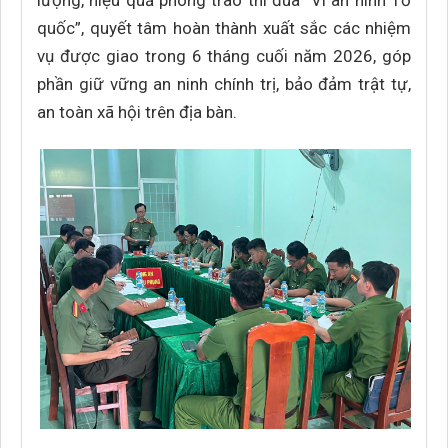
lượng, hiệu quả phong trào thi đua “Vì an ninh Tổ
quốc”, quyết tâm hoàn thành xuất sắc các nhiệm
vụ được giao trong 6 tháng cuối năm 2026, góp
phần giữ vững an ninh chính trị, bảo đảm trật tự,
an toàn xã hội trên địa bàn.