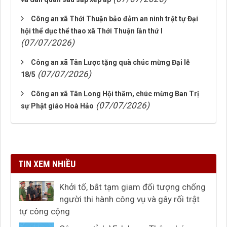
Công an xã Thới Thuận bảo đảm an ninh trật tự Đại
hội thể dục thể thao xã Thới Thuận lần thứ I
(07/07/2026)
Công an xã Tân Lược tặng quà chúc mừng Đại lễ
(07/07/2026)
18/5
Công an xã Tân Long Hội thăm, chúc mừng Ban Trị
(07/07/2026)
sự Phật giáo Hoà Hảo
TIN XEM NHIỀU
Khởi tố, bắt tạm giam đối tượng chống
người thi hành công vụ và gây rối trật
tự công cộng