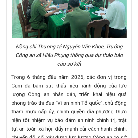
Đồng chí Thượng tá Nguyễn Văn Khoe, Trưởng
Công an xã Hiếu Phụng thông qua dự thảo báo
cáo sơ kết
Trong 6 tháng đầu năm 2026, các đơn vị trong
Cụm đã bám sát khẩu hiệu hành động của lực
lượng Công an nhân dân, triển khai hiệu quả
phong trào thi đua “Vì an ninh Tổ quốc”, chủ động
tham mưu cấp ủy, chính quyền địa phương thực
hiện tốt nhiệm vụ bảo đảm an ninh chính trị, trật
tự, an toàn xã hội; đẩy mạnh cải cách hành chính,
chuyển đổi số, xây dựng lực lượng Công an cơ sở