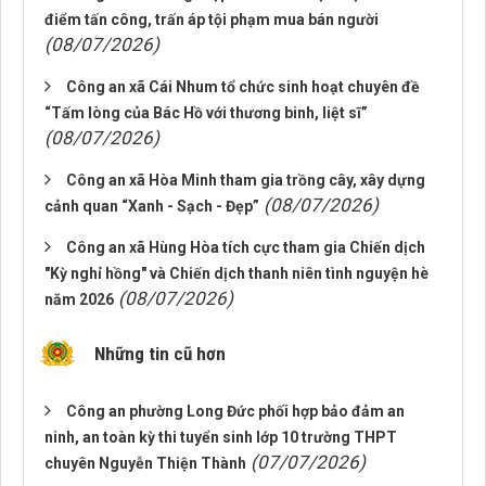
điểm tấn công, trấn áp tội phạm mua bán người
(08/07/2026)
Công an xã Cái Nhum tổ chức sinh hoạt chuyên đề
“Tấm lòng của Bác Hồ với thương binh, liệt sĩ”
(08/07/2026)
Công an xã Hòa Minh tham gia trồng cây, xây dựng
(08/07/2026)
cảnh quan “Xanh - Sạch - Đẹp”
Công an xã Hùng Hòa tích cực tham gia Chiến dịch
"Kỳ nghỉ hồng" và Chiến dịch thanh niên tình nguyện hè
(08/07/2026)
năm 2026
Những tin cũ hơn
Công an phường Long Đức phối hợp bảo đảm an
ninh, an toàn kỳ thi tuyển sinh lớp 10 trường THPT
(07/07/2026)
chuyên Nguyễn Thiện Thành