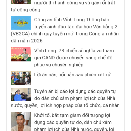
người thi hành công vụ và gây rối trật
tự công cộng
Công an tỉnh Vĩnh Long Thông báo
tuyển sinh đào tạo đại học Văn bằng 2
(VB2CA) chính quy tuyển mới trong Công an nhân
dân năm 2026
Vĩnh Long: 73 chiến sĩ nghĩa vụ tham
gia CAND được chuyển sang chế độ
phục vụ chuyên nghiệp
Lời ăn năn, hối hận sau phiên xét xử
Tuyên án bị cáo lợi dụng các quyền tự
do dân chủ xâm phạm lợi ích của Nhà
nước, quyền, lợi ích hợp pháp của tổ chức, cá nhân
Khởi tố, bắt tạm giam đối tượng lợi
dụng các quyền tự do, dân chủ xâm
phạm lợi ích của Nhà nước, quyền, lợi