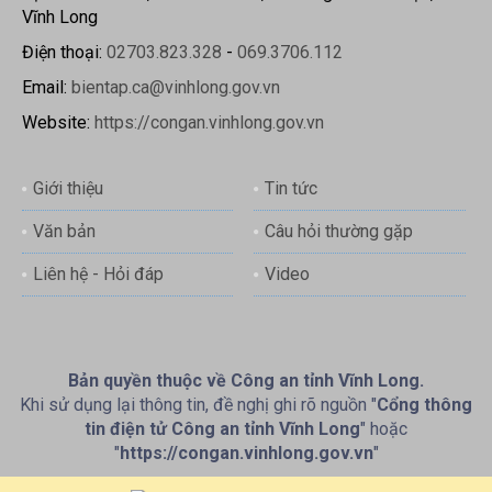
Vĩnh Long
Điện thoại:
02703.823.328
-
069.3706.112
Email:
bientap.ca@vinhlong.gov.vn
Website:
https://congan.vinhlong.gov.vn
Giới thiệu
Tin tức
Văn bản
Câu hỏi thường gặp
Liên hệ - Hỏi đáp
Video
Bản quyền thuộc về Công an tỉnh Vĩnh Long.
Khi sử dụng lại thông tin, đề nghị ghi rõ nguồn "
Cổng thông
tin điện tử Công an tỉnh Vĩnh Long
" hoặc
"
https://congan.vinhlong.gov.vn
"