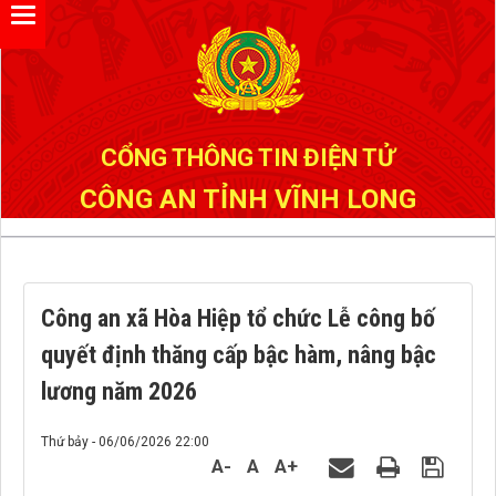
Đã kết nối EMC
CỔNG THÔNG TIN ĐIỆN TỬ
CÔNG AN TỈNH VĨNH LONG
Công an xã Hòa Hiệp tổ chức Lễ công bố
quyết định thăng cấp bậc hàm, nâng bậc
lương năm 2026
Thứ bảy - 06/06/2026 22:00
A-
A
A+