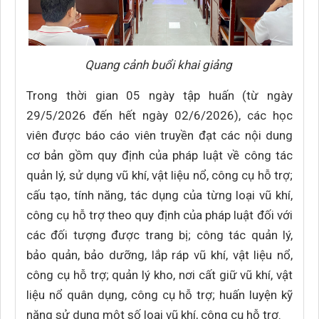
Quang cảnh buổi khai giảng
Trong thời gian 05 ngày tập huấn (từ ngày
29/5/2026 đến hết ngày 02/6/2026), các học
viên được báo cáo viên truyền đạt các nội dung
cơ bản gồm quy định của pháp luật về công tác
quản lý, sử dụng vũ khí, vật liệu nổ, công cụ hỗ trợ;
cấu tạo, tính năng, tác dụng của từng loại vũ khí,
công cụ hỗ trợ theo quy định của pháp luật đối với
các đối tượng được trang bị; công tác quản lý,
bảo quản, bảo dưỡng, lắp ráp vũ khí, vật liệu nổ,
công cụ hỗ trợ; quản lý kho, nơi cất giữ vũ khí, vật
liệu nổ quân dụng, công cụ hỗ trợ; huấn luyện kỹ
năng sử dụng một số loại vũ khí, công cụ hỗ trợ.