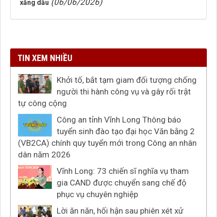
(06/06/2026)
xăng dầu
TIN XEM NHIỀU
Khởi tố, bắt tạm giam đối tượng chống
người thi hành công vụ và gây rối trật
tự công cộng
Công an tỉnh Vĩnh Long Thông báo
tuyển sinh đào tạo đại học Văn bằng 2
(VB2CA) chính quy tuyển mới trong Công an nhân
dân năm 2026
Vĩnh Long: 73 chiến sĩ nghĩa vụ tham
gia CAND được chuyển sang chế độ
phục vụ chuyên nghiệp
Lời ăn năn, hối hận sau phiên xét xử