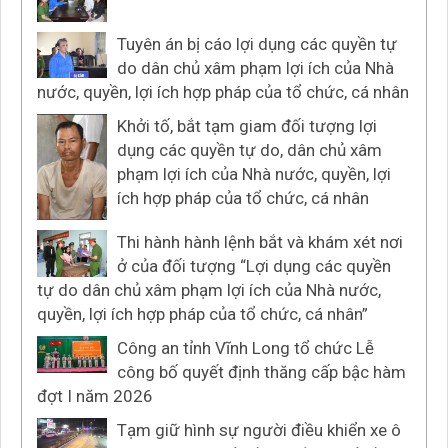
Tuyên án bị cáo lợi dụng các quyền tự
do dân chủ xâm phạm lợi ích của Nhà
nước, quyền, lợi ích hợp pháp của tổ chức, cá nhân
Khởi tố, bắt tạm giam đối tượng lợi
dụng các quyền tự do, dân chủ xâm
phạm lợi ích của Nhà nước, quyền, lợi
ích hợp pháp của tổ chức, cá nhân
Thi hành hành lệnh bắt và khám xét nơi
ở của đối tượng “Lợi dụng các quyền
tự do dân chủ xâm phạm lợi ích của Nhà nước,
quyền, lợi ích hợp pháp của tổ chức, cá nhân”
Công an tỉnh Vĩnh Long tổ chức Lễ
công bố quyết định thăng cấp bậc hàm
đợt I năm 2026
Tạm giữ hình sự người điều khiển xe ô