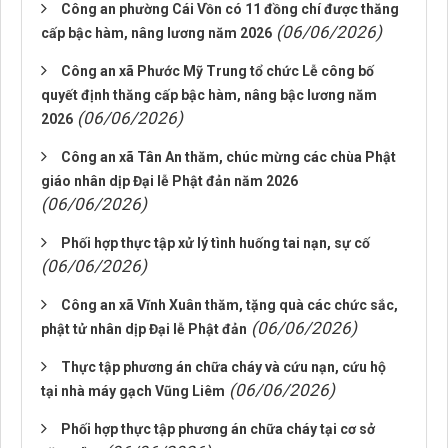
Công an phường Cái Vồn có 11 đồng chí được thăng
(06/06/2026)
cấp bậc hàm, nâng lương năm 2026
Công an xã Phước Mỹ Trung tổ chức Lễ công bố
quyết định thăng cấp bậc hàm, nâng bậc lương năm
(06/06/2026)
2026
Công an xã Tân An thăm, chúc mừng các chùa Phật
giáo nhân dịp Đại lễ Phật đản năm 2026
(06/06/2026)
Phối hợp thực tập xử lý tình huống tai nạn, sự cố
(06/06/2026)
Công an xã Vĩnh Xuân thăm, tặng quà các chức sắc,
(06/06/2026)
phật tử nhân dịp Đại lễ Phật đản
Thực tập phương án chữa cháy và cứu nạn, cứu hộ
(06/06/2026)
tại nhà máy gạch Vũng Liêm
Phối hợp thực tập phương án chữa cháy tại cơ sở