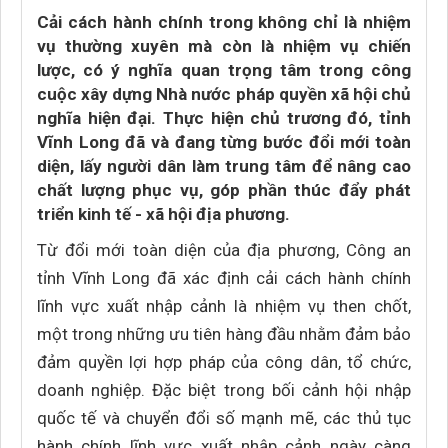
Cải cách hành chính trong không chỉ là nhiệm
vụ thường xuyên mà còn là nhiệm vụ chiến
lược, có ý nghĩa quan trọng tâm trong công
cuộc xây dựng Nhà nước pháp quyền xã hội chủ
nghĩa hiện đại. Thực hiện chủ trương đó, tỉnh
Vĩnh Long đã và đang từng bước đổi mới toàn
diện, lấy người dân làm trung tâm để nâng cao
chất lượng phục vụ, góp phần thúc đẩy phát
triển kinh tế - xã hội địa phương.
Từ đổi mới toàn diện của địa phương, Công an
tỉnh Vĩnh Long đã xác định cải cách hành chính
lĩnh vực xuất nhập cảnh là nhiệm vụ then chốt,
một trong những ưu tiên hàng đầu nhằm đảm bảo
đảm quyền lợi hợp pháp của công dân, tổ chức,
doanh nghiệp. Đặc biệt trong bối cảnh hội nhập
quốc tế và chuyển đổi số mạnh mẽ, các thủ tục
hành chính lĩnh vực xuất nhập cảnh ngày càng