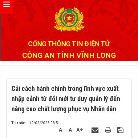
Đã kết nối EMC
CỔNG THÔNG TIN ĐIỆN TỬ
CÔNG AN TỈNH VĨNH LONG
Cải cách hành chính trong lĩnh vực xuất
nhập cảnh từ đổi mới tư duy quản lý đến
nâng cao chất lượng phục vụ Nhân dân
Thứ năm - 19/03/2026 08:51
A-
A
A+