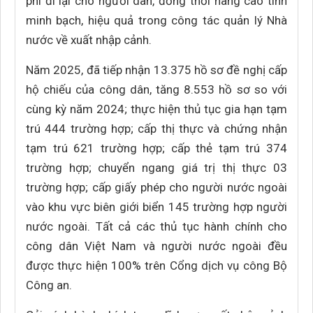
phí đi lại cho người dân, đồng thời nâng cao tính
minh bạch, hiệu quả trong công tác quản lý Nhà
nước về xuất nhập cảnh.
Năm 2025, đã tiếp nhận 13.375 hồ sơ đề nghị cấp
hộ chiếu của công dân, tăng 8.553 hồ sơ so với
cùng kỳ năm 2024; thực hiện thủ tục gia hạn tạm
trú 444 trường hợp; cấp thị thực và chứng nhận
tạm trú 621 trường hợp; cấp thẻ tạm trú 374
trường hợp; chuyển ngang giá trị thị thực 03
trường hợp; cấp giấy phép cho người nước ngoài
vào khu vực biên giới biển 145 trường hợp người
nước ngoài. Tất cả các thủ tục hành chính cho
công dân Việt Nam và người nước ngoài đều
được thực hiện 100% trên Cổng dịch vụ công Bộ
Công an.