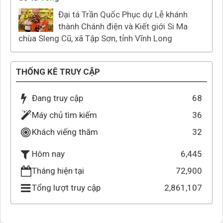
Đại tá Trần Quốc Phục dự Lễ khánh
thành Chánh điện và Kiết giới Si Ma
chùa Sleng Cũ, xã Tập Sơn, tỉnh Vĩnh Long
THỐNG KÊ TRUY CẬP
Đang truy cập
68
Máy chủ tìm kiếm
36
Khách viếng thăm
32
6,445
Hôm nay
Tháng hiện tại
72,900
Tổng lượt truy cập
2,861,107