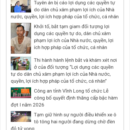
Tuyên án bị cáo lợi dụng các quyền tự
do dân chủ xâm phạm lợi ích của Nhà
nước, quyền, lợi ích hợp pháp của tổ chức, cá nhân
Khởi tố, bắt tạm giam đối tượng lợi
dụng các quyền tự do, dân chủ xâm
phạm lợi ích của Nhà nước, quyền, lợi
ích hợp pháp của tổ chức, cá nhân
Thi hành hành lệnh bắt và khám xét nơi
ở của đối tượng “Lợi dụng các quyền
tự do dân chủ xâm phạm lợi ích của Nhà nước,
quyền, lợi ích hợp pháp của tổ chức, cá nhân”
Công an tỉnh Vĩnh Long tổ chức Lễ
công bố quyết định thăng cấp bậc hàm
đợt I năm 2026
Tạm giữ hình sự người điều khiển xe ô
tô tông hai người đang dừng chờ đèn
đỏ tử vong