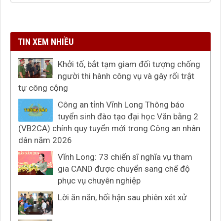
TIN XEM NHIỀU
Khởi tố, bắt tạm giam đối tượng chống
người thi hành công vụ và gây rối trật
tự công cộng
Công an tỉnh Vĩnh Long Thông báo
tuyển sinh đào tạo đại học Văn bằng 2
(VB2CA) chính quy tuyển mới trong Công an nhân
dân năm 2026
Vĩnh Long: 73 chiến sĩ nghĩa vụ tham
gia CAND được chuyển sang chế độ
phục vụ chuyên nghiệp
Lời ăn năn, hối hận sau phiên xét xử