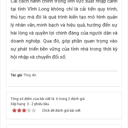
Cải cách hành chính trong lĩnh vực xuất nhập cảnh
tại tỉnh Vĩnh Long không chỉ là cải tiến quy trình,
thủ tục mà đó là quá trình kiến tạo mô hình quản
lý nhân văn, minh bạch và hiệu quả, hướng đến sự
hài lòng và quyền lợi chính đáng của người dân và
doanh nghiệp. Qua đó, góp phần quan trọng vào
sự phát triển bền vững của tỉnh nhà trong thời kỳ
hội nhập và chuyển đổi số.
Tác giả:
Thúy An
Tổng số điểm của bài viết là: 6 trong 2 đánh giá
Xếp hạng:
3
-
2
phiếu bầu
Click để đánh giá bài viết