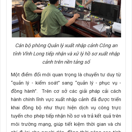
Cán bộ phòng Quản lý xuất nhập cảnh Công an
tỉnh Vĩnh Long tiếp nhận và xử lý hồ sơ xuất nhập
cảnh trên nền tảng số
Một điểm đổi mới quan trọng là chuyển tư duy từ
“quản lý - kiểm soát” sang “quản lý - phục vụ -
đồng hành”. Trên cơ sở các giải pháp cải cách
hành chính lĩnh vực xuất nhập cảnh đã được triển
khai đồng bộ như thực hiện dịch vụ công trực
tuyến cho phép tiếp nhận hồ sơ và trả kết quả trên
môi trường mạng, giúp tiết kiệm thời gian và chi