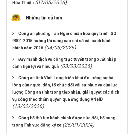
(07/05/2026)
Hòa Thuận
Những tin cũ hơn
Công an phường Tân Ngãi chuẩn hóa quy trình ISO
9001:2015 hướng tới nâng cao chỉ số cải cách hành
(04/03/2026)
chính năm 2026
Đẩy mạnh dịch vụ công trực tuyến trong xuất nhập
(03/03/2026)
cảnh tiện lợi và hiệu quả
Công an tỉnh Vĩnh Long triển khai đo lường sự hài
lòng của người dân, tổ chức đối với sự phục vụ của lực
lượng Công an tỉnh trong tiếp nhận, giải quyết các dịch
vụ công theo thẩm quyền qua ứng dụng VNeID
(13/02/2026)
Công bố thủ tục hành chính được sửa đổi, bổ sung
(25/01/2024)
trong lĩnh vực đăng ký xe