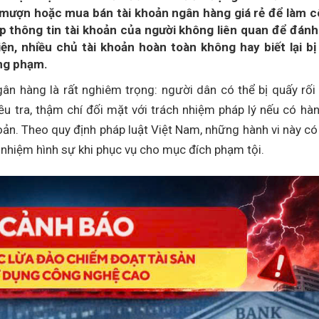
 mượn hoặc mua bán tài khoản ngân hàng giá rẻ để làm 
p thông tin tài khoản của người không liên quan để đánh
ện, nhiều chủ tài khoản hoàn toàn không hay biết lại bị
ồng phạm.
gân hàng là rất nghiêm trọng: người dân có thể bị quấy rối 
ều tra, thậm chí đối mặt với trách nhiệm pháp lý nếu có hàn
ản. Theo quy định pháp luật Việt Nam, những hành vi này có
h nhiệm hình sự khi phục vụ cho mục đích phạm tội.