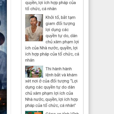
quyền, lợi ích hợp pháp của
tổ chức, cá nhân
Khởi tố, bắt tạm
giam đối tượng
lợi dụng các
quyền tự do, dân
chủ xâm phạm lợi
ích của Nhà nước, quyền, lợi
ích hợp pháp của tổ chức, cá
nhân
Thi hành hành
lệnh bắt và khám
xét nơi ở của đối tượng “Lợi
dụng các quyền tự do dân
chủ xâm phạm lợi ích của
Nhà nước, quyền, lợi ích hợp
pháp của tổ chức, cá nhân”