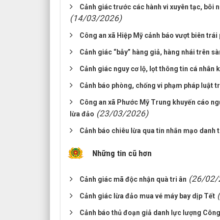
Cảnh giác trước các hành vi xuyên tạc, bôi 
(14/03/2026)
Công an xã Hiệp Mỹ cảnh báo vượt biên trái 
Cảnh giác “bẫy” hàng giả, hàng nhái trên sà
Cảnh giác nguy cơ lộ, lọt thông tin cá nhân k
Cảnh báo phòng, chống vi phạm pháp luật tro
Công an xã Phước Mỹ Trung khuyến cáo ngư
(23/03/2026)
lừa đảo
Cảnh báo chiêu lừa qua tin nhắn mạo danh 
Những tin cũ hơn
(26/02/
Cảnh giác mã độc nhận quà tri ân
Cảnh giác lừa đảo mua vé máy bay dịp Tết
Cảnh báo thủ đoạn giả danh lực lượng Công 