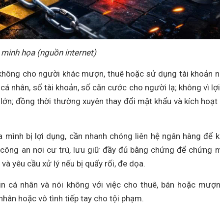
minh họa (nguồn internet)
 không cho người khác mượn, thuê hoặc sử dụng tài khoản 
á nhân, số tài khoản, số căn cước cho người lạ; không vì lợi
 lớn; đồng thời thường xuyên thay đổi mật khẩu và kích hoạt
a mình bị lợi dụng, cần nhanh chóng liên hệ ngân hàng để 
n công an nơi cư trú, lưu giữ đầy đủ bằng chứng để chứng 
và yêu cầu xử lý nếu bị quấy rối, đe dọa.
in cá nhân và nói không với việc cho thuê, bán hoặc mượn
hân hoặc vô tình tiếp tay cho tội phạm.