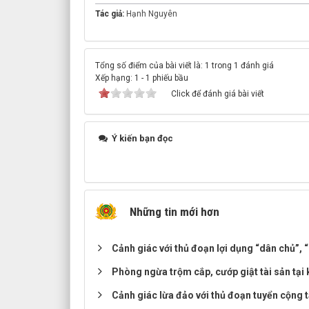
Tác giả:
Hạnh Nguyên
Tổng số điểm của bài viết là: 1 trong 1 đánh giá
Xếp hạng:
1
-
1
phiếu bầu
Click để đánh giá bài viết
Ý kiến bạn đọc
Những tin mới hơn
Cảnh giác với thủ đoạn lợi dụng “dân chủ”, 
Phòng ngừa trộm cắp, cướp giật tài sản tại
Cảnh giác lừa đảo với thủ đoạn tuyển cộng t