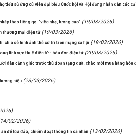
nhọ tiểu sử ứng cử viên đại biểu Quốc hội và Hội đồng nhân dân các cấ
(19/03/2026)
phép theo tiếng gọi “việc nhẹ, lương cao”
(19/03/2026)
n thương mại điện tử
(19/03/2026)
hi chia sẻ hình ảnh thẻ cử tri trên mạng xã hội
(20/03/2026)
ng lĩnh vực thuế điện tử - hóa đơn điện tử
ời dân cảnh giác trước thủ đoạn tặng quà, chào mời mua hàng hóa 
(23/03/2026)
thương hiệu
2026)
(14/02/2026)
(13/02/2026)
an để lừa đảo, chiếm đoạt thông tin cá nhân