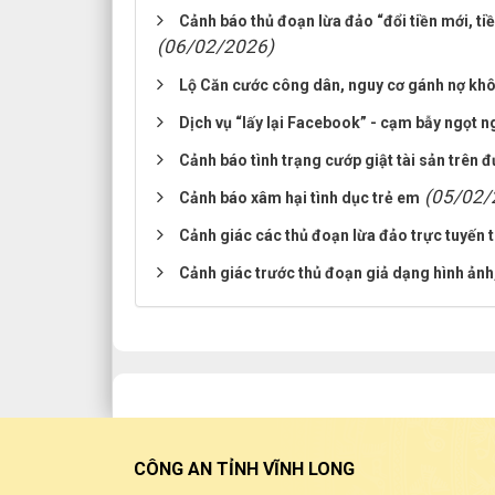
Cảnh báo thủ đoạn lừa đảo “đổi tiền mới, t
(06/02/2026)
Lộ Căn cước công dân, nguy cơ gánh nợ kh
Dịch vụ “lấy lại Facebook” - cạm bẫy ngọt n
Cảnh báo tình trạng cướp giật tài sản trên 
(05/02/
Cảnh báo xâm hại tình dục trẻ em
Cảnh giác các thủ đoạn lừa đảo trực tuyến t
Cảnh giác trước thủ đoạn giả dạng hình ảnh
CÔNG AN TỈNH VĨNH LONG