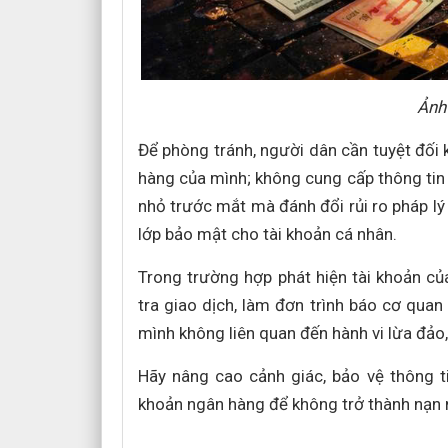
Ảnh 
Để phòng tránh, người dân cần tuyệt đối
hàng của mình; không cung cấp thông tin c
nhỏ trước mắt mà đánh đổi rủi ro pháp lý
lớp bảo mật cho tài khoản cá nhân.
Trong trường hợp phát hiện tài khoản củ
tra giao dịch, làm đơn trình báo cơ qua
mình không liên quan đến hành vi lừa đảo, 
Hãy nâng cao cảnh giác, bảo vệ thông t
khoản ngân hàng để không trở thành nạn n