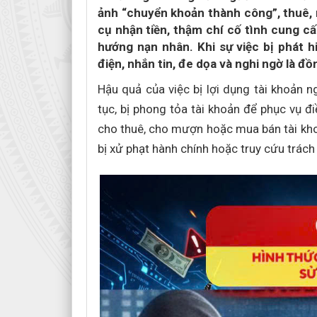
ảnh “chuyển khoản thành công”, thuê,
cụ nhận tiền, thậm chí cố tình cung cấ
hướng nạn nhân. Khi sự việc bị phát hi
điện, nhắn tin, đe dọa và nghi ngờ là đ
Hậu quả của việc bị lợi dụng tài khoản n
tục, bị phong tỏa tài khoản để phục vụ đi
cho thuê, cho mượn hoặc mua bán tài kho
bị xử phạt hành chính hoặc truy cứu trác