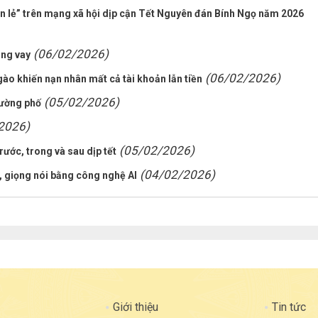
iền lẻ” trên mạng xã hội dịp cận Tết Nguyên đán Bính Ngọ năm 2026
(06/02/2026)
ông vay
(06/02/2026)
gào khiến nạn nhân mất cả tài khoản lẫn tiền
(05/02/2026)
đường phố
2026)
(05/02/2026)
rước, trong và sau dịp tết
(04/02/2026)
, giọng nói bằng công nghệ AI
Giới thiệu
Tin tức