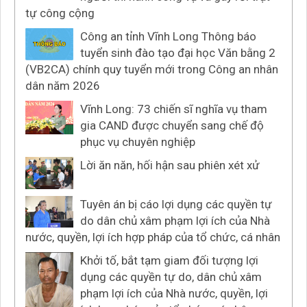
tự công cộng
Công an tỉnh Vĩnh Long Thông báo
tuyển sinh đào tạo đại học Văn bằng 2
(VB2CA) chính quy tuyển mới trong Công an nhân
dân năm 2026
Vĩnh Long: 73 chiến sĩ nghĩa vụ tham
gia CAND được chuyển sang chế độ
phục vụ chuyên nghiệp
Lời ăn năn, hối hận sau phiên xét xử
Tuyên án bị cáo lợi dụng các quyền tự
do dân chủ xâm phạm lợi ích của Nhà
nước, quyền, lợi ích hợp pháp của tổ chức, cá nhân
Khởi tố, bắt tạm giam đối tượng lợi
dụng các quyền tự do, dân chủ xâm
phạm lợi ích của Nhà nước, quyền, lợi