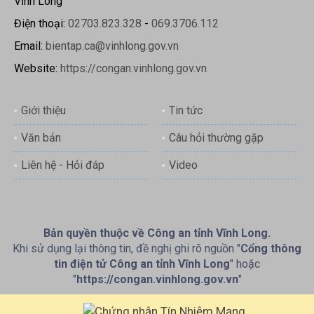
Vĩnh Long
Điện thoại:
02703.823.328
-
069.3706.112
Email:
bientap.ca@vinhlong.gov.vn
Website:
https://congan.vinhlong.gov.vn
Giới thiệu
Tin tức
Văn bản
Câu hỏi thường gặp
Liên hệ - Hỏi đáp
Video
Bản quyền thuộc về Công an tỉnh Vĩnh Long.
Khi sử dụng lại thông tin, đề nghị ghi rõ nguồn "
Cổng thông
tin điện tử Công an tỉnh Vĩnh Long
" hoặc
"
https://congan.vinhlong.gov.vn
"