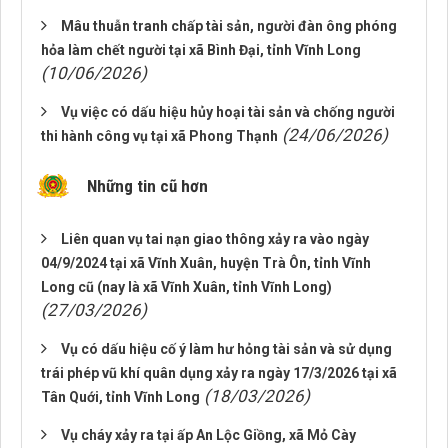
Mâu thuẫn tranh chấp tài sản, người đàn ông phóng
hỏa làm chết người tại xã Bình Đại, tỉnh Vĩnh Long
(10/06/2026)
Vụ việc có dấu hiệu hủy hoại tài sản và chống người
(24/06/2026)
thi hành công vụ tại xã Phong Thạnh
Những tin cũ hơn
Liên quan vụ tai nạn giao thông xảy ra vào ngày
04/9/2024 tại xã Vĩnh Xuân, huyện Trà Ôn, tỉnh Vĩnh
Long cũ (nay là xã Vĩnh Xuân, tỉnh Vĩnh Long)
(27/03/2026)
Vụ có dấu hiệu cố ý làm hư hỏng tài sản và sử dụng
trái phép vũ khí quân dụng xảy ra ngày 17/3/2026 tại xã
(18/03/2026)
Tân Quới, tỉnh Vĩnh Long
Vụ cháy xảy ra tại ấp An Lộc Giồng, xã Mỏ Cày