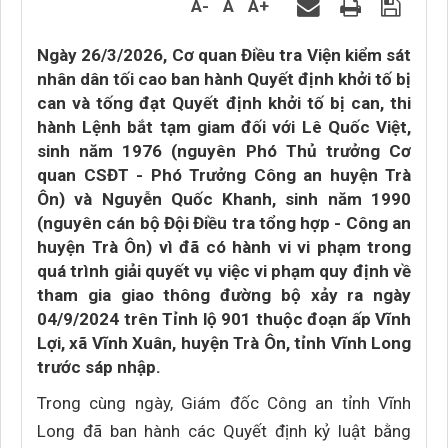
A-
A
A+
Ngày 26/3/2026, Cơ quan Điều tra Viện kiểm sát
nhân dân tối cao ban hành Quyết định khởi tố bị
can và tống đạt Quyết định khởi tố bị can, thi
hành Lệnh bắt tạm giam đối với Lê Quốc Việt,
sinh năm 1976 (nguyên Phó Thủ trưởng Cơ
quan CSĐT - Phó Trưởng Công an huyện Trà
Ôn) và Nguyễn Quốc Khanh, sinh năm 1990
(nguyên cán bộ Đội Điều tra tổng hợp - Công an
huyện Trà Ôn) vì đã có hành vi vi phạm trong
quá trình giải quyết vụ việc vi phạm quy định về
tham gia giao thông đường bộ xảy ra ngày
04/9/2024 trên Tỉnh lộ 901 thuộc đoạn ấp Vĩnh
Lợi, xã Vĩnh Xuân, huyện Trà Ôn, tỉnh Vĩnh Long
trước sáp nhập.
Trong cùng ngày, Giám đốc Công an tỉnh Vĩnh
Long đã ban hành các Quyết định kỷ luật bằng