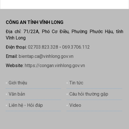
CÔNG AN TỈNH VĨNH LONG
Địa chỉ: 71/22A, Phó Cơ Điều, Phường Phước Hậu, tỉnh
Vĩnh Long
Điện thoại:
02703.823.328
-
069.3706.112
Email:
bientap.ca@vinhlong.gov.vn
Website:
https://congan.vinhlong.gov.vn
Giới thiệu
Tin tức
Văn bản
Câu hỏi thường gặp
Liên hệ - Hỏi đáp
Video