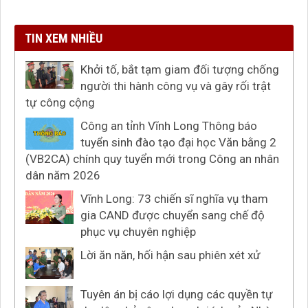
TIN XEM NHIỀU
Khởi tố, bắt tạm giam đối tượng chống
người thi hành công vụ và gây rối trật
tự công cộng
Công an tỉnh Vĩnh Long Thông báo
tuyển sinh đào tạo đại học Văn bằng 2
(VB2CA) chính quy tuyển mới trong Công an nhân
dân năm 2026
Vĩnh Long: 73 chiến sĩ nghĩa vụ tham
gia CAND được chuyển sang chế độ
phục vụ chuyên nghiệp
Lời ăn năn, hối hận sau phiên xét xử
Tuyên án bị cáo lợi dụng các quyền tự