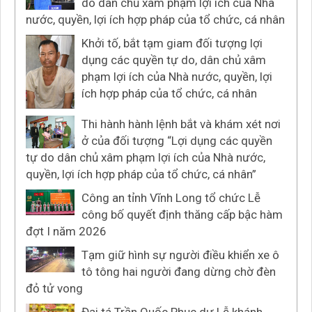
do dân chủ xâm phạm lợi ích của Nhà
nước, quyền, lợi ích hợp pháp của tổ chức, cá nhân
Khởi tố, bắt tạm giam đối tượng lợi
dụng các quyền tự do, dân chủ xâm
phạm lợi ích của Nhà nước, quyền, lợi
ích hợp pháp của tổ chức, cá nhân
Thi hành hành lệnh bắt và khám xét nơi
ở của đối tượng “Lợi dụng các quyền
tự do dân chủ xâm phạm lợi ích của Nhà nước,
quyền, lợi ích hợp pháp của tổ chức, cá nhân”
Công an tỉnh Vĩnh Long tổ chức Lễ
công bố quyết định thăng cấp bậc hàm
đợt I năm 2026
Tạm giữ hình sự người điều khiển xe ô
tô tông hai người đang dừng chờ đèn
đỏ tử vong