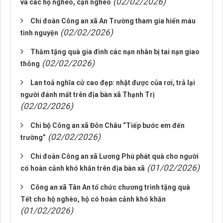
(02/02/2026)
và các hộ nghèo, cận nghèo
Chi đoàn Công an xã An Trường tham gia hiến máu
(02/02/2026)
tình nguyện
Thăm tặng quà gia đình các nạn nhân bị tai nạn giao
(02/02/2026)
thông
Lan toả nghĩa cử cao đẹp: nhặt được của rơi, trả lại
người đánh mất trên địa bàn xã Thạnh Trị
(02/02/2026)
Chi bộ Công an xã Đôn Châu “Tiếp bước em đến
(02/02/2026)
trường”
Chi đoàn Công an xã Lương Phú phát quà cho người
(01/02/2026)
có hoàn cảnh khó khăn trên địa bàn xã
Công an xã Tân An tổ chức chương trình tặng quà
Tết cho hộ nghèo, hộ có hoàn cảnh khó khăn
(01/02/2026)