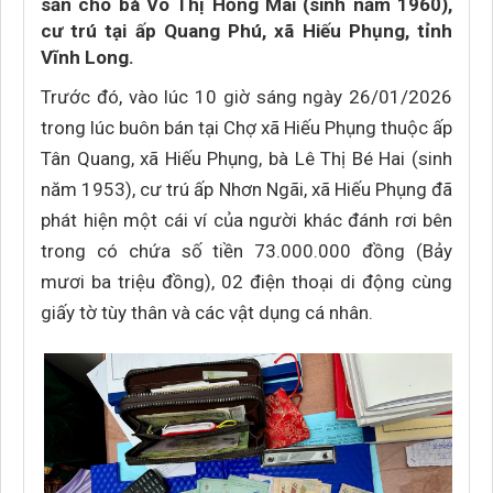
sản cho bà Võ Thị Hồng Mai (sinh năm 1960),
cư trú tại ấp Quang Phú, xã Hiếu Phụng, tỉnh
Vĩnh Long.
Trước đó, vào lúc 10 giờ sáng ngày 26/01/2026
trong lúc buôn bán tại Chợ xã Hiếu Phụng thuộc ấp
Tân Quang, xã Hiếu Phụng, bà Lê Thị Bé Hai (sinh
năm 1953), cư trú ấp Nhơn Ngãi, xã Hiếu Phụng đã
phát hiện một cái ví của người khác đánh rơi bên
trong có chứa số tiền 73.000.000 đồng (Bảy
mươi ba triệu đồng), 02 điện thoại di động cùng
giấy tờ tùy thân và các vật dụng cá nhân.