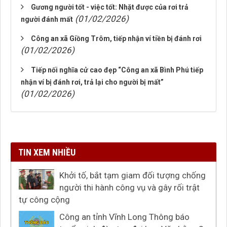
Gương người tốt - việc tốt: Nhặt được của rơi trả
(01/02/2026)
người đánh mất
Công an xã Giồng Trôm, tiếp nhận ví tiền bị đánh rơi
(01/02/2026)
Tiếp nối nghĩa cử cao đẹp “Công an xã Bình Phú tiếp
nhận ví bị đánh rơi, trả lại cho người bị mất”
(01/02/2026)
TIN XEM NHIỀU
Khởi tố, bắt tạm giam đối tượng chống
người thi hành công vụ và gây rối trật
tự công cộng
Công an tỉnh Vĩnh Long Thông báo