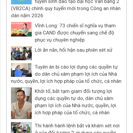
tuyển sinh đào tạo đại học Văn bằng 2
(VB2CA) chính quy tuyển mới trong Công an nhân
dân năm 2026
Vĩnh Long: 73 chiến sĩ nghĩa vụ tham
gia CAND được chuyển sang chế độ
phục vụ chuyên nghiệp
Lời ăn năn, hối hận sau phiên xét xử
Tuyên án bị cáo lợi dụng các quyền tự
do dân chủ xâm phạm lợi ích của Nhà
nước, quyền, lợi ích hợp pháp của tổ chức, cá nhân
Khởi tố, bắt tạm giam đối tượng lợi
dụng các quyền tự do, dân chủ xâm
phạm lợi ích của Nhà nước, quyền, lợi
ích hợp pháp của tổ chức, cá nhân
Thi hành hành lệnh bắt và khám xét nơi
ở của đối tượng “Lợi dụng các quyền