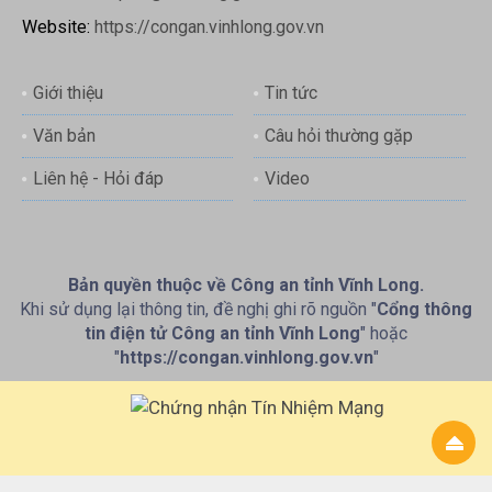
Website:
https://congan.vinhlong.gov.vn
Giới thiệu
Tin tức
Văn bản
Câu hỏi thường gặp
Liên hệ - Hỏi đáp
Video
Bản quyền thuộc về Công an tỉnh Vĩnh Long.
Khi sử dụng lại thông tin, đề nghị ghi rõ nguồn "
Cổng thông
tin điện tử Công an tỉnh Vĩnh Long
" hoặc
"
https://congan.vinhlong.gov.vn
"