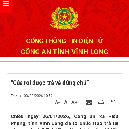
Đã kết nối EMC
CỔNG THÔNG TIN ĐIỆN TỬ
CÔNG AN TỈNH VĨNH LONG
“Của rơi được trả về đúng chủ”
Thứ ba - 03/02/2026 10:50
A-
A
A+
Chiều ngày 26/01/2026, Công an xã Hiếu
Phụng, tỉnh Vĩnh Long đã tổ chức trao trả tài