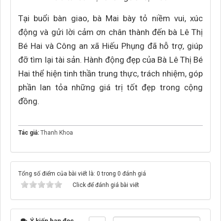
Tại buổi bàn giao, bà Mai bày tỏ niềm vui, xúc
động và gửi lời cảm ơn chân thành đến bà Lê Thị
Bé Hai và Công an xã Hiếu Phụng đã hỗ trợ, giúp
đỡ tìm lại tài sản. Hành động đẹp của Bà Lê Thị Bé
Hai thể hiện tinh thần trung thực, trách nhiệm, góp
phần lan tỏa những giá trị tốt đẹp trong cộng
đồng.
Tác giả:
Thanh Khoa
Tổng số điểm của bài viết là: 0 trong 0 đánh giá
Click để đánh giá bài viết
Ý kiến bạn đọc