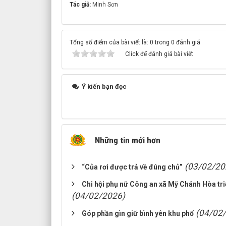
Tác giả:
Minh Sơn
Tổng số điểm của bài viết là: 0 trong 0 đánh giá
Click để đánh giá bài viết
Ý kiến bạn đọc
Những tin mới hơn
(03/02/20
“Của rơi được trả về đúng chủ”
Chi hội phụ nữ Công an xã Mỹ Chánh Hòa triể
(04/02/2026)
(04/02
Góp phần gìn giữ bình yên khu phố