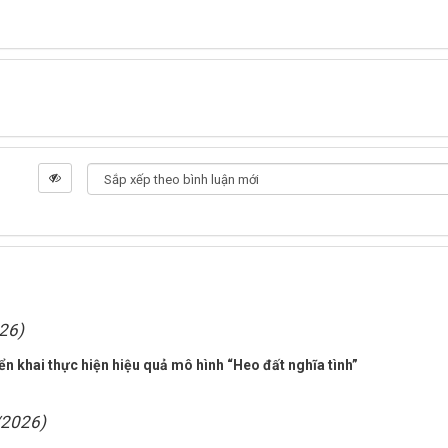
26)
n khai thực hiện hiệu quả mô hình “Heo đất nghĩa tình”
/2026)