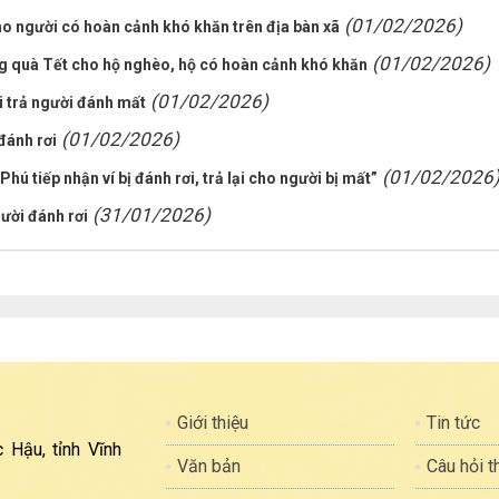
(01/02/2026)
o người có hoàn cảnh khó khăn trên địa bàn xã
(01/02/2026)
ng quà Tết cho hộ nghèo, hộ có hoàn cảnh khó khăn
(01/02/2026)
ơi trả người đánh mất
(01/02/2026)
đánh rơi
(01/02/2026
hú tiếp nhận ví bị đánh rơi, trả lại cho người bị mất”
(31/01/2026)
ười đánh rơi
Giới thiệu
Tin tức
 Hậu, tỉnh Vĩnh
Văn bản
Câu hỏi 