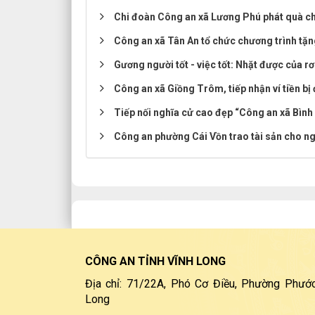
Chi đoàn Công an xã Lương Phú phát quà ch
Công an xã Tân An tổ chức chương trình tặ
Gương người tốt - việc tốt: Nhặt được của r
Công an xã Giồng Trôm, tiếp nhận ví tiền bị 
Tiếp nối nghĩa cử cao đẹp “Công an xã Bình P
Công an phường Cái Vồn trao tài sản cho ng
CÔNG AN TỈNH VĨNH LONG
Địa chỉ: 71/22A, Phó Cơ Điều, Phường Phước
Long