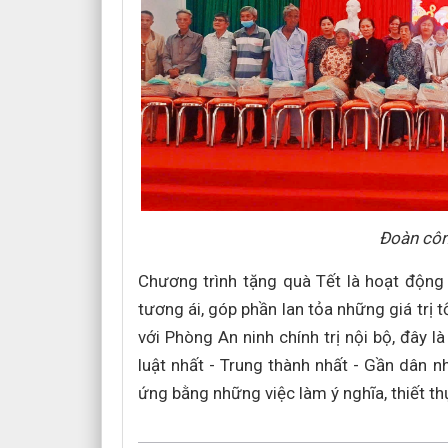
Đoàn côn
Chương trình tặng quà Tết là hoạt động 
tương ái, góp phần lan tỏa những giá trị 
với Phòng An ninh chính trị nội bộ, đây 
luật nhất - Trung thành nhất - Gần dân 
ứng bằng những việc làm ý nghĩa, thiết th