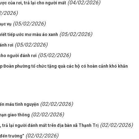
(04/02/2026)
c của rơi, trả lại cho người mất
2/2026)
(05/02/2026)
hục vụ
(05/02/2026)
viết tiếp ước mơ màu áo xanh
(05/02/2026)
ánh rơi
(05/02/2026)
cho người đánh rơi
 Đoàn phường tổ chức tặng quà các hộ có hoàn cảnh khó khăn
(02/02/2026)
ến máu tình nguyện
(02/02/2026)
i nạn giao thông
(02/02/2026)
 trả lại người đánh mất trên địa bàn xã Thạnh Trị
(02/02/2026)
 đến trường”