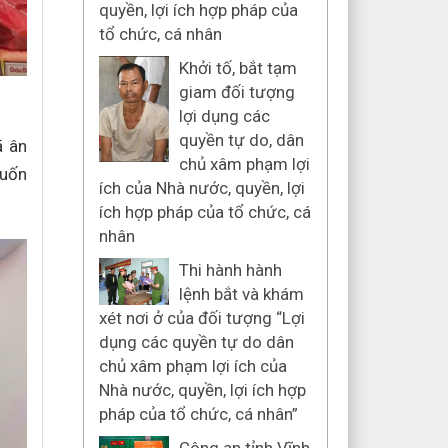
quyền, lợi ích hợp pháp của
tổ chức, cá nhân
Khởi tố, bắt tạm
giam đối tượng
lợi dụng các
quyền tự do, dân
ã ân
chủ xâm phạm lợi
muốn
ích của Nhà nước, quyền, lợi
ích hợp pháp của tổ chức, cá
nhân
Thi hành hành
lệnh bắt và khám
xét nơi ở của đối tượng “Lợi
dụng các quyền tự do dân
chủ xâm phạm lợi ích của
Nhà nước, quyền, lợi ích hợp
pháp của tổ chức, cá nhân”