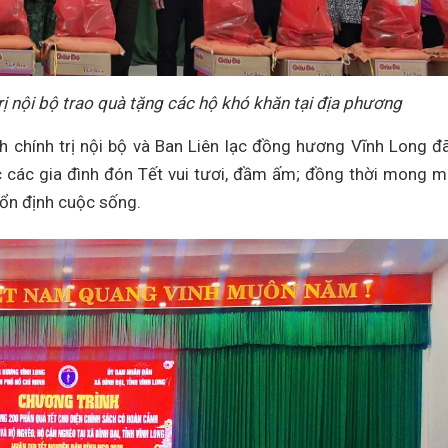
ị nội bộ trao quà tặng các hộ khó khăn tại địa phương
nh chính trị nội bộ và Ban Liên lạc đồng hương Vĩnh Long đ
c các gia đình đón Tết vui tươi, đầm ấm; đồng thời mong 
 ổn định cuộc sống.