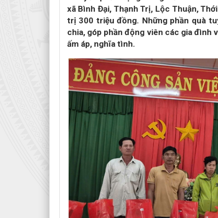
xã Bình Đại, Thạnh Trị, Lộc Thuận, Th
trị 300 triệu đồng. Những phần quà tu
chia, góp phần động viên các gia đình 
ấm áp, nghĩa tình.