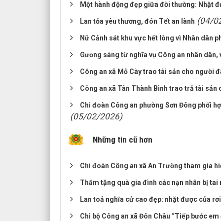
Một hành động đẹp giữa đời thường: Nhặt đượ
(04/0
Lan tỏa yêu thương, đón Tết an lành
Nữ Cảnh sát khu vực hết lòng vì Nhân dân p
Gương sáng từ nghĩa vụ Công an nhân dân, 
Công an xã Mỏ Cày trao tài sản cho người đ
Công an xã Tân Thành Bình trao trả tài sản 
Chi đoàn Công an phường Sơn Đông phối hợp
(05/02/2026)
Những tin cũ hơn
Chi đoàn Công an xã An Trường tham gia hi
Thăm tặng quà gia đình các nạn nhân bị ta
Lan toả nghĩa cử cao đẹp: nhặt được của rơi,
Chi bộ Công an xã Đôn Châu “Tiếp bước em