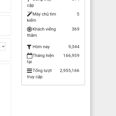
cập
Máy chủ tìm
5
kiếm
Khách viếng
369
thăm
9,344
Hôm nay
Tháng hiện
166,959
tại
Tổng lượt
2,955,166
truy cập