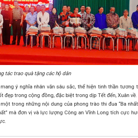
g tác trao quà tặng các hộ dân
mang ý nghĩa nhân văn sâu sắc, thể hiện tinh thần tương 
tốt đẹp trong cộng đồng, đặc biệt trong dịp Tết đến, Xuân về.
là một trong những nội dung của phong trào thi đua “Ba nhất
nhất” mà đơn vị và lực lượng Công an Vĩnh Long tích cực h
ực.