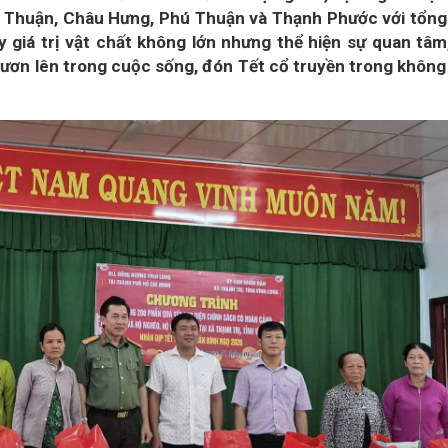
ới Thuận, Châu Hưng, Phú Thuận và Thạnh Phước với tổng
y giá trị vật chất không lớn nhưng thể hiện sự quan tâm
vươn lên trong cuộc sống, đón Tết cổ truyền trong không