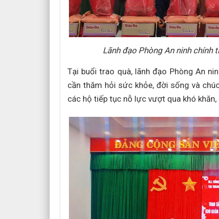
Lãnh đạo Phòng An ninh chính tr
Tại buổi trao quà, lãnh đạo Phòng An ni
cần thăm hỏi sức khỏe, đời sống và chú
các hộ tiếp tục nỗ lực vượt qua khó khăn,