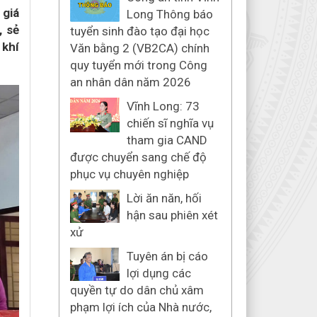
 giá
Long Thông báo
, sẻ
tuyển sinh đào tạo đại học
 khí
Văn bằng 2 (VB2CA) chính
quy tuyển mới trong Công
an nhân dân năm 2026
Vĩnh Long: 73
chiến sĩ nghĩa vụ
tham gia CAND
được chuyển sang chế độ
phục vụ chuyên nghiệp
Lời ăn năn, hối
hận sau phiên xét
xử
Tuyên án bị cáo
lợi dụng các
quyền tự do dân chủ xâm
phạm lợi ích của Nhà nước,