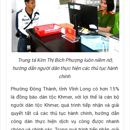
Trung tá Kim Thị Bích Phượng luôn niềm nỡ,
hướng dẫn người dân thực hiện các thủ tục hành
chính
Phường Đông Thành, tỉnh Vĩnh Long có hơn 15%
là đồng bào dân tộc Khmer, với lợi thế là cán bộ
người dân tộc Khmer, quá trình tiếp nhận và giải
quyết tất cả các thủ tục hành chính, hướng dẫn
công dân thực hiện dịch vụ công được nhanh
chóng và chính xác. Trong quá trình tiếp nhận, giải