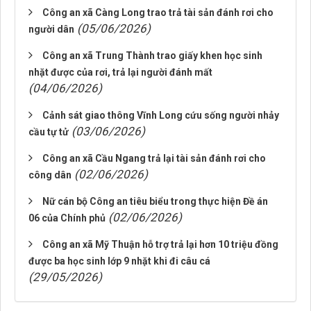
Công an xã Càng Long trao trả tài sản đánh rơi cho
(05/06/2026)
người dân
Công an xã Trung Thành trao giấy khen học sinh
nhặt được của rơi, trả lại người đánh mất
(04/06/2026)
Cảnh sát giao thông Vĩnh Long cứu sống người nhảy
(03/06/2026)
cầu tự tử
Công an xã Cầu Ngang trả lại tài sản đánh rơi cho
(02/06/2026)
công dân
Nữ cán bộ Công an tiêu biểu trong thực hiện Đề án
(02/06/2026)
06 của Chính phủ
Công an xã Mỹ Thuận hỗ trợ trả lại hơn 10 triệu đồng
được ba học sinh lớp 9 nhặt khi đi câu cá
(29/05/2026)