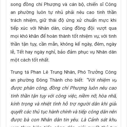
song đồng chí Phượng và cán bộ, chiến sĩ Công
an phường luôn tự nhủ phải nêu cao tinh thần
trách nhiệm, giữ thái độ ứng xử chuẩn mực khi
tiếp xúc với Nhân dân, cùng đồng đội vượt qua
mọi khó khăn để hoàn thành tốt nhiệm vụ; với tinh
thần tận tụy, cần mẫn, không kể ngày, đêm, ngày
lễ, Tết hay ngày nghỉ, bảo đảm phục vụ Nhân dân
một cách tốt nhất.
Trung tá Phan Lê Trung Nhân, Phó Trưởng Công
an phường Đông Thành cho biết:
“Với nhiệm vụ
được phân công, đồng chí Phượng luôn nêu cao
tinh thần tận tụy với công việc, niềm nỡ, hòa nhã,
kính trọng và nhiệt tình hỗ trợ người dân khi giải
quyết các thủ tục hành chính và tiếp công dân nên
được bà con Nhân dân tin yêu. Là Cảnh sát khu