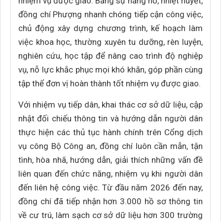
nhiệm vụ được giao. Bằng sự năng nổ, nhiệt huyết,
đồng chí Phượng nhanh chóng tiếp cận công việc,
chủ động xây dựng chương trình, kế hoạch làm
việc khoa học, thường xuyên tu dưỡng, rèn luyện,
nghiên cứu, học tập để nâng cao trình độ nghiệp
vụ, nỗ lực khắc phục mọi khó khăn, góp phần cùng
tập thể đơn vị hoàn thành tốt nhiệm vụ được giao.
Với nhiệm vụ tiếp dân, khai thác cơ sở dữ liệu, cập
nhật đối chiếu thông tin và hướng dẫn người dân
thực hiện các thủ tục hành chính trên Cổng dịch
vụ công Bộ Công an, đồng chí luôn cần mẫn, tận
tình, hòa nhã, hướng dẫn, giải thích những vấn đề
liên quan đến chức năng, nhiệm vụ khi người dân
đến liên hệ công việc. Từ đầu năm 2026 đến nay,
đồng chí đã tiếp nhận hơn 3.000 hồ sơ thông tin
về cư trú, làm sạch cơ sở dữ liệu hơn 300 trường