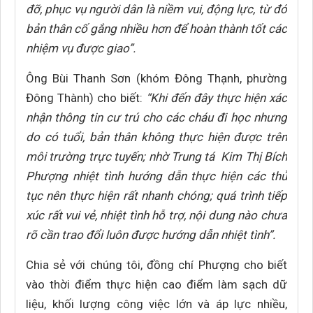
đỡ, phục vụ người dân là niềm vui, động lực, từ đó
bản thân cố gắng nhiều hơn để hoàn thành tốt các
nhiệm vụ được giao”.
Ông Bùi Thanh Sơn (khóm Đông Thạnh, phường
Đông Thành) cho biết:
“Khi đến đây thực hiện xác
nhận thông tin cư trú cho các cháu đi học nhưng
do có tuổi, bản thân không thực hiện được trên
môi trường trực tuyến; nhờ Trung tá Kim Thị Bích
Phượng nhiệt tình hướng dẫn thực hiện các thủ
tục nên thực hiện rất nhanh chóng; quá trình tiếp
xúc rất vui vẻ, nhiệt tình hỗ trợ, nội dung nào chưa
rõ cần trao đổi luôn được hướng dẫn nhiệt tình”.
Chia sẻ với chúng tôi, đồng chí Phượng cho biết
vào thời điểm thực hiện cao điểm làm sạch dữ
liệu, khối lượng công việc lớn và áp lực nhiều,