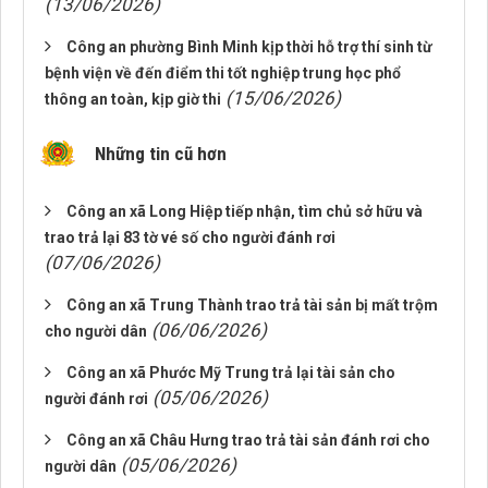
(13/06/2026)
Công an phường Bình Minh kịp thời hỗ trợ thí sinh từ
bệnh viện về đến điểm thi tốt nghiệp trung học phổ
(15/06/2026)
thông an toàn, kịp giờ thi
Những tin cũ hơn
Công an xã Long Hiệp tiếp nhận, tìm chủ sở hữu và
trao trả lại 83 tờ vé số cho người đánh rơi
(07/06/2026)
Công an xã Trung Thành trao trả tài sản bị mất trộm
(06/06/2026)
cho người dân
Công an xã Phước Mỹ Trung trả lại tài sản cho
(05/06/2026)
người đánh rơi
Công an xã Châu Hưng trao trả tài sản đánh rơi cho
(05/06/2026)
người dân