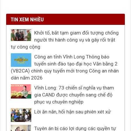
TIN XEM NHIỀU
Khởi tố, bắt tạm giam đối tượng chống
người thi hành công vụ và gây rối trật
tự công cộng
Công an tỉnh Vĩnh Long Thông báo
tuyển sinh đào tạo đại học Văn bằng 2
(VB2CA) chính quy tuyển mới trong Công an nhân
dân năm 2026
Vĩnh Long: 73 chiến sĩ nghĩa vụ tham
gia CAND được chuyển sang chế độ
phục vụ chuyên nghiệp
Lời ăn năn, hối hận sau phiên xét xử
Tuyên án bị cáo lợi dụng các quyền tự