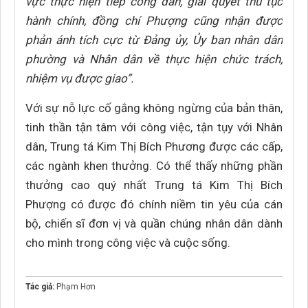
vực thực hiện tiếp công dân, giải quyết thủ tục
hành chính, đồng chí Phượng cũng nhận được
phản ánh tích cực từ Đảng ủy, Ủy ban nhân dân
phường và Nhân dân về thực hiện chức trách,
nhiệm vụ được giao”.
Với sự nỗ lực cố gắng không ngừng của bản thân,
tinh thần tận tâm với công việc, tận tụy với Nhân
dân, Trung tá Kim Thị Bích Phương được các cấp,
các ngành khen thưởng. Có thể thấy những phần
thưởng cao quý nhất Trung tá Kim Thị Bích
Phượng có được đó chính niềm tin yêu của cán
bộ, chiến sĩ đơn vị và quần chúng nhân dân dành
cho mình trong công việc và cuộc sống.
Tác giả:
Phạm Hơn