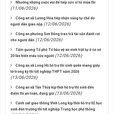
Nhường những cuộc vui để tiếp sức sĩ tử mùa thi
(11/06/2026)
Công an xã Lương Hòa tiếp nhận súng tự chế do
(12/06/2026)
người dân giao nộp
Công an phường Sơn Đông trao trả tài sản đánh rơi
(12/06/2026)
cho người dân
Tấm gương Tổ phó Tổ bảo vệ an ninh trật tự ở cơ sở
(12/06/2026)
20 lần hiến máu cứu người
Công an xã Long Hồ hỗ trợ thí sinh quên mang giấy
tờ trong kỳ thi tốt nghiệp THPT năm 2026
(13/06/2026)
Công an xã Tân Thủy kịp thời hỗ trợ thí sinh đến
(13/06/2026)
điểm thi an toàn, đúng giờ
Cảnh sát giao thông Vĩnh Long kịp thời hỗ trợ 02 học
sinh đến trường thi tốt nghiệp Trung học phổ thông