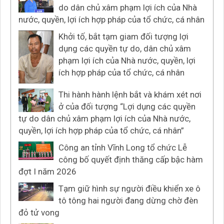
do dân chủ xâm phạm lợi ích của Nhà
nước, quyền, lợi ích hợp pháp của tổ chức, cá nhân
Khởi tố, bắt tạm giam đối tượng lợi
dụng các quyền tự do, dân chủ xâm
phạm lợi ích của Nhà nước, quyền, lợi
ích hợp pháp của tổ chức, cá nhân
Thi hành hành lệnh bắt và khám xét nơi
ở của đối tượng “Lợi dụng các quyền
tự do dân chủ xâm phạm lợi ích của Nhà nước,
quyền, lợi ích hợp pháp của tổ chức, cá nhân”
Công an tỉnh Vĩnh Long tổ chức Lễ
công bố quyết định thăng cấp bậc hàm
đợt I năm 2026
Tạm giữ hình sự người điều khiển xe ô
tô tông hai người đang dừng chờ đèn
đỏ tử vong