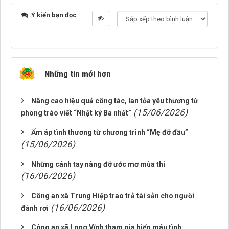
Ý kiến bạn đọc
Những tin mới hơn
Nâng cao hiệu quả công tác, lan tỏa yêu thương từ
(15/06/2026)
phong trào viết “Nhật ký Ba nhất”
Ấm áp tình thương từ chương trình “Mẹ đỡ đầu”
(15/06/2026)
Những cánh tay nâng đỡ ước mơ mùa thi
(16/06/2026)
Công an xã Trung Hiệp trao trả tài sản cho người
(16/06/2026)
đánh rơi
Công an xã Long Vĩnh tham gia hiến máu tình