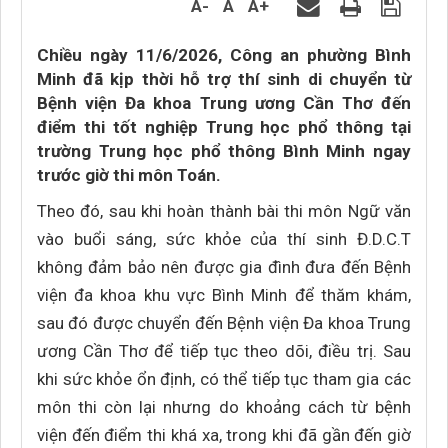
A-
A
A+
Chiều ngày 11/6/2026, Công an phường Bình
Minh đã kịp thời hỗ trợ thí sinh di chuyển từ
Bệnh viện Đa khoa Trung ương Cần Thơ đến
điểm thi tốt nghiệp Trung học phổ thông tại
trường Trung học phổ thông Bình Minh ngay
trước giờ thi môn Toán.
Theo đó, sau khi hoàn thành bài thi môn Ngữ văn
vào buổi sáng, sức khỏe của thí sinh Đ.D.C.T
không đảm bảo nên được gia đình đưa đến Bệnh
viện đa khoa khu vực Bình Minh để thăm khám,
sau đó được chuyển đến Bệnh viện Đa khoa Trung
ương Cần Thơ để tiếp tục theo dõi, điều trị. Sau
khi sức khỏe ổn định, có thể tiếp tục tham gia các
môn thi còn lại nhưng do khoảng cách từ bệnh
viện đến điểm thi khá xa, trong khi đã gần đến giờ