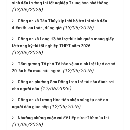
sinh đến trường thi tốt nghiệp Trung học phổ thông
(13/06/2026)
Công an xã Tân Thủy kịp thời hỗ trợ thí sinh đến
(13/06/2026)
điểm thi an toàn, đúng giờ
Công an xã Long Hồ hỗ trợ thí sinh quên mang giấy
tờ trong kỳ thi tốt nghiệp THPT năm 2026
(13/06/2026)
Tấm gương Tổ phó Tổ bảo vệ an ninh trật tự ở cơ sở
(12/06/2026)
20 lần hiến máu cứu người
Công an phường Sơn Đông trao trả tài sản đánh rơi
(12/06/2026)
cho người dân
Công an xã Lương Hòa tiếp nhận súng tự chế do
(12/06/2026)
người dân giao nộp
Nhường những cuộc vui để tiếp sức sĩ tử mùa thi
(11/06/2026)