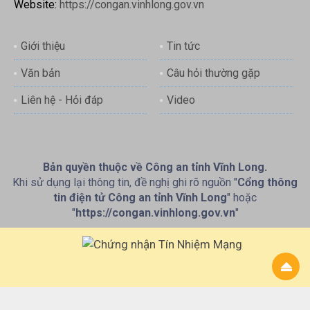
Website:
https://congan.vinhlong.gov.vn
Giới thiệu
Tin tức
Văn bản
Câu hỏi thường gặp
Liên hệ - Hỏi đáp
Video
Bản quyền thuộc về Công an tỉnh Vĩnh Long.
Khi sử dụng lại thông tin, đề nghị ghi rõ nguồn "
Cổng thông
tin điện tử Công an tỉnh Vĩnh Long
" hoặc
"
https://congan.vinhlong.gov.vn
"