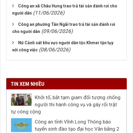
Công an xã Châu Hưng trao trả tài sản đánh rơi cho
(11/06/2026)
người dân
Công an phường Tân Ngãi trao trả tài sản đánh rơi
(09/06/2026)
cho người dân
Nữ Cảnh sát khu vực người dân tộc Khmer tận tụy
(08/06/2026)
với công việc
TIN XEM NHIỀU
Khởi tố, bắt tạm giam đối tượng chống
người thi hành công vụ và gây rối trật
tự công cộng
Công an tỉnh Vĩnh Long Thông báo
tuyển sinh đào tạo đại học Văn bằng 2