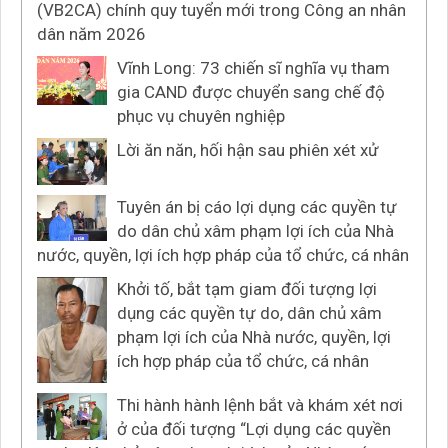
(VB2CA) chính quy tuyển mới trong Công an nhân
dân năm 2026
Vĩnh Long: 73 chiến sĩ nghĩa vụ tham
gia CAND được chuyển sang chế độ
phục vụ chuyên nghiệp
Lời ăn năn, hối hận sau phiên xét xử
Tuyên án bị cáo lợi dụng các quyền tự
do dân chủ xâm phạm lợi ích của Nhà
nước, quyền, lợi ích hợp pháp của tổ chức, cá nhân
Khởi tố, bắt tạm giam đối tượng lợi
dụng các quyền tự do, dân chủ xâm
phạm lợi ích của Nhà nước, quyền, lợi
ích hợp pháp của tổ chức, cá nhân
Thi hành hành lệnh bắt và khám xét nơi
ở của đối tượng “Lợi dụng các quyền