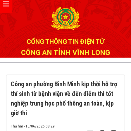
Đã kết nối EMC
CỔNG THÔNG TIN ĐIỆN TỬ
CÔNG AN TỈNH VĨNH LONG
Công an phường Bình Minh kịp thời hỗ trợ
thí sinh từ bệnh viện về đến điểm thi tốt
nghiệp trung học phổ thông an toàn, kịp
giờ thi
Thứ hai - 15/06/2026 08:29