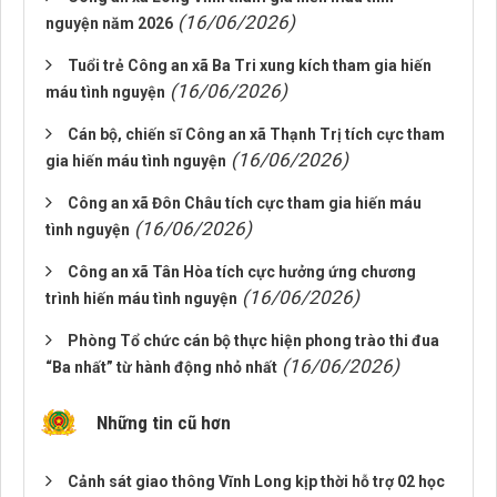
(16/06/2026)
nguyện năm 2026
Tuổi trẻ Công an xã Ba Tri xung kích tham gia hiến
(16/06/2026)
máu tình nguyện
Cán bộ, chiến sĩ Công an xã Thạnh Trị tích cực tham
(16/06/2026)
gia hiến máu tình nguyện
Công an xã Đôn Châu tích cực tham gia hiến máu
(16/06/2026)
tình nguyện
Công an xã Tân Hòa tích cực hưởng ứng chương
(16/06/2026)
trình hiến máu tình nguyện
Phòng Tổ chức cán bộ thực hiện phong trào thi đua
(16/06/2026)
“Ba nhất” từ hành động nhỏ nhất
Những tin cũ hơn
Cảnh sát giao thông Vĩnh Long kịp thời hỗ trợ 02 học