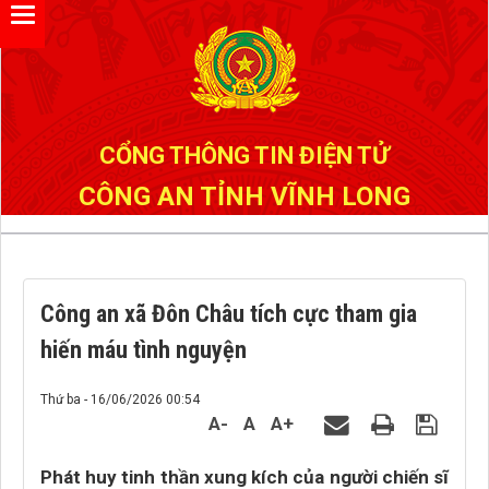
Đã kết nối EMC
CỔNG THÔNG TIN ĐIỆN TỬ
CÔNG AN TỈNH VĨNH LONG
Công an xã Đôn Châu tích cực tham gia
hiến máu tình nguyện
Thứ ba - 16/06/2026 00:54
A-
A
A+
Phát huy tinh thần xung kích của người chiến sĩ