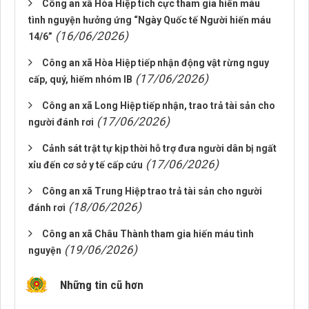
Công an xã Hòa Hiệp tích cực tham gia hiến máu
tình nguyện hưởng ứng “Ngày Quốc tế Người hiến máu
(16/06/2026)
14/6”
Công an xã Hòa Hiệp tiếp nhận động vật rừng nguy
(17/06/2026)
cấp, quý, hiếm nhóm IB
Công an xã Long Hiệp tiếp nhận, trao trả tài sản cho
(17/06/2026)
người đánh rơi
Cảnh sát trật tự kịp thời hỗ trợ đưa người dân bị ngất
(17/06/2026)
xỉu đến cơ sở y tế cấp cứu
Công an xã Trung Hiệp trao trả tài sản cho người
(18/06/2026)
đánh rơi
Công an xã Châu Thành tham gia hiến máu tình
(19/06/2026)
nguyện
Những tin cũ hơn