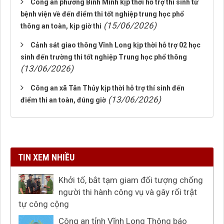
Công an phường Bình Minh kịp thời hỗ trợ thí sinh từ
bệnh viện về đến điểm thi tốt nghiệp trung học phổ
(15/06/2026)
thông an toàn, kịp giờ thi
Cảnh sát giao thông Vĩnh Long kịp thời hỗ trợ 02 học
sinh đến trường thi tốt nghiệp Trung học phổ thông
(13/06/2026)
Công an xã Tân Thủy kịp thời hỗ trợ thí sinh đến
(13/06/2026)
điểm thi an toàn, đúng giờ
TIN XEM NHIỀU
Khởi tố, bắt tạm giam đối tượng chống
người thi hành công vụ và gây rối trật
tự công cộng
Công an tỉnh Vĩnh Long Thông báo