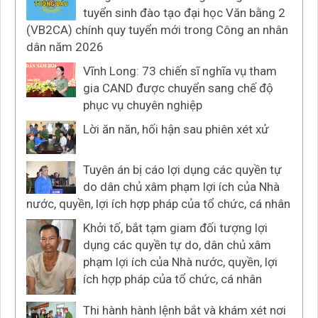
tuyển sinh đào tạo đại học Văn bằng 2
(VB2CA) chính quy tuyển mới trong Công an nhân
dân năm 2026
Vĩnh Long: 73 chiến sĩ nghĩa vụ tham
gia CAND được chuyển sang chế độ
phục vụ chuyên nghiệp
Lời ăn năn, hối hận sau phiên xét xử
Tuyên án bị cáo lợi dụng các quyền tự
do dân chủ xâm phạm lợi ích của Nhà
nước, quyền, lợi ích hợp pháp của tổ chức, cá nhân
Khởi tố, bắt tạm giam đối tượng lợi
dụng các quyền tự do, dân chủ xâm
phạm lợi ích của Nhà nước, quyền, lợi
ích hợp pháp của tổ chức, cá nhân
Thi hành hành lệnh bắt và khám xét nơi