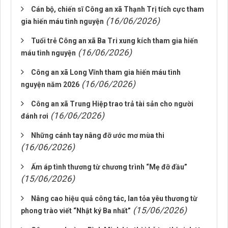
Cán bộ, chiến sĩ Công an xã Thạnh Trị tích cực tham
(16/06/2026)
gia hiến máu tình nguyện
Tuổi trẻ Công an xã Ba Tri xung kích tham gia hiến
(16/06/2026)
máu tình nguyện
Công an xã Long Vĩnh tham gia hiến máu tình
(16/06/2026)
nguyện năm 2026
Công an xã Trung Hiệp trao trả tài sản cho người
(16/06/2026)
đánh rơi
Những cánh tay nâng đỡ ước mơ mùa thi
(16/06/2026)
Ấm áp tình thương từ chương trình “Mẹ đỡ đầu”
(15/06/2026)
Nâng cao hiệu quả công tác, lan tỏa yêu thương từ
(15/06/2026)
phong trào viết “Nhật ký Ba nhất”