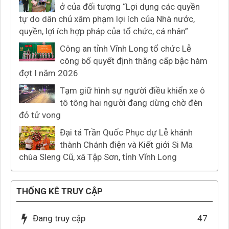
ở của đối tượng “Lợi dụng các quyền
tự do dân chủ xâm phạm lợi ích của Nhà nước,
quyền, lợi ích hợp pháp của tổ chức, cá nhân”
Công an tỉnh Vĩnh Long tổ chức Lễ
công bố quyết định thăng cấp bậc hàm
đợt I năm 2026
Tạm giữ hình sự người điều khiển xe ô
tô tông hai người đang dừng chờ đèn
đỏ tử vong
Đại tá Trần Quốc Phục dự Lễ khánh
thành Chánh điện và Kiết giới Si Ma
chùa Sleng Cũ, xã Tập Sơn, tỉnh Vĩnh Long
THỐNG KÊ TRUY CẬP
Đang truy cập
47