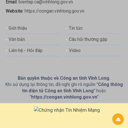
Email:
bientap.ca@vinhlong.gov.vn
Website:
https://congan.vinhlong.gov.vn
Giới thiệu
Tin tức
Văn bản
Câu hỏi thường gặp
Liên hệ - Hỏi đáp
Video
Bản quyền thuộc về Công an tỉnh Vĩnh Long.
Khi sử dụng lại thông tin, đề nghị ghi rõ nguồn "
Cổng thông
tin điện tử Công an tỉnh Vĩnh Long
" hoặc
"
https://congan.vinhlong.gov.vn
"