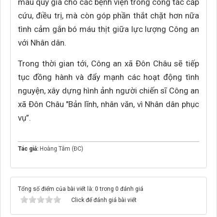
máu quý giá cho các bệnh viện trong công tác cấp
cứu, điều trị, mà còn góp phần thắt chặt hơn nữa
tình cảm gắn bó máu thịt giữa lực lượng Công an
với Nhân dân.
Trong thời gian tới, Công an xã Đôn Châu sẽ tiếp
tục đồng hành và đẩy mạnh các hoạt động tình
nguyện, xây dựng hình ảnh người chiến sĩ Công an
xã Đôn Châu "Bản lĩnh, nhân văn, vì Nhân dân phục
vụ”.
Tác giả:
Hoàng Tâm (ĐC)
Tổng số điểm của bài viết là: 0 trong 0 đánh giá
Click để đánh giá bài viết