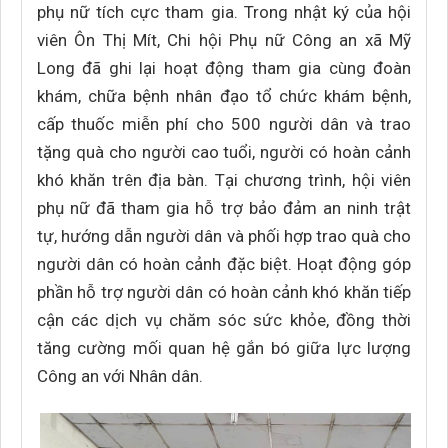
phụ nữ tích cực tham gia. Trong nhật ký của hội
viên Ôn Thị Mít, Chi hội Phụ nữ Công an xã Mỹ
Long đã ghi lại hoạt động tham gia cùng đoàn
khám, chữa bệnh nhân đạo tổ chức khám bệnh,
cấp thuốc miễn phí cho 500 người dân và trao
tặng quà cho người cao tuổi, người có hoàn cảnh
khó khăn trên địa bàn. Tại chương trình, hội viên
phụ nữ đã tham gia hỗ trợ bảo đảm an ninh trật
tự, hướng dẫn người dân và phối hợp trao quà cho
người dân có hoàn cảnh đặc biệt. Hoạt động góp
phần hỗ trợ người dân có hoàn cảnh khó khăn tiếp
cận các dịch vụ chăm sóc sức khỏe, đồng thời
tăng cường mối quan hệ gắn bó giữa lực lượng
Công an với Nhân dân.