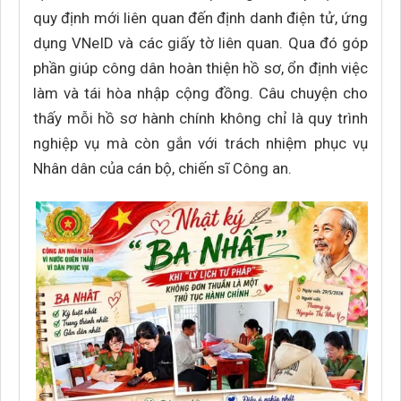
quy định mới liên quan đến định danh điện tử, ứng
dụng VNeID và các giấy tờ liên quan. Qua đó góp
phần giúp công dân hoàn thiện hồ sơ, ổn định việc
làm và tái hòa nhập cộng đồng. Câu chuyện cho
thấy mỗi hồ sơ hành chính không chỉ là quy trình
nghiệp vụ mà còn gắn với trách nhiệm phục vụ
Nhân dân của cán bộ, chiến sĩ Công an.