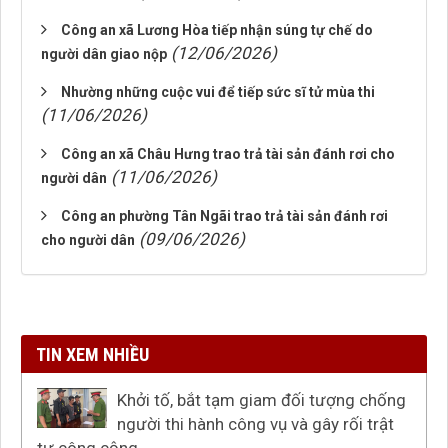
Công an xã Lương Hòa tiếp nhận súng tự chế do
(12/06/2026)
người dân giao nộp
Nhường những cuộc vui để tiếp sức sĩ tử mùa thi
(11/06/2026)
Công an xã Châu Hưng trao trả tài sản đánh rơi cho
(11/06/2026)
người dân
Công an phường Tân Ngãi trao trả tài sản đánh rơi
(09/06/2026)
cho người dân
TIN XEM NHIỀU
Khởi tố, bắt tạm giam đối tượng chống
người thi hành công vụ và gây rối trật