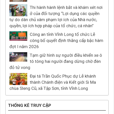
Thi hành hành lệnh bắt và khám xét nơi
ở của đối tượng “Lợi dụng các quyền
tự do dân chủ xâm phạm lợi ích của Nhà nước,
quyền, lợi ích hợp pháp của tổ chức, cá nhân”
Công an tỉnh Vĩnh Long tổ chức Lễ
công bố quyết định thăng cấp bậc hàm
đợt I năm 2026
Tạm giữ hình sự người điều khiển xe ô
tô tông hai người đang dừng chờ đèn
đỏ tử vong
Đại tá Trần Quốc Phục dự Lễ khánh
thành Chánh điện và Kiết giới Si Ma
chùa Sleng Cũ, xã Tập Sơn, tỉnh Vĩnh Long
THỐNG KÊ TRUY CẬP