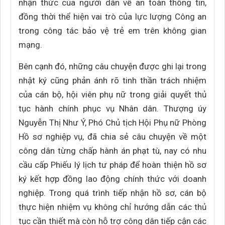
nhận thức của người dân về an toàn thông tin,
đồng thời thể hiện vai trò của lực lượng Công an
trong công tác bảo vệ trẻ em trên không gian
mạng.
Bên cạnh đó, những câu chuyện được ghi lại trong
nhật ký cũng phản ánh rõ tinh thần trách nhiệm
của cán bộ, hội viên phụ nữ trong giải quyết thủ
tục hành chính phục vụ Nhân dân. Thượng úy
Nguyễn Thị Như Ý, Phó Chủ tịch Hội Phụ nữ Phòng
Hồ sơ nghiệp vụ, đã chia sẻ câu chuyện về một
công dân từng chấp hành án phạt tù, nay có nhu
cầu cấp Phiếu lý lịch tư pháp để hoàn thiện hồ sơ
ký kết hợp đồng lao động chính thức với doanh
nghiệp. Trong quá trình tiếp nhận hồ sơ, cán bộ
thực hiện nhiệm vụ không chỉ hướng dẫn các thủ
tục cần thiết mà còn hỗ trợ công dân tiếp cận các