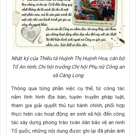
Nhật ký của Thiếu tá Huỳnh Thị Huỳnh Hoa, cán bộ
Tổ An ninh, Chi hội trưởng Chi hội Phụ nữ Công an
xã Càng Long
Thông qua từng phần việc cụ thể, từ công tác
nắm tình hình địa bàn, tuyên truyền pháp luật,
tham gia giải quyết thủ tục hành chính, phối hợp
thực hiện các hoạt động an sinh xã hội đến công
tác xây dựng phong trào toàn dân bảo vệ an ninh
Tổ quốc, những nội dung được ghi lại đã phản ánh