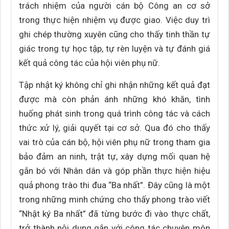
trách nhiệm của người cán bộ Công an cơ sở
trong thực hiện nhiệm vụ được giao. Việc duy trì
ghi chép thường xuyên cũng cho thấy tinh thần tự
giác trong tự học tập, tự rèn luyện và tự đánh giá
kết quả công tác của hội viên phụ nữ.
Tập nhật ký không chỉ ghi nhận những kết quả đạt
được mà còn phản ánh những khó khăn, tình
huống phát sinh trong quá trình công tác và cách
thức xử lý, giải quyết tại cơ sở. Qua đó cho thấy
vai trò của cán bộ, hội viên phụ nữ trong tham gia
bảo đảm an ninh, trật tự, xây dựng mối quan hệ
gắn bó với Nhân dân và góp phần thực hiện hiệu
quả phong trào thi đua “Ba nhất”. Đây cũng là một
trong những minh chứng cho thấy phong trào viết
“Nhật ký Ba nhất” đã từng bước đi vào thực chất,
trở thành nội dung gắn với công tác chuyên môn