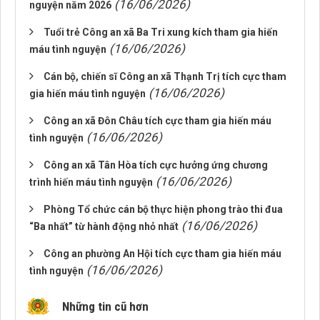
(16/06/2026)
nguyện năm 2026
Tuổi trẻ Công an xã Ba Tri xung kích tham gia hiến
(16/06/2026)
máu tình nguyện
Cán bộ, chiến sĩ Công an xã Thạnh Trị tích cực tham
(16/06/2026)
gia hiến máu tình nguyện
Công an xã Đôn Châu tích cực tham gia hiến máu
(16/06/2026)
tình nguyện
Công an xã Tân Hòa tích cực hưởng ứng chương
(16/06/2026)
trình hiến máu tình nguyện
Phòng Tổ chức cán bộ thực hiện phong trào thi đua
(16/06/2026)
“Ba nhất” từ hành động nhỏ nhất
Công an phường An Hội tích cực tham gia hiến máu
(16/06/2026)
tình nguyện
Những tin cũ hơn