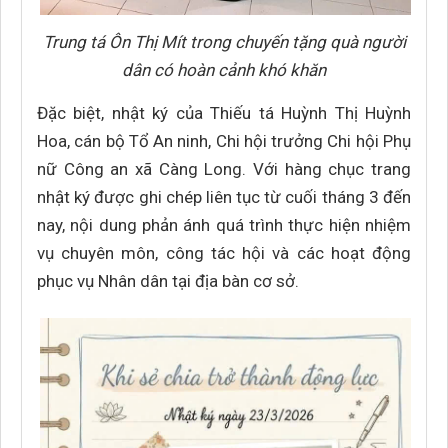
Trung tá Ôn Thị Mít trong chuyến tặng quà người
dân có hoàn cảnh khó khăn
Đặc biệt, nhật ký của Thiếu tá Huỳnh Thị Huỳnh
Hoa, cán bộ Tổ An ninh, Chi hội trưởng Chi hội Phụ
nữ Công an xã Càng Long. Với hàng chục trang
nhật ký được ghi chép liên tục từ cuối tháng 3 đến
nay, nội dung phản ánh quá trình thực hiện nhiệm
vụ chuyên môn, công tác hội và các hoạt động
phục vụ Nhân dân tại địa bàn cơ sở.