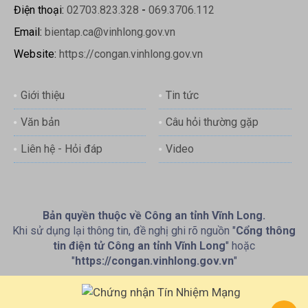
Điện thoại:
02703.823.328
-
069.3706.112
Email:
bientap.ca@vinhlong.gov.vn
Website:
https://congan.vinhlong.gov.vn
Giới thiệu
Tin tức
Văn bản
Câu hỏi thường gặp
Liên hệ - Hỏi đáp
Video
Bản quyền thuộc về Công an tỉnh Vĩnh Long.
Khi sử dụng lại thông tin, đề nghị ghi rõ nguồn "
Cổng thông
tin điện tử Công an tỉnh Vĩnh Long
" hoặc
"
https://congan.vinhlong.gov.vn
"