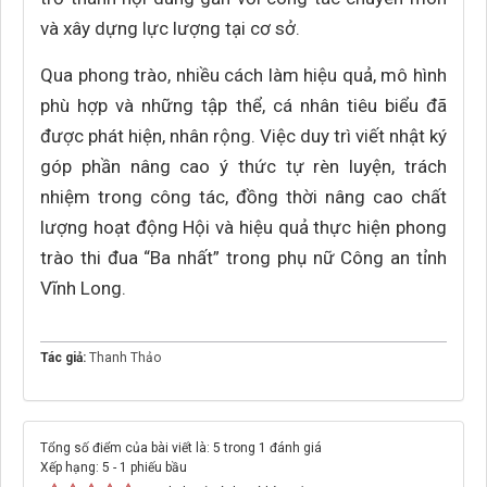
và xây dựng lực lượng tại cơ sở.
Qua phong trào, nhiều cách làm hiệu quả, mô hình
phù hợp và những tập thể, cá nhân tiêu biểu đã
được phát hiện, nhân rộng. Việc duy trì viết nhật ký
góp phần nâng cao ý thức tự rèn luyện, trách
nhiệm trong công tác, đồng thời nâng cao chất
lượng hoạt động Hội và hiệu quả thực hiện phong
trào thi đua “Ba nhất” trong phụ nữ Công an tỉnh
Vĩnh Long.
Tác giả:
Thanh Thảo
Tổng số điểm của bài viết là: 5 trong 1 đánh giá
Xếp hạng:
5
-
1
phiếu bầu