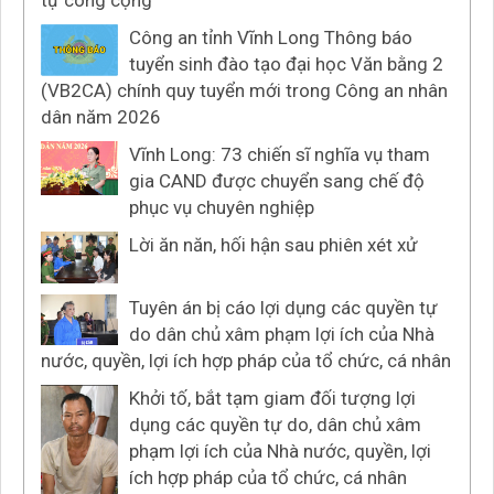
tự công cộng
Công an tỉnh Vĩnh Long Thông báo
tuyển sinh đào tạo đại học Văn bằng 2
(VB2CA) chính quy tuyển mới trong Công an nhân
dân năm 2026
Vĩnh Long: 73 chiến sĩ nghĩa vụ tham
gia CAND được chuyển sang chế độ
phục vụ chuyên nghiệp
Lời ăn năn, hối hận sau phiên xét xử
Tuyên án bị cáo lợi dụng các quyền tự
do dân chủ xâm phạm lợi ích của Nhà
nước, quyền, lợi ích hợp pháp của tổ chức, cá nhân
Khởi tố, bắt tạm giam đối tượng lợi
dụng các quyền tự do, dân chủ xâm
phạm lợi ích của Nhà nước, quyền, lợi
ích hợp pháp của tổ chức, cá nhân