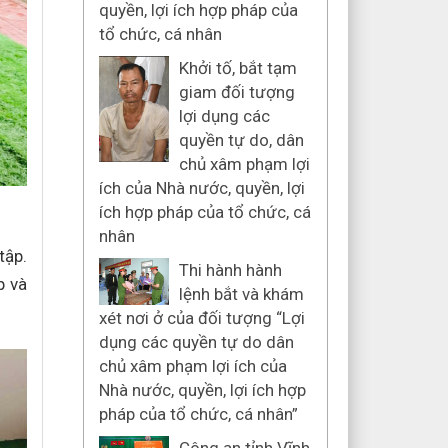
quyền, lợi ích hợp pháp của
tổ chức, cá nhân
Khởi tố, bắt tạm
giam đối tượng
lợi dụng các
quyền tự do, dân
chủ xâm phạm lợi
ích của Nhà nước, quyền, lợi
ích hợp pháp của tổ chức, cá
nhân
tập.
Thi hành hành
p và
lệnh bắt và khám
xét nơi ở của đối tượng “Lợi
dụng các quyền tự do dân
chủ xâm phạm lợi ích của
Nhà nước, quyền, lợi ích hợp
pháp của tổ chức, cá nhân”