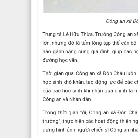
Công an xã Đô
Trung tá Lê Hữu Thừa, Trưởng Công an xã
lớn, nhưng đó là tấm lòng tập thể cán bộ
nào gánh nặng cùng gia đình, giúp các h
đường học vấn.
Thời gian qua, Công an xã Đôn Châu luôn q
học sinh khó khăn, tạo động lực để các 
của các học sinh khi nhận quà chính là 
Công an và Nhân dân.
Trong thời gian tới, Công an xã Đôn Châ
trường”, thực hiện các hoạt động thiện 
dựng hình ảnh người chiến sĩ Công an nhâ