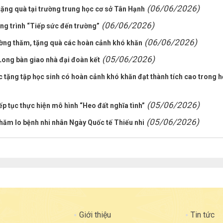
(06/06/2026)
ặng quà tại trường trung học cơ sở Tân Hạnh
(06/06/2026)
ng trình “Tiếp sức đến trường”
(06/06/2026)
ường thăm, tặng quà các hoàn cảnh khó khăn
(05/06/2026)
Long bàn giao nhà đại đoàn kết
c tặng tập học sinh có hoàn cảnh khó khăn đạt thành tích cao trong 
(05/06/2026)
́p tục thực hiện mô hình “Heo đất nghĩa tình”
(05/06/2026)
chăm lo bệnh nhi nhân Ngày Quốc tế Thiếu nhi
Giới thiệu
Tin tức