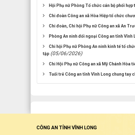
Hội Phụ nữ Phòng Tổ chức cán bộ phối hợp t
Chi đoàn Công an xã Hòa Hiệp tổ chức chươ
Chi đoàn, Chi hội Phụ nữ Công an xã An Tr
Phòng An ninh đối ngoại Công an tỉnh Vĩnh 
Chi hội Phụ nữ Phòng An ninh kinh tế tổ chứ
(05/06/2026)
tập
Chi Hội Phụ nữ Công an xã Mỹ Chánh Hòa tiê
Tuổi trẻ Công an tỉnh Vĩnh Long chung tay 
CÔNG AN TỈNH VĨNH LONG