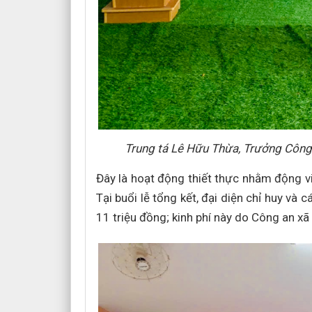
Trung tá Lê Hữu Thừa, Trưởng Công 
Đây là hoạt động thiết thực nhằm động viê
Tại buổi lễ tổng kết, đại diện chỉ huy và
11 triệu đồng; kinh phí này do Công an xã 