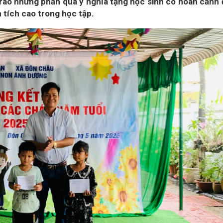
rao những phần quà ý nghĩa tặng học sinh có hoàn cảnh
h tích cao trong học tập.