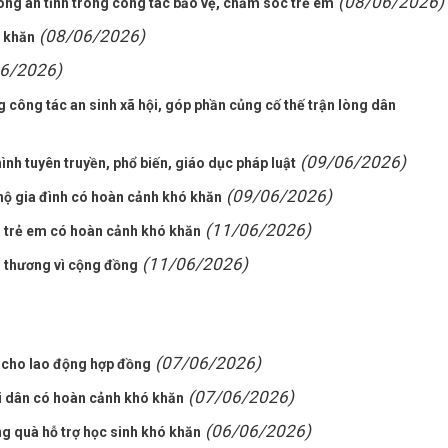
(08/06/2026)
Công an tỉnh trong công tác bảo vệ, chăm sóc trẻ em
(08/06/2026)
ó khăn
6/2026)
g công tác an sinh xã hội, góp phần củng cố thế trận lòng dân
(09/06/2026)
h tuyên truyền, phổ biến, giáo dục pháp luật
(09/06/2026)
hộ gia đình có hoàn cảnh khó khăn
(11/06/2026)
n trẻ em có hoàn cảnh khó khăn
(11/06/2026)
u thương vì cộng đồng
(07/06/2026)
à cho lao động hợp đồng
(07/06/2026)
i dân có hoàn cảnh khó khăn
(06/06/2026)
ng quà hỗ trợ học sinh khó khăn