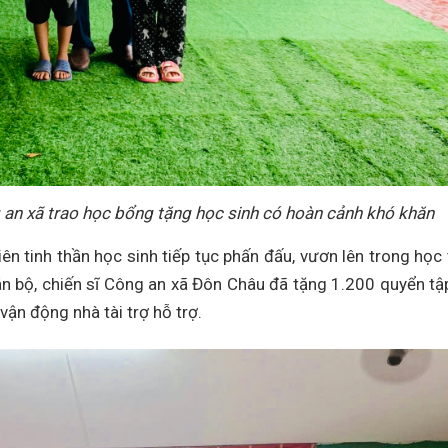
an xã trao học bổng tặng học sinh có hoàn cảnh khó khăn
n tinh thần học sinh tiếp tục phấn đấu, vươn lên trong học 
 cán bộ, chiến sĩ Công an xã Đôn Châu đã tặng 1.200 quyển tậ
vận động nhà tài trợ hỗ trợ.