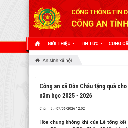
Đã kết nối EMC
CỔNG THÔNG TIN Đ
CÔNG AN TỈNH
GIỚI THIỆU
TIN TỨC
CUNG CẤ
An sinh xã hội
Công an xã Đôn Châu tặng quà cho 
năm học 2025 - 2026
Chủ nhật - 07/06/2026 12:02
Hòa chung không khí của Lễ tổng kết 